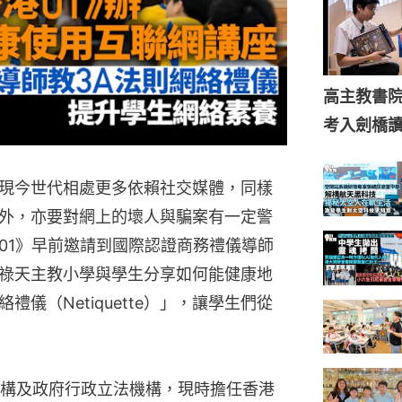
高主教書
考入劍橋
現今世代相處更多依賴社交媒體，同樣
外，亦要對網上的壞人與騙案有一定警
01》早前邀請到國際認證商務禮儀導師
祿天主教小學與學生分享如何能健康地
儀（Netiquette）」，讓學生們從
構及政府行政立法機構，現時擔任香港