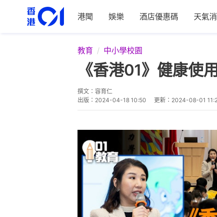
港聞
娛樂
酒店優惠碼
天氣消
教育
中小學校園
《香港01》健康使
撰文：
容育仁
出版：
2024-04-18 10:50
更新：
2024-08-01 11: