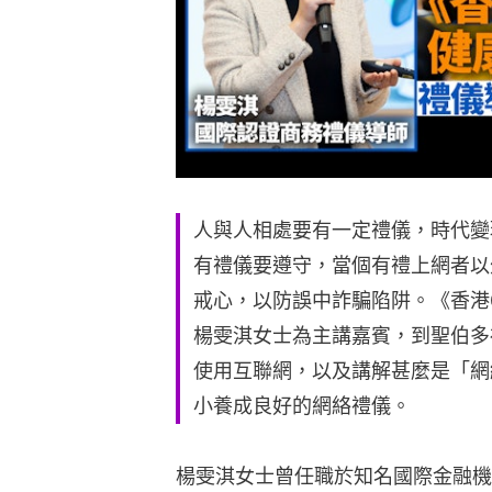
人與人相處要有一定禮儀，時代變
有禮儀要遵守，當個有禮上網者以
戒心，以防誤中詐騙陷阱。《香港
楊雯淇女士為主講嘉賓，到聖伯多
使用互聯網，以及講解甚麼是「網絡禮
小養成良好的網絡禮儀。
楊雯淇女士曾任職於知名國際金融機