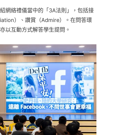
紹網絡禮儀當中的「3A法則」，包括接
ciation）、讚賞（Admire）。在問答環
亦以互動方式解答學生提問。