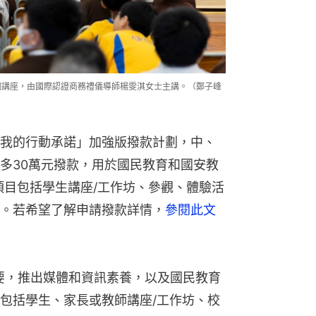
網講座，由國際認證商務禮儀導師楊雯淇女士主講。（鄭子峰
我的行動承諾」加強版撥款計劃，中、
多30萬元撥款，用於國民教育和國安教
項目包括學生講座/工作坊、參觀、體驗活
。若希望了解申請撥款詳情，
參閱此文
需要，推出媒體和資訊素養，以及國民教育
包括學生、家長或教師講座/工作坊、校