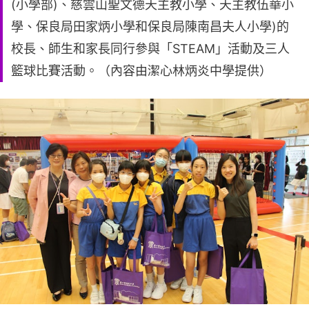
(小學部)、慈雲山聖文德天主教小學、天主教伍華小
學、保良局田家炳小學和保良局陳南昌夫人小學)的
校長、師生和家長同行參與「STEAM」活動及三人
籃球比賽活動。（內容由潔心林炳炎中學提供）