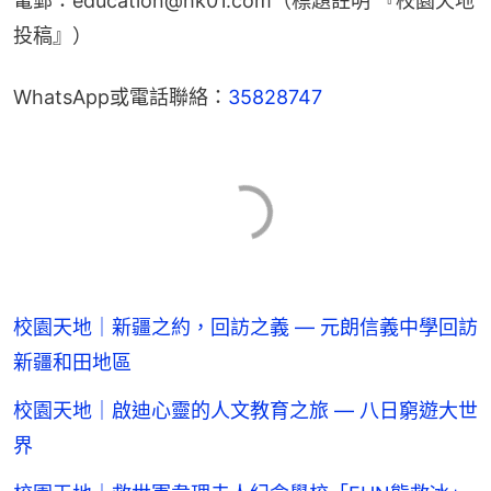
電郵：education@hk01.com（標題註明 『校園天地
投稿』）
WhatsApp或電話聯絡：
35828747
校園天地｜新疆之約，回訪之義 — 元朗信義中學回訪
新疆和田地區
校園天地｜啟迪心靈的人文教育之旅 — 八日窮遊大世
界