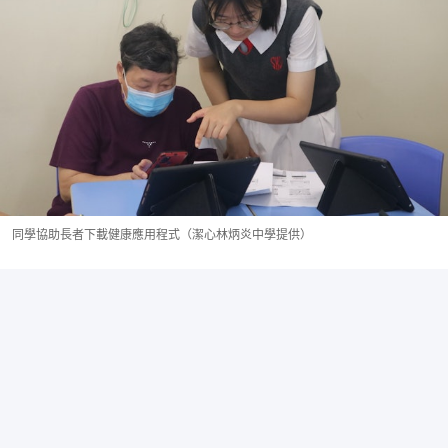
同學協助長者下載健康應用程式（潔心林炳炎中學提供）