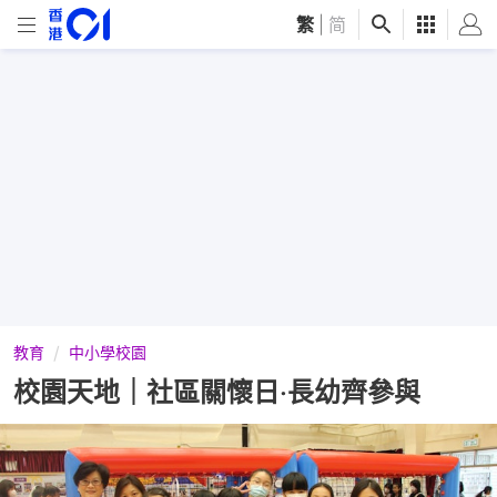
繁
|
简
教育
中小學校園
校園天地｜社區關懷日‧長幼齊參與