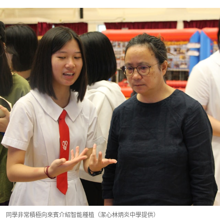
同學非常積極向來賓介紹智能種植（潔心林炳炎中學提供）