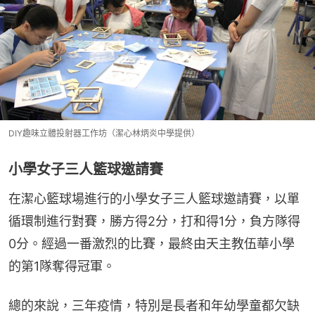
DIY趣味立體投射器工作坊（潔心林炳炎中學提供）
小學女子三人籃球邀請賽
在潔心籃球場進行的小學女子三人籃球邀請賽，以單
循環制進行對賽，勝方得2分，打和得1分，負方隊得
0分。經過一番激烈的比賽，最終由天主教伍華小學
的第1隊奪得冠軍。
總的來說，三年疫情，特別是長者和年幼學童都欠缺