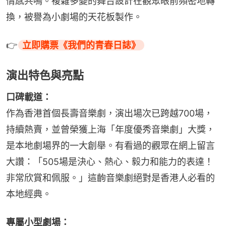
情感共鳴。複雜多變的舞台設計在觀眾眼前頻密地轉
換，被譽為小劇場的天花板製作。
👉
立即購票《我們的青春日誌》
演出特色與亮點
口碑載道：
作為香港首個長壽音樂劇，演出場次已跨越700場，
持續熱賣，並曾榮獲上海「年度優秀音樂劇」大獎，
是本地劇場界的一大創舉。有看過的觀眾在網上留言
大讚：「505場是決心、熱心、毅力和能力的表達！
非常欣賞和佩服。」這齣音樂劇絕對是香港人必看的
本地經典。
專屬小型劇場：