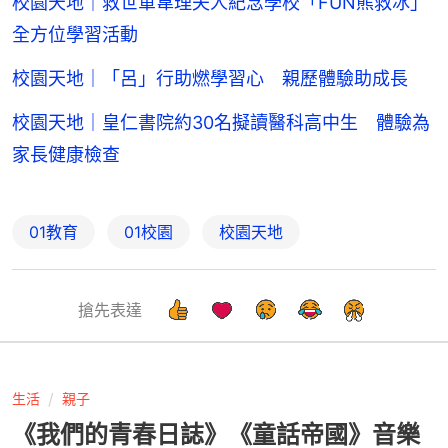
校園天地｜救世軍韋理夫人紀念學校「FUN熊救冰」
全方位學習活動
校園天地｜「呂」行助燃學習心 親歷體驗助成長
校園天地｜皇仁書院約30名擬讀醫科高中生 體驗為
家長健康檢查
01教育
01校園
校園天地
搶先表達
生活
親子
《我們的青春日誌》《童話帝國》音樂