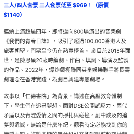
三人/四人套票 三人套票低至 $969！（原價 
$1140）
連續上演超過四年、即將邁向800場演出的音樂劇
《我們的青春日誌》，吸引了超過100,000香港人及
旅客朝聖，門票至今仍在熱賣榜首。 劇目於2018年面
世，是陳恩碩20歲時編劇、作曲、填詞、導演及監製
的作品。2022年，爆炸戲棚聯同英皇娛樂聯手將長壽
劇理念在香港實踐，為劇目興建專屬劇場。
故事以「仁德書院」為背景，講述在高壓教育體制
下，學生們在追尋夢想、面對DSE公開試壓力、兩代
矛盾以及青澀愛情之間的掙扎與碰撞。劇中談及的追
夢與遺憾，無論是什麼年紀，觀看時定必能找到你的