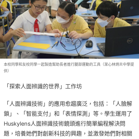
本校同學和友校同學一起製造幫助長者進行腿部運動的工具（潔心林炳炎中學提
供）
「探索人面辨識的世界」工作坊
「人面辨識技術」的應用愈趨廣泛，包括：「人臉解
鎖」、「智能支付」和「表情探測」等。學生運用了
Huskylens人面辨識技術鏡頭進行簡單編程解決問
題，培養她們對創新科技的興趣，並激發她們對相關