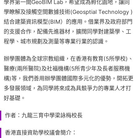
學界第一間GeoBIM Lab，希望成為孵化園地，讓同
學瞭解及接觸空間數據技術(Geosptial Technology )
結合建築資訊模型(BIM）的應用。借業界及政府部門
的支援合作，配備先進器材，擴闊同學對建築學、工
程學、城市規劃及測量等專業行業的認識。
辦學團體為全球宗教組織，在香港有教育(5所學校)、
醫療(兩所醫院)及社福機構(5所青少年及長者服務機
構)等，我們善用辦學團體國際多元化的優勢，開拓更
多發展領域，為同學將來成為具競爭力的專業人才打
好基礎。
作者：九龍三育中學梁詠梅校長
香港直接資助學校議會簡介：