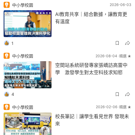
中小學校園
2026-06-03
AI教育共享｜結合數據，讓教育更
有溫度
1
中小學校園
2026-08-04
精選 ★
空間站系統研發專家張嶠訪高雷中
學 激發學生對太空科技求知慾
4
中小學校園
2026-02-06
精選 ★
校長筆記｜讓學生看見世界 發現未
來