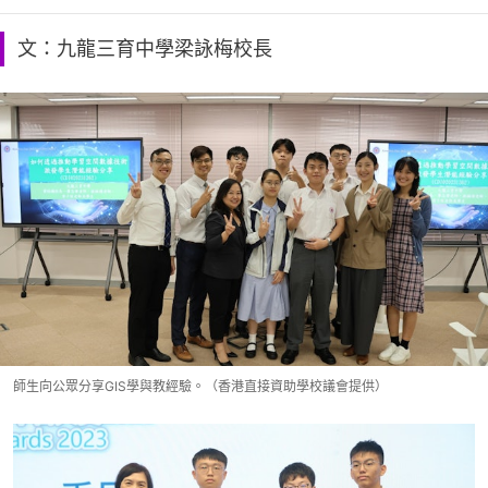
文：九龍三育中學梁詠梅校長
師生向公眾分享GIS學與教經驗。（香港直接資助學校議會提供）