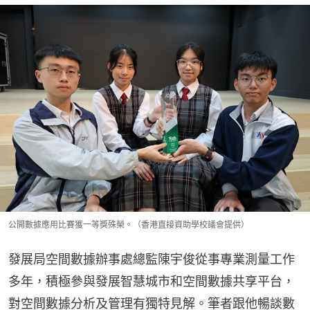
公開數據應用比賽獲一等獎殊榮。（香港直接資助學校議會提供）
發展局空間數據辦事處總監陳宇俊從事專業測量工作
多年，積極參與發展智慧城市和空間數據共享平台，
對空間數據分析及管理有獨特見解。筆者跟他暢談數