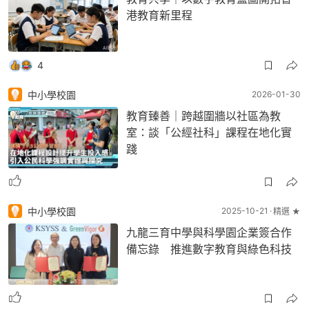
港教育新里程
4
中小學校園
2026-01-30
教育臻善｜跨越圍牆以社區為教
室：談「公經社科」課程在地化實
踐
中小學校園
2025-10-21
精選 ★
九龍三育中學與科學園企業簽合作
備忘錄 推進數字教育與綠色科技