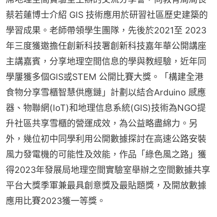
蔡若蓮博士介紹 GIS 技術應用於研習社區歷史建築的
學習成果。老師帶領學生團隊，先後於2021至 2023
年三度獲邀擔任創新科技署創新科技嘉年華公開講座
主講嘉賓，分享地理空間信息的學與教經驗，近年同
學屢獲多個GIS或STEM 公開比賽大獎。「構建全港
食物分享雪櫃智慧供應鏈」計劃以結合Arduino 感應
器、物聯網(IoT)和地理信息系統(GIS)技術為NGO提
升社區共享雪櫃的營運成效，為公益略盡綿力。另
外，幾位初中同學利用公開數據探討在高速公路安裝
風力發電機的可能性及效能，作品「綠色風之路」獲
得2023年發展局地理空間實驗室舉辦之空間數據共享
平台大獎季軍兼最具創意獎及最貼題獎，及開放數據
應用比賽2023獲一等獎。