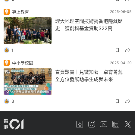
專上教育
2025-06-05
理大地理空間技術揭香港隱藏歷
史 獲創科基金資助322萬
1
中小學校園
2025-04-29
直資聚賢｜見微知著 卓育菁莪
全方位發展助學生成就未來
3