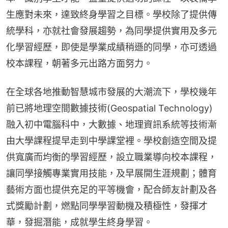
生應對未來，達致終身學習之目標。學校除了提供傳
統學科，亦就社會發展趨勢，為同學提供實用及多元
化學習經歷，即使是學業成績稍遜的同學，亦可透過
校本課程，朝著多元出路方面努力。
在全球各地推動智慧城市發展的大潮流下，學校幾年
前已將地理空間數據技術(Geospatial Technology) 
融入初中電腦科中，大數據、地理資訊系統等技術漸
由大學課程提早走到中學課堂裡。學校創造空間及提
供寬廣而均衡的學習經歷，設立職業導向校本課程，
讓同學接觸專業實用技能，及早展開生涯規劃；體育
藝術方面也提供充足的平等機會，配合師友計劃及各
式獎勵計劃，燃點同學學習動機及積極性，發揮才
華，發掘潛能，成就學生終身學習。