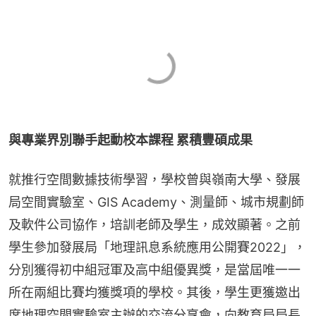
與專業界別聯手起動校本課程 累積豐碩成果
就推行空間數據技術學習，學校曾與嶺南大學、發展
局空間實驗室、GIS Academy、測量師、城市規劃師
及軟件公司協作，培訓老師及學生，成效顯著。之前
學生參加發展局「地理訊息系統應用公開賽2022」，
分別獲得初中組冠軍及高中組優異獎，是當屆唯一一
所在兩組比賽均獲獎項的學校。其後，學生更獲邀出
席地理空間實驗室主辦的交流分享會，向教育局局長