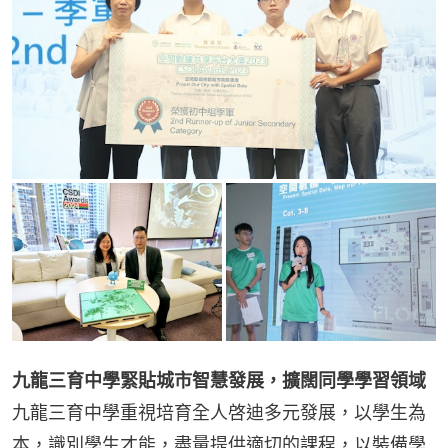
九龍三育中學緊貼城市智慧發展，擴闊同學學習領域
九龍三育中學重視培育全人啓迪多元發展，以學生為
本，識別學生才能，盡量提供適切的課程，以裝備學