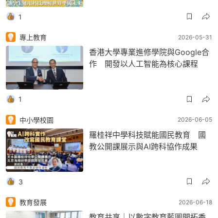
1
專上教育
2026-05-31
香港大學專業進修學院與Google合
作 開發以人工智能為核心課程
1
中小學校園
2026-06-05
羅桂祥中學科技賦能國民教育 國
教公開課展示與AI跨科協作成果
3
教育發展
2026-06-18
教育共享｜以數字教育藍圖開拓香