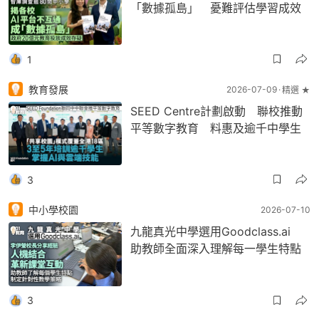
「數據孤島」 憂難評估學習成效
1
教育發展
2026-07-09
精選 ★
SEED Centre計劃啟動 聯校推動
平等數字教育 料惠及逾千中學生
3
中小學校園
2026-07-10
九龍真光中學選用Goodclass.ai
助教師全面深入理解每一學生特點
3