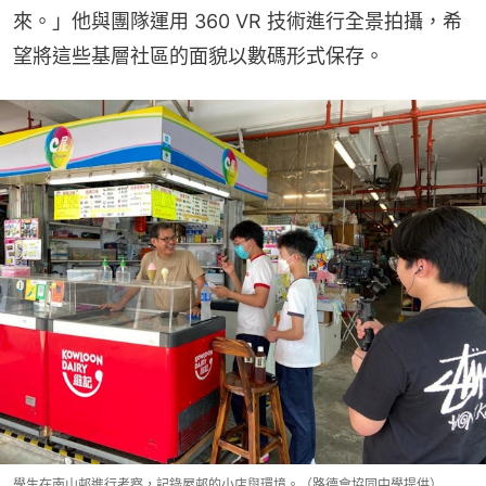
來。」他與團隊運用 360 VR 技術進行全景拍攝，希
望將這些基層社區的面貌以數碼形式保存。
學生在南山邨進行考察，記錄屋邨的小店與環境。（路德會協同中學提供）