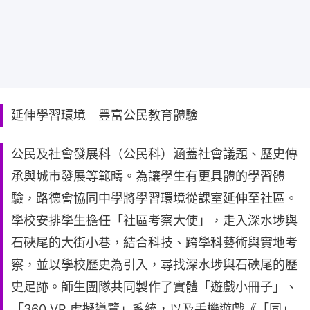
延伸學習環境 豐富公民教育體驗
公民及社會發展科（公民科）涵蓋社會議題、歷史傳
承與城市發展等範疇。為讓學生有更具體的學習體
驗，路德會協同中學將學習環境從課室延伸至社區。
學校安排學生擔任「社區考察大使」，走入深水埗與
石硤尾的大街小巷，結合科技、跨學科藝術與實地考
察，並以學校歷史為引入，尋找深水埗與石硤尾的歷
史足跡。師生團隊共同製作了實體「遊戲小冊子」、
「360 VR 虛擬導覽」系統，以及手機遊戲《「同」