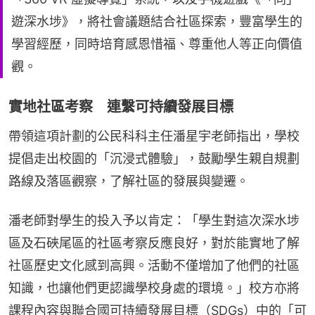
遊深水埗》，將社會議題結合社區探索，豐富學生的
學習經歷，同時培育感恩惜福、尊重他人等正向價值
觀。
實地社區考察 連繫可持續發展目標
帶領這項計劃的公民科科主任潘星宇老師指出，學校
提倡走出校園的「沉浸式體驗」，鼓勵學生親自規劃
路線及落區觀察，了解社區的發展與變遷。
潘老師對學生的投入予以肯定：「學生對這次深水埗
區及石硤尾區的社區考察反應良好，對於能實地了解
社區歷史文化感到高興。活動不僅增加了他們的社區
知識，也讓他們更認識學校身處的環境。」校方亦將
課程內容與聯合國可持續發展目標（SDGs）中的「可