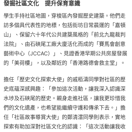
發掘社區文化 提升保育意識
學生手持社區地圖，穿梭區內發掘歷史建築。他們走
訪多個具代表性的地標，包括街坊日常晨運的「嘉頓
山」、保留六十年代公共建築風格的「前北九龍裁判
法院」、由石硤尾工廠大廈活化而成的「賽馬會創意
藝術中心（JCCAC）」、見證香港早期公共房屋發展
的「美荷樓」，以及鄰近的「香港路德會救主堂」。
擔任「歷史文化探索大使」的戚栢濤同學對社區的歷
史底蘊深感興趣：「參加這次活動，讓我深入認識深
水埗及石硤尾的歷史。親身走進社區，讓我更珍惜我
們的文化遺產，也希望能繼續守護和傳承下去。」擔
任「社區故事導賞大使」的鄭清澐同學則表示，實地
探索有助加深對社區文化的認識：「這次活動讓我收