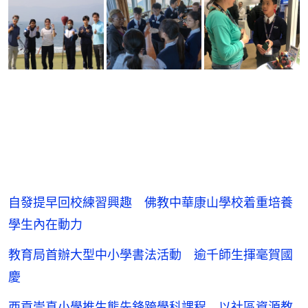
自發提早回校練習興趣 佛教中華康山學校着重培養
學生內在動力
教育局首辦大型中小學書法活動 逾千師生揮毫賀國
慶
西貢崇真小學推生態先鋒跨學科課程 以社區資源教