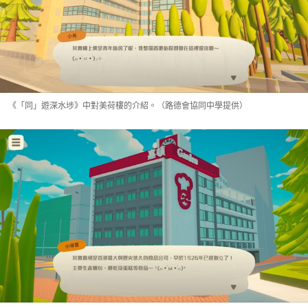
《「同」遊深水埗》中對美荷樓的介紹。（路德會協同中學提供）