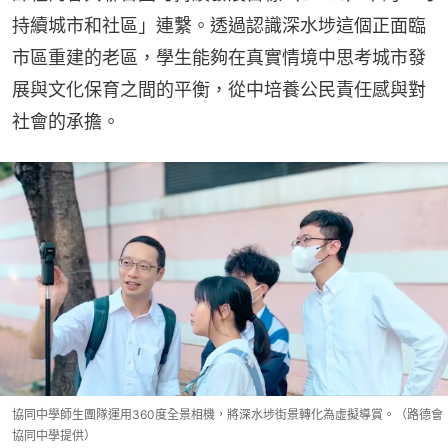
持續城市和社區」連繫。透過認識深水埗這個正面臨
市區重建的老區，學生能夠在真實情境中思考城市發
展與文化保育之間的平衡，從中培養公民責任感與對
社會的承擔。
協同中學師生團隊運用360度全景相機，將深水埗街景轉化為虛擬導賞。（路德會
協同中學提供）