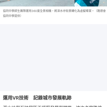
協同中學師生團隊運用360度全景相機，將深水埗街景轉化為虛擬導賞。（路德會
協同中學提供）
運用VR技術 記錄城市發展軌跡