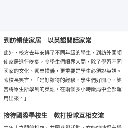
到訪領使家居 以英語閒話家常
此外，校方去年安排了不同年級的學生，到訪外國領
使家居進行晚宴，令學生們眼界大開，除了學習不同
國家的文化、餐桌禮儀，更重要是學生必須說英語。
陳校長笑言，「是好難得的經驗，學生們好開心，笑
言將畢生所學到的英語，在兩個多小時飯局中全部運
用出來。」
接待國際學校生 教打投球互相交流
青年人之間的相處、共同參與活動，亦能快速提升學