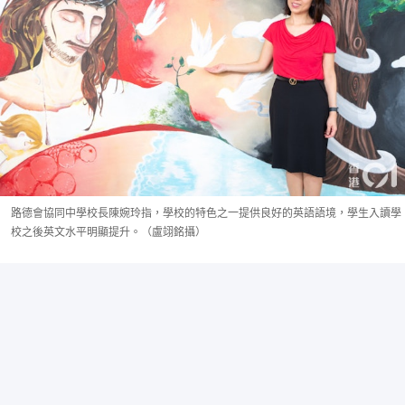
路德會協同中學校長陳婉玲指，學校的特色之一提供良好的英語語境，學生入讀學
校之後英文水平明顯提升。（盧翊銘攝）