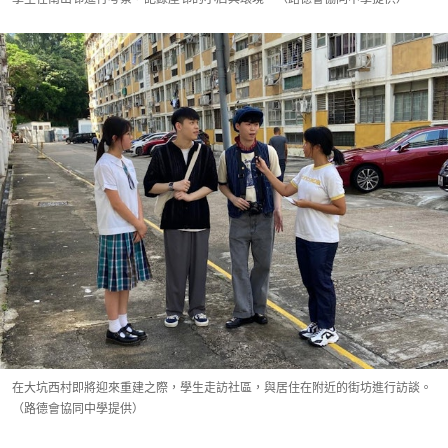
在大坑西村即將迎來重建之際，學生走訪社區，與居住在附近的街坊進行訪談。
（路德會協同中學提供）