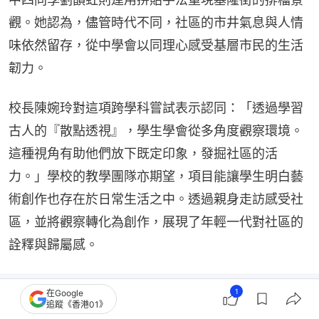
觀。她認為，儘管時代不同，社區的市井氣息與人情
味依然留存，從中學會以同理心感受基層市民的生活
韌力。
校長陳婉玲對這項跨學科嘗試表示認同：「透過學習
古人的『散點透視』，學生學會從多角度觀察環境。
這種視角有助他們放下既定印象，發掘社區的活
力。」學校的教學團隊亦期望，項目能讓學生明白藝
術創作也存在於日常生活之中。透過親身走訪感受社
區，並將觀察轉化為創作，展現了年輕一代對社區的
詮釋與歸屬感。
1
在Google
追蹤《香港01》