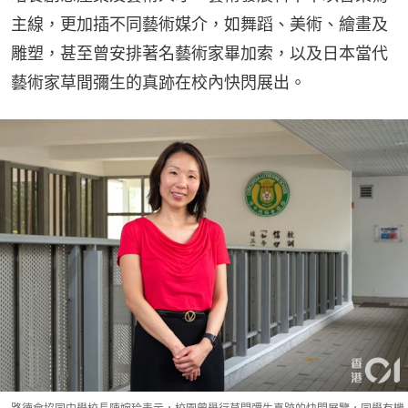
主線，更加插不同藝術媒介，如舞蹈、美術、繪畫及
雕塑，甚至曾安排著名藝術家畢加索，以及日本當代
藝術家草間彌生的真跡在校內快閃展出。