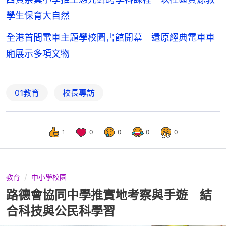
學生保育大自然
全港首間電車主題學校圖書館開幕 還原經典電車車
廂展示多項文物
01教育
校長專訪
1
0
0
0
0
教育
中小學校園
路德會協同中學推實地考察與手遊 結
合科技與公民科學習