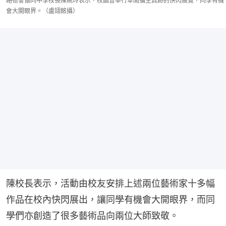
路德會協同中學校長陳婉玲表示，校園曾舉行草間彌生真跡的快閃展覽，同學有機
會大開眼界。（盧翊銘攝）
陳校長表示，活動由校友安排上述兩位藝術家十多幅
作品在校內快閃展出，讓同學有機會大開眼界，而同
學們亦創造了很多藝術品向兩位大師致敬。