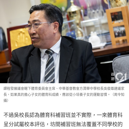
課程發展議會轄下體育委員會主席、中華基督教會方潤華中學校長吳俊雄建議家
長，如果真的擔心子女的體育科成績，應該從小培養子女的運動習慣。（周令知
攝）
不過吳校長認為體育科補習班並不實際，一來體育科
呈分試屬校本評估，坊間補習班無法覆蓋不同學校的