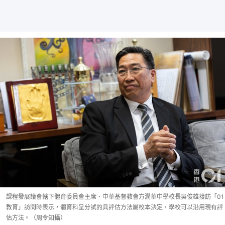
課程發展議會轄下體育委員會主席、中華基督教會方潤華中學校長吳俊雄接訪「01
教育」訪問時表示，體育科呈分試的具評估方法屬校本決定，學校可以沿用現有評
估方法。（周令知攝）