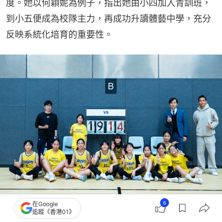
度。她以何穎妮為例子，指出她由小四加入青訓班，
到小五便成為校隊主力，再成功升讀體藝中學，充分
反映系統化培育的重要性。
6
在Google
余佩茵老師（上排左一）指出，學校經常帶隊參與不同比賽，讓學生在不同平台展
追蹤《香港01》