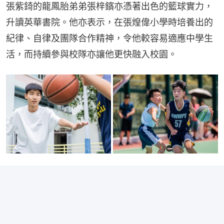
張紫錡的龍鳳胎弟弟張梓鑌亦憑著出色的籃球實力，
升讀英華書院。他亦表示，在張煌偉小學時培養出的
紀律、自律及團隊合作精神，令他較容易適應中學生
活，而持續參與校隊亦讓他更快融入校園。