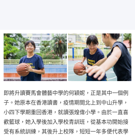
即將升讀賽馬會體藝中學的何穎妮，正是其中一個例
子。她原本在香港讀書，疫情期間北上到中山升學，
小四下學期重回香港，就讀張煌偉小學。由於一直喜
歡籃球，她入學後加入學校青訓班，從基本功開始接
受有系統訓練，其後升上校隊，短短一年多便代表學