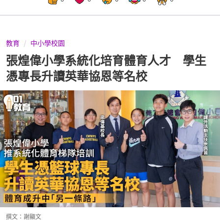
教育
中小學校園
張煌偉小學系統化培育體育人才 學生
憑專長升讀英華協恩等名校
撰文：
謝顯文