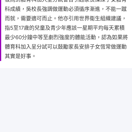
科成績，吳校長強調做運動必須循序漸進，不能一蹴
而就，需要適可而止。他亦引用世界衞生組織建議，
指5至17歲的兒童及青少年應該一星期平均每天累積
最少60分鐘中等至劇烈強度的體能活動，認為如果將
體育科加入呈分試可以鼓勵家長安排子女恆常做運動
其實是好事。