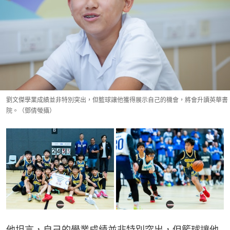
劉文傑學業成績並非特別突出，但籃球讓他獲得展示自己的機會，將會升讀英華書
院。（鄧倩螢攝）
他坦言，自己的學業成績並非特別突出，但籃球讓他