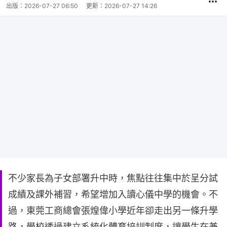
出版：
2026-07-27 06:50
更新：
2026-07-27 14:26
不少家長為子女部署升中時，焦點往往集中於呈分試
成績及課外補習，希望增加入讀心儀中學的機會。不
過，東莞工商總會張煌偉小學近年卻走出另一條升學
路，學校透過建立系統化體育培訓制度，讓學生在兼