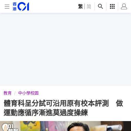
繁
|
简
教育
中小學校園
體育科呈分試可沿用原有校本評測 做
運動應循序漸進莫過度操練