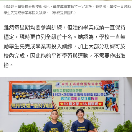
何穎妮不單籃球表現技術出色，學業成績亦保持一定水準，她指出，學校一直鼓勵
學生先完成學業再投入訓練。（學校提供圖片）
雖然每星期均要參與訓練，但她的學業成績一直保持
穩定，現時更位列全級前十名。她認為，學校一直鼓
勵學生先完成學業再投入訓練，加上大部分功課可於
校內完成，因此能夠平衡學習與運動，不需要作出取
捨。