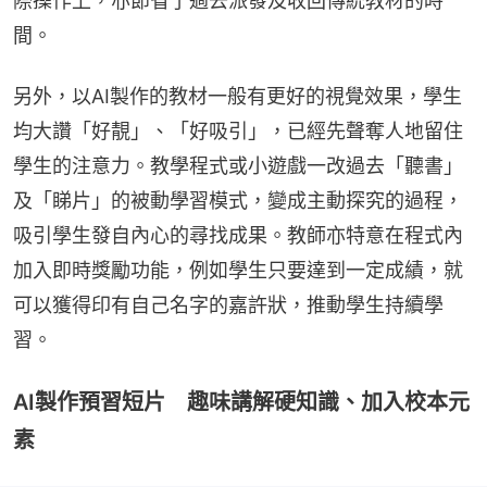
際操作上，亦節省了過去派發及收回傳統教材的時
間。
另外，以AI製作的教材一般有更好的視覺效果，學生
均大讚「好靚」、「好吸引」，已經先聲奪人地留住
學生的注意力。教學程式或小遊戲一改過去「聽書」
及「睇片」的被動學習模式，變成主動探究的過程，
吸引學生發自內心的尋找成果。教師亦特意在程式內
加入即時獎勵功能，例如學生只要達到一定成績，就
可以獲得印有自己名字的嘉許狀，推動學生持續學
習。
AI製作預習短片 趣味講解硬知識、加入校本元
素