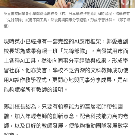
英皇書院同學會小學鄭愛遠副校長（右）分享學校推動應用AI的過程，指學校有
「先鋒部隊」試用不同工具，然後再與同事分享經驗，形成學習社群。（鄭子峰
攝）
現時英小已經擁有一套完整的AI應用框架，鄭愛遠副
校長認為成果有賴一班「先鋒部隊」，自發試用市面
上各種AI工具，然後向同事分享經驗與成果，形成學
習社群。他亦笑言，學校不乏資深的文科教師成功使
用AI製作教學程式，更開心地與同事分享成果，是AI
能夠賦權所有教師的證明。
鄭副校長認為，只要有領導能力的高層老師帶領團
體，加入年輕老師的創新意念，配合科技能力高的老
師，以及良好的教師發展，便能夠推動團隊發展數字