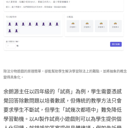
除法分物遊戲的原理簡單，卻能幫助學生解決學習除法上的難點，並將抽象的概念
變得具象化。
余朗源主任以四年級的「試商」為例，學生需要憑感
覺回答除數問題以培養數感，但傳統的教學方法只會
要求學生不斷試，但學生「試幾次都唔中」難免降低
學習動機。以AI製作試商小遊戲則可以為學生提供個