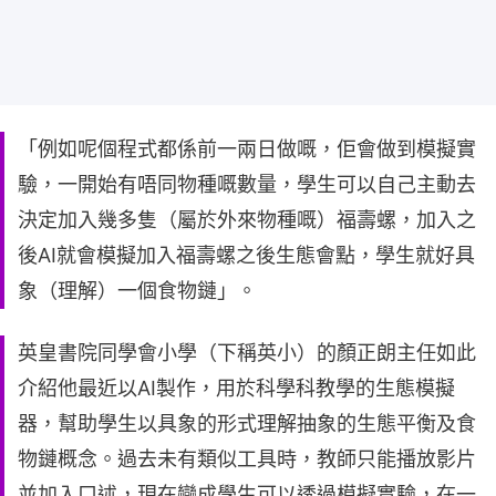
「例如呢個程式都係前一兩日做嘅，佢會做到模擬實
驗，一開始有唔同物種嘅數量，學生可以自己主動去
決定加入幾多隻（屬於外來物種嘅）福壽螺，加入之
後AI就會模擬加入福壽螺之後生態會點，學生就好具
象（理解）一個食物鏈」。
英皇書院同學會小學（下稱英小）的顏正朗主任如此
介紹他最近以AI製作，用於科學科教學的生態模擬
器，幫助學生以具象的形式理解抽象的生態平衡及食
物鏈概念。過去未有類似工具時，教師只能播放影片
並加入口述，現在變成學生可以透過模擬實驗，在一