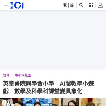
繁
|
简
教育
中小學校園
英皇書院同學會小學 AI製教學小遊
戲 數學及科學科課堂變具象化