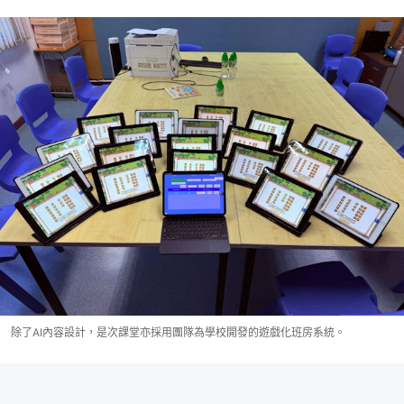
除了AI內容設計，是次課堂亦採用團隊為學校開發的遊戲化班房系統。