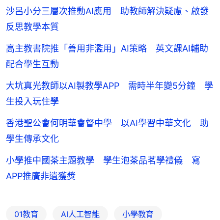
沙呂小分三層次推動AI應用 助教師解決疑慮、啟發
反思教學本質
高主教書院推「善用非濫用」AI策略 英文課AI輔助
配合學生互動
大坑真光教師以AI製教學APP 需時半年變5分鐘 學
生投入玩住學
香港聖公會何明華會督中學 以AI學習中華文化 助
學生傳承文化
小學推中國茶主題教學 學生泡茶品茗學禮儀 寫
APP推廣非遺獲獎
01教育
AI人工智能
小學教育