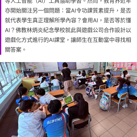
等人工智能（AI）工具協助學習。然而，教育界近年
亦開始關注另一個問題：當AI令功課質素提升，是否
就代表學生真正理解所學內容？會用AI，是否等於懂
AI？佛教林炳炎紀念學校就此與遊戲公司合作設計以
遊戲化方式進行的AI課堂，讓師生在互動當中尋找相
關答案。