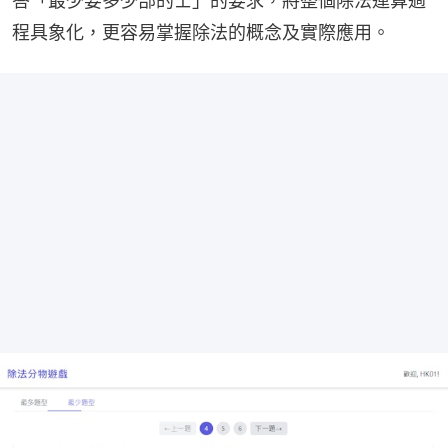
答「最少要多少部的士」的要求，將整個除法運算過
程具象化，更容易掌握除法的概念及實際應用。