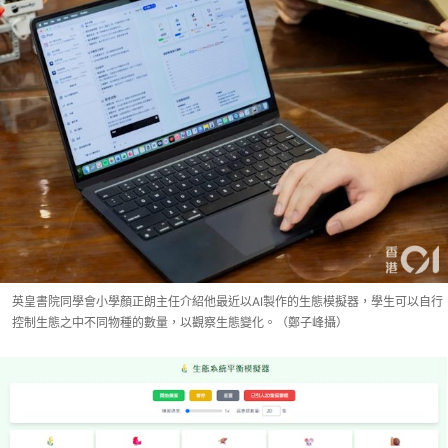
英皇書院同學會小學顏正朗主任介紹他最近以AI製作的生態模擬器，學生可以自行
控制生態之中不同物種的數量，以觀察生態變化。（鄭子峰攝）