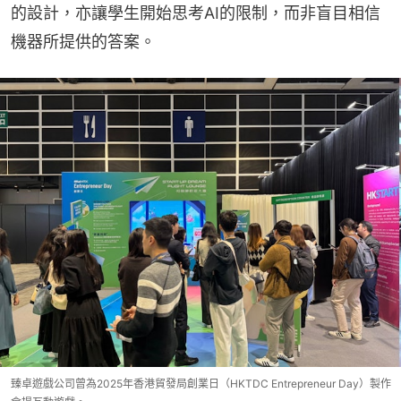
的設計，亦讓學生開始思考AI的限制，而非盲目相信
機器所提供的答案。
臻卓遊戲公司曾為2025年香港貿發局創業日（HKTDC Entrepreneur Day）製作