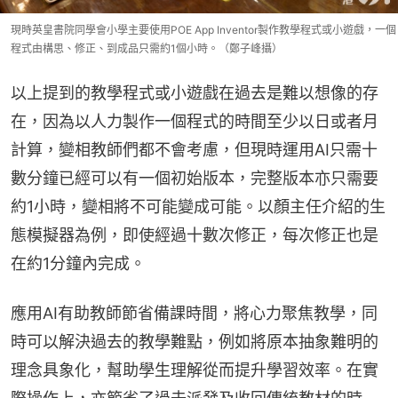
現時英皇書院同學會小學主要使用POE App Inventor製作教學程式或小遊戲，一個
程式由構思、修正、到成品只需約1個小時。（鄭子峰攝）
以上提到的教學程式或小遊戲在過去是難以想像的存
在，因為以人力製作一個程式的時間至少以日或者月
計算，變相教師們都不會考慮，但現時運用AI只需十
數分鐘已經可以有一個初始版本，完整版本亦只需要
約1小時，變相將不可能變成可能。以顏主任介紹的生
態模擬器為例，即使經過十數次修正，每次修正也是
在約1分鐘內完成。
應用AI有助教師節省備課時間，將心力聚焦教學，同
時可以解決過去的教學難點，例如將原本抽象難明的
理念具象化，幫助學生理解從而提升學習效率。在實