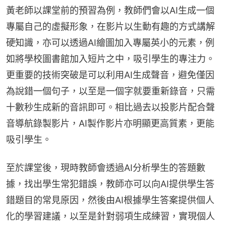
黃老師以課堂前的預習為例，教師們會以AI生成一個
專屬自己的虛擬形象，在影片以生動有趣的方式講解
硬知識，亦可以透過AI繪圖加入專屬英小的元素，例
如將學校圖書館加入短片之中，吸引學生的專注力。
更重要的技術突破是可以利用AI生成聲音，避免僅因
為說錯一個句子，以至是一個字就要重新錄音，只需
十數秒生成新的音訊即可。相比過去以投影片配合聲
音導航錄製影片，AI製作影片亦明顯更高質素，更能
吸引學生。
至於課堂後，現時教師會透過AI分析學生的答題數
據，找出學生常犯錯誤，教師亦可以向AI提供學生答
錯題目的常見原因，然後由AI根據學生答案提供個人
化的學習建議，以至是針對弱項生成練習，實現個人