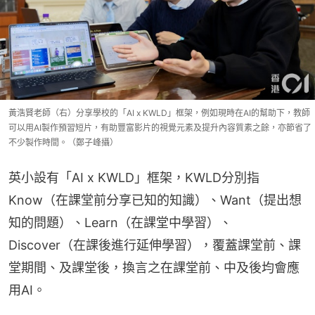
黃浩賢老師（右）分享學校的「AI x KWLD」框架，例如現時在AI的幫助下，教師
可以用AI製作預習短片，有助豐富影片的視覺元素及提升內容質素之餘，亦節省了
不少製作時間。（鄭子峰攝）
英小設有「AI x KWLD」框架，KWLD分別指
Know（在課堂前分享已知的知識）、Want（提出想
知的問題）、Learn（在課堂中學習）、
Discover（在課後進行延伸學習），覆蓋課堂前、課
堂期間、及課堂後，換言之在課堂前、中及後均會應
用AI。