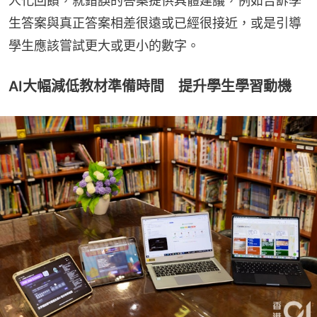
人化回饋，就錯誤的答案提供具體建議，例如告訴學
生答案與真正答案相差很遠或已經很接近，或是引導
學生應該嘗試更大或更小的數字。
AI大幅減低教材準備時間 提升學生學習動機