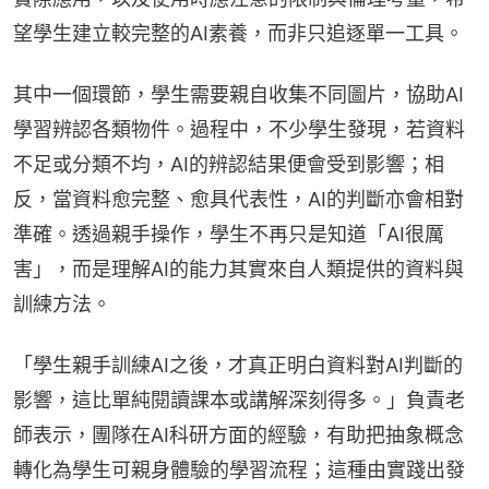
望學生建立較完整的AI素養，而非只追逐單一工具。
其中一個環節，學生需要親自收集不同圖片，協助AI
學習辨認各類物件。過程中，不少學生發現，若資料
不足或分類不均，AI的辨認結果便會受到影響；相
反，當資料愈完整、愈具代表性，AI的判斷亦會相對
準確。透過親手操作，學生不再只是知道「AI很厲
害」，而是理解AI的能力其實來自人類提供的資料與
訓練方法。
「學生親手訓練AI之後，才真正明白資料對AI判斷的
影響，這比單純閱讀課本或講解深刻得多。」負責老
師表示，團隊在AI科研方面的經驗，有助把抽象概念
轉化為學生可親身體驗的學習流程；這種由實踐出發