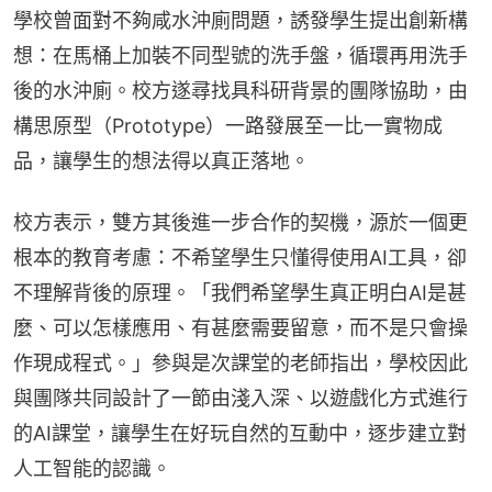
學校曾面對不夠咸水沖廁問題，誘發學生提出創新構
想：在馬桶上加裝不同型號的洗手盤，循環再用洗手
後的水沖廁。校方遂尋找具科研背景的團隊協助，由
構思原型（Prototype）一路發展至一比一實物成
品，讓學生的想法得以真正落地。
校方表示，雙方其後進一步合作的契機，源於一個更
根本的教育考慮：不希望學生只懂得使用AI工具，卻
不理解背後的原理。「我們希望學生真正明白AI是甚
麼、可以怎樣應用、有甚麼需要留意，而不是只會操
作現成程式。」參與是次課堂的老師指出，學校因此
與團隊共同設計了一節由淺入深、以遊戲化方式進行
的AI課堂，讓學生在好玩自然的互動中，逐步建立對
人工智能的認識。