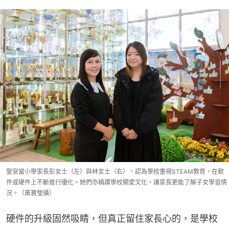
聖安當小學家長彭女士（左）與林女士（右），認為學校重視STEAM教育，在軟
件或硬件上不斷進行優化。她們亦稱讚學校關愛文化，讓家長更能了解子女學習情
況。（黃寶瑩攝）
硬件的升級固然吸睛，但真正留住家長心的，是學校