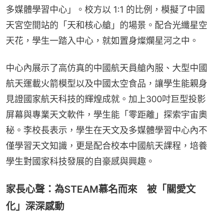
多媒體學習中心」。校方以 1:1 的比例，模擬了中國
天宮空間站的「天和核心艙」的場景。配合光纖星空
天花，學生一踏入中心，就如置身燦爛星河之中。
中心內展示了高仿真的中國航天員艙內服、大型中國
航天運載火箭模型以及中國太空食品，讓學生能親身
見證國家航天科技的輝煌成就。加上300吋巨型投影
屏幕與專業天文軟件，學生能「零距離」探索宇宙奧
秘。李校長表示，學生在天文及多媒體學習中心內不
僅學習天文知識，更是配合校本中國航天課程，培養
學生對國家科技發展的自豪感與興趣。
家長心聲：為STEAM慕名而來 被「關愛文
化」深深感動