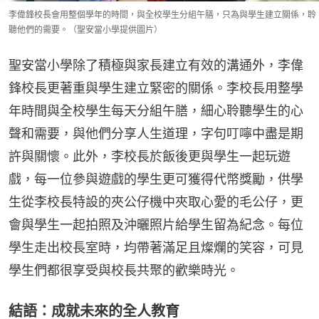
李偉鋒校長會用整個學年的時間，與全校學生分組午膳，只為與學生建立關係，聆
聽他們的需要。（聖安當小學提供圖片）
聖安當小學除了積極與家長建立有效的溝通外，李偉
鋒校長更著重與學生建立緊密的關係。李校長用整學
年時間與全校學生每天分組午膳，細心聆聽學生的心
聲和需要，與他們分享人生道理，字句叮嚀中盡是期
許與關懷。此外，李校長於飯後更與學生一起玩遊
戲，每一位參與遊戲的學生更可獲得代幣獎勵，供學
生從李校長特設的夾公仔機中夾取心愛的毛公仔，更
會與學生一起拍照及沖曬照片給學生留為紀念。每位
學生走出校長室時，均帶著滿足且燦爛的笑容，可見
學生們都很享受與校長共聚的歡樂時光。
結語：成就未來的全人教育