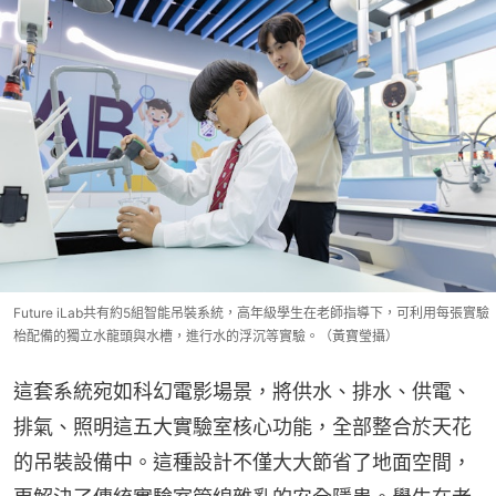
Future iLab共有約5組智能吊裝系統，高年級學生在老師指導下，可利用每張實驗
枱配備的獨立水龍頭與水槽，進行水的浮沉等實驗。（黃寶瑩攝）
這套系統宛如科幻電影場景，將供水、排水、供電、
排氣、照明這五大實驗室核心功能，全部整合於天花
的吊裝設備中。這種設計不僅大大節省了地面空間，