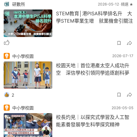
研數所
2026-05-12
精選 ★
STEM教育│港PISA科學排名升 大
學STEM畢業生增 就業機會引關注
中小學校園
2026-07-17
校園天地｜首位港產太空人成功升
空 深信學校引領同學追逐創科夢
2
中小學校園
2026-05-05
校長灼見｜以探究式學習及人工智
能素養發展學生科學探究精神