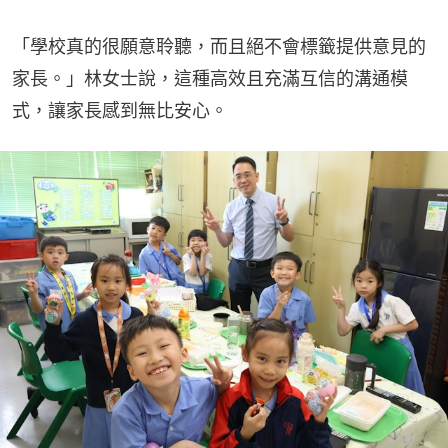
「學校真的很願意聆聽，而且絕不會標籤提供意見的
家長。」林女士說，這種高效且充滿互信的溝通模
式，讓家長感到無比安心。