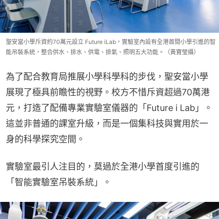
聖安當小學斥資約70萬元設立 Future iLab，實驗室內設有全港首間小學引進的智
能吊裝系統，整合供水、排水、供電、排氣、照明五大功能。（黃寶瑩攝）
為了配合教育局推展小學科學科的步伐，聖安當小學
展現了極具前瞻性的視野。校方不惜斥資超過70萬港
元，打造了配備專業實驗室儀器的「Future i Lab」。
這並非普通的課室升級，而是一個集科技與實用於一
身的科學探究空間。
實驗室最引人注目的，莫過於全港小學首度引進的
「智能實驗室吊裝系統」。