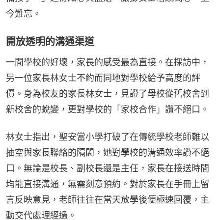
今難忘。
開放透明的溝通渠道
一間學校的好壞，家長的感受最為直接。在採訪中，
另一位家長林女士不約而同地對學校給予高度的評
價。身為校友的家長林女士，見證了母校從舊校舍到
新校舍的蛻變，更對學校的「家校合作」讚不絕口。
林女士指出，聖安當小學打破了在傳統學校老師難以
抽空與家長聯絡的隔閡，她對學校的溝通效率讚不絕
口。無論是校長、副校長還是主任，家長在接送時間
均能直接溝通，無需刻意預約。對於家長在手冊上留
言反映意見，老師往往在當天放學後便極速回覆，主
動交代處理經過。