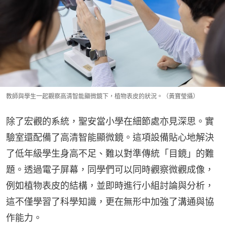
教師與學生一起觀察高清智能顯微鏡下，植物表皮的狀況。（黃寶瑩攝）
除了宏觀的系統，聖安當小學在細節處亦見深思。實
驗室還配備了高清智能顯微鏡。這項設備貼心地解決
了低年級學生身高不足、難以對準傳統「目鏡」的難
題。透過電子屏幕，同學們可以同時觀察微觀成像，
例如植物表皮的結構，並即時進行小組討論與分析，
這不僅學習了科學知識，更在無形中加強了溝通與協
作能力。