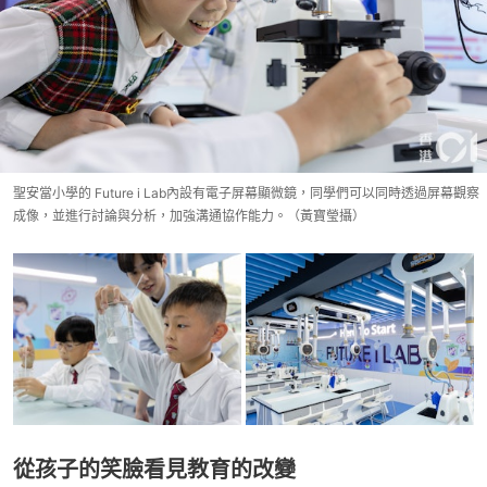
聖安當小學的 Future i Lab內設有電子屏幕顯微鏡，同學們可以同時透過屏幕觀察
成像，並進行討論與分析，加強溝通協作能力。（黃寶瑩攝）
從孩子的笑臉看見教育的改變