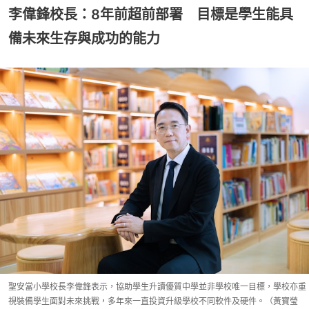
李偉鋒校長：8年前超前部署 目標是學生能具
備未來生存與成功的能力
聖安當小學校長李偉鋒表示，協助學生升讀優質中學並非學校唯一目標，學校亦重
視裝備學生面對未來挑戰，多年來一直投資升級學校不同軟件及硬件。（黃寶瑩