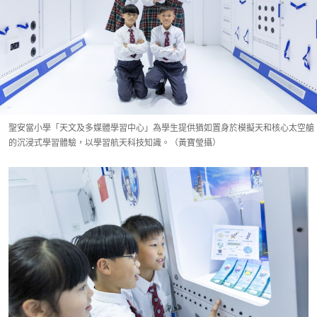
聖安當小學「天文及多媒體學習中心」為學生提供猶如置身於模擬天和核心太空艙
的沉浸式學習體驗，以學習航天科技知識。（黃寶瑩攝）