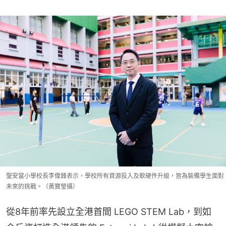
聖安當小學校長李偉鋒表示，學校所有資源投入及軟硬件升級，皆為裝備學生面對
未來的挑戰。（黃寶瑩攝）
從8年前率先設立全港首間 LEGO STEM Lab，到如