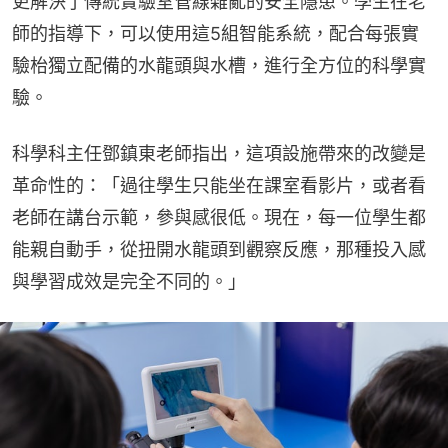
更解決了傳統實驗室管線雜亂的安全隱患。學生在老
師的指導下，可以使用這5組智能系統，配合每張實
驗枱獨立配備的水龍頭與水槽，進行全方位的科學實
驗。
科學科主任鄧鎮東老師指出，這項設施帶來的改變是
革命性的：「過往學生只能坐在課室看影片，或者看
老師在講台示範，參與感很低。現在，每一位學生都
能親自動手，從扭開水龍頭到觀察反應，那種投入感
與學習成效是完全不同的。」