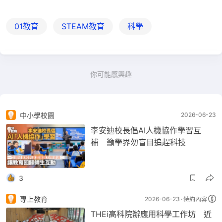
01教育
STEAM教育
科學
你可能感興趣
中小學校園
2026-06-23
李安迪校長倡AI人機協作學習互
補 籲學界勿盲目追趕科技
3
專上教育
2026-06-23
特約內容
THEi高科院辦應用科學工作坊 近