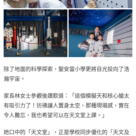
除了地面的科學探索，聖安當小學更將目光投向了浩
瀚宇宙。
家長林女士參觀後讚歎道：「這個模擬天和核心艙太
有吸引力了！彷彿讓人置身太空，那種現場感，實在
令人難忘，我也希望可以在天文室上課。」
她口中的「天文室」，正是學校同步優化的「天文及