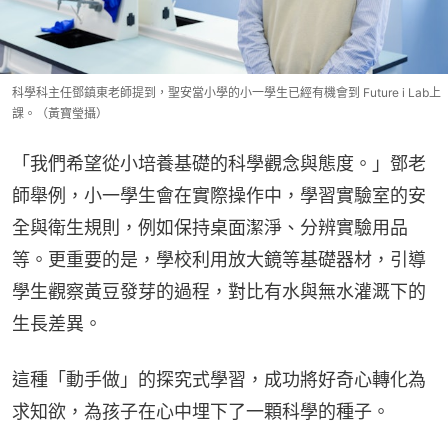
科學科主任鄧鎮東老師提到，聖安當小學的小一學生已經有機會到 Future i Lab上
課。（黃寶瑩攝）
「我們希望從小培養基礎的科學觀念與態度。」鄧老
師舉例，小一學生會在實際操作中，學習實驗室的安
全與衛生規則，例如保持桌面潔淨、分辨實驗用品
等。更重要的是，學校利用放大鏡等基礎器材，引導
學生觀察黃豆發芽的過程，對比有水與無水灌溉下的
生長差異。
這種「動手做」的探究式學習，成功將好奇心轉化為
求知欲，為孩子在心中埋下了一顆科學的種子。