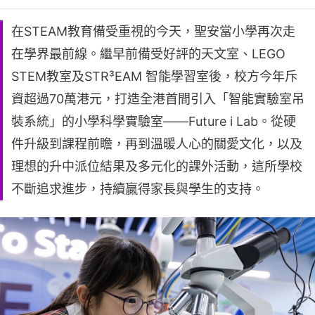
在STEAM教育備受重視的今天，聖安當小學再次走
在學界最前線。繼早前備受好評的天文室、LEGO
STEM教室及STR³EAM 智能學習室後，校方今年斥
資超過70萬港元，打造全港首間引入「智能實驗室吊
裝系統」的小學科學實驗室——Future i Lab。從硬
件升級到課程前瞻，再到溫暖人心的關愛文化，以及
理想的升中派位結果及多元化的課外活動，這所學校
不斷追求進步，持續贏得家長與學生的支持。