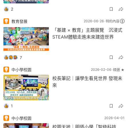
2
教育發展
2026-06-26
特約內容
「基建 × 教育」主題展覽 沉浸式
STEAM體驗走進未來建造世界
7
中小學校園
2026-02-06
精選 ★
校長筆記｜讓學生看見世界 發現未
來
1
中小學校園
2026-04-01
校園天地｜明道小學「智綠科技