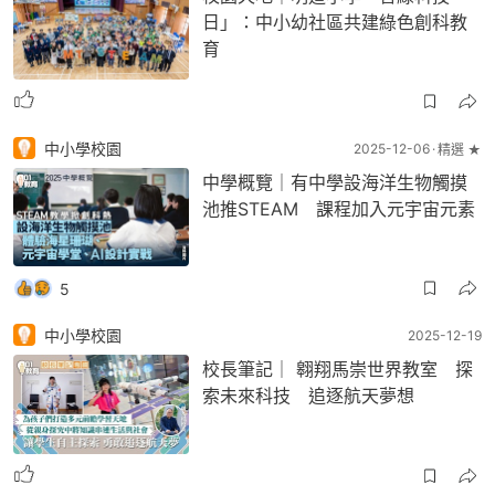
日」：中小幼社區共建綠色創科教
育
中小學校園
2025-12-06
精選 ★
中學概覽｜有中學設海洋生物觸摸
池推STEAM 課程加入元宇宙元素
5
中小學校園
2025-12-19
校長筆記｜ 翱翔馬崇世界教室 探
索未來科技 追逐航天夢想