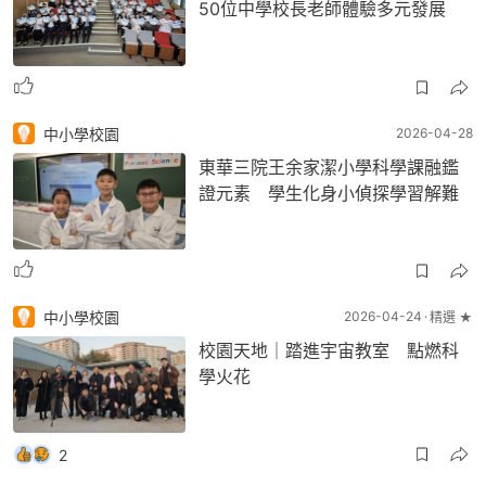
50位中學校長老師體驗多元發展
中小學校園
2026-04-28
東華三院王余家潔小學科學課融鑑
證元素 學生化身小偵探學習解難
中小學校園
2026-04-24
精選 ★
校園天地｜踏進宇宙教室 點燃科
學火花
2