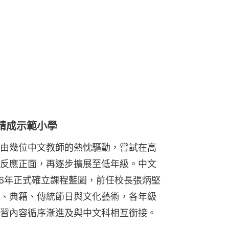
請成示範小學
由幾位中文教師的熱忱驅動，嘗試在高
反應正面，再逐步擴展至低年級。中文
06年正式確立課程藍圖，前任校長張炳堅
、典籍、傳統節日與文化藝術，各年級
習內容循序漸進及與中文科相互銜接。