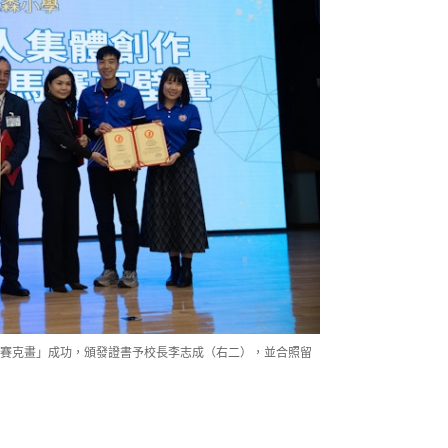
賽克畫」成功，頒發證書予校長李志成（右二），並合照留