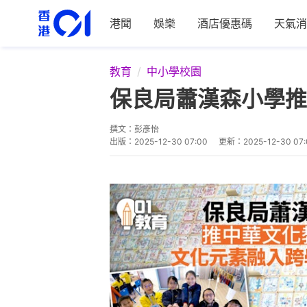
港聞
娛樂
酒店優惠碼
天氣消
教育
中小學校園
保良局蕭漢森小學推
撰文：
彭彥怡
出版：
2025-12-30 07:00
更新：
2025-12-30 07