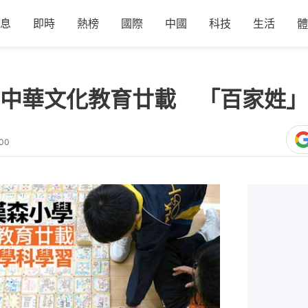
息
即時
熱榜
國際
中國
科技
生活
體
中華文化教育廿載 「百家姓」
:00