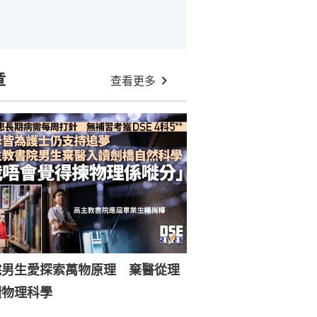
章
查看更多
院男生愛探索萬物原理 棄醫從理
讀物理科學