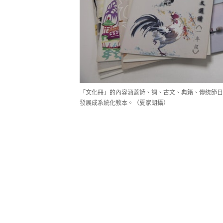
「文化冊」的內容涵蓋詩、詞、古文、典籍、傳統節日
發展成系統化教本。（夏家朗攝）