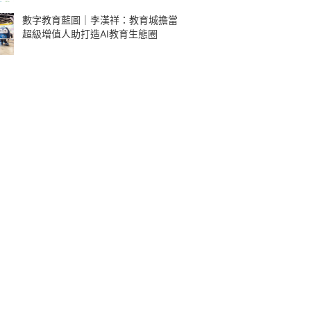
數字教育藍圖｜李漢祥：教育城擔當
超級增值人助打造AI教育生態圈