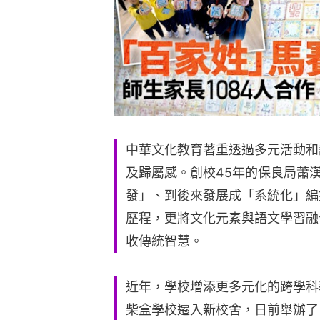
中華文化教育著重透過多元活動和
及歸屬感。創校45年的保良局蕭
發」、到後來發展成「系統化」編
歷程，更將文化元素與語文學習融
收傳統智慧。
近年，學校增添更多元化的跨學科
柴盒學校遷入新校舍，日前舉辦了