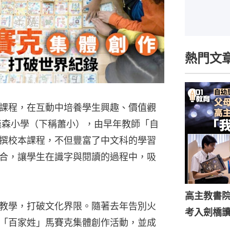
熱門文
課程，在互動中培養學生興趣、價值觀
漢森小學（下稱蕭小），由早年教師「自
撰校本課程，不但豐富了中文科的學習
合，讓學生在識字與閱讀的過程中，吸
高主教書
教學，打破文化界限。隨著去年告別火
考入劍橋
「百家姓」馬賽克集體創作活動，並成