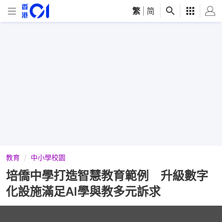
繁
|
简
教育
中小學校園
培僑中學打造智慧教育範例 升級數字
化設施滿足AI學與教多元訴求