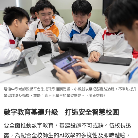
培僑中學老師透過平台生成教學相關漫畫、小遊戲以至模擬實驗過程，不單能提升
學習趣味及動機，亦能回應不同學生的學習需要。（廖雁雄攝）
數字教育基建升級 打造安全智慧校園
要全面推動數字教育，基建設施不可或缺。伍校長透
露，為配合全校師生的AI教學的多樣性及即時體驗，