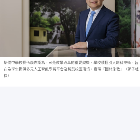
培僑中學校長伍煥杰認為，AI是教學改革的重要契機，學校積極引入創科技術，旨
在為學生提供多元人工智能學習平台及智慧校園環境，實現「因材施教」（鄭子峰
攝）