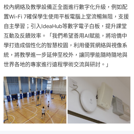
校內網絡及教學設備正全面進行數字化升級，例如配
置Wi-Fi 7確保學生使用平板電腦上堂流暢無阻，支援
自主學習；引入IdeaHub等數字電子白板，提升課堂
互動及反饋效率。「我們希望善用AI賦能，將培僑中
學打造成個性化的智慧校園，利用優質網絡與視像系
統，將教學進一步延伸至校外，讓同學能隨時隨地與
世界各地的專家進行遠程學術交流與研討。」