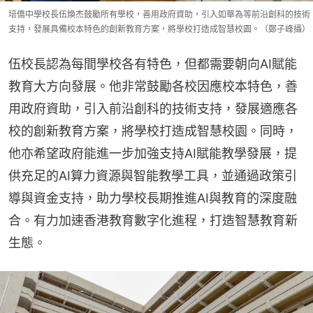
培僑中學校長伍煥杰鼓勵所有學校，善用政府資助，引入如華為等前沿創科的技術
支持，發展具備校本特色的創新教育方案，將學校打造成智慧校園。（鄭子峰攝）
伍校長認為每間學校各有特色，但都需要朝向AI賦能
教育大方向發展。他非常鼓勵各校因應校本特色，善
用政府資助，引入前沿創科的技術支持，發展適應各
校的創新教育方案，將學校打造成智慧校園。同時，
他亦希望政府能進一步加強支持AI賦能教學發展，提
供充足的AI算力資源與智能教學工具，並通過政策引
導與資金支持，助力學校長期推進AI與教育的深度融
合。有力加速香港教育數字化進程，打造智慧教育新
生態。