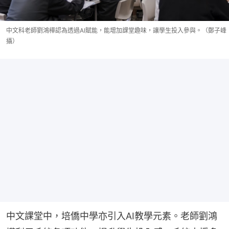
中文科老師劉鴻樺認為透過AI賦能，能增加課堂趣味，讓學生投入參與。（鄭子峰
攝）
中文課堂中，培僑中學亦引入AI教學元素。老師劉鴻