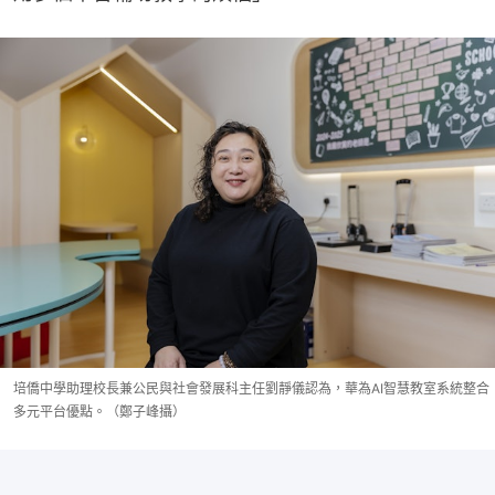
培僑中學助理校長兼公民與社會發展科主任劉靜儀認為，華為AI智慧教室系統整合
多元平台優點。（鄭子峰攝）