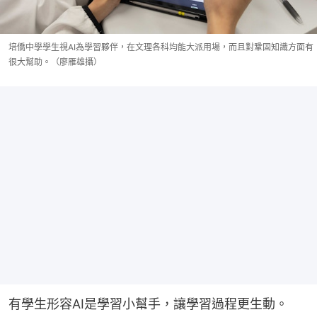
培僑中學學生視AI為學習夥伴，在文理各科均能大派用場，而且對鞏固知識方面有
很大幫助。（廖雁雄攝）
有學生形容AI是學習小幫手，讓學習過程更生動。