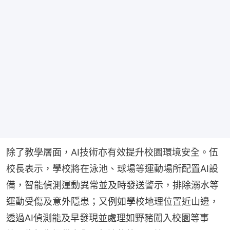
除了教學層面，AI技術亦有效提升校園環境安全。伍
校長表示，學校將在泳池、球場等運動場所配置AI設
備，智能偵測運動異常並及時發送警示，排除溺水等
運動受傷及意外隱患；又例如學校地理位置近山邊，
透過AI偵測能及早發現並處理如野豬闖入校園等事