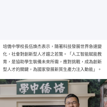
培僑中學校長伍煥杰表示，隨著科技發展世界急速變
化，社會對創新型人才趨之若鶩。「人工智能賦能教
育，是協助學生裝備未來所需，應對挑戰，成為創新
型人才的關鍵，為國家發展新質生產力注入動能」。