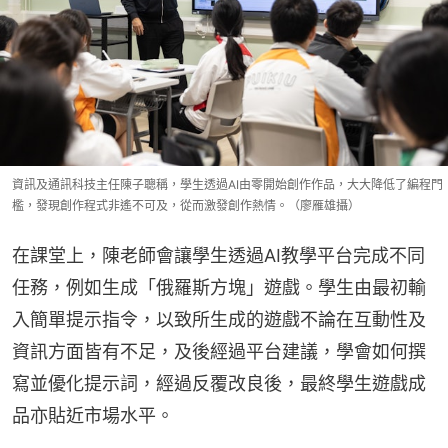
資訊及通訊科技主任陳子聰稱，學生透過AI由零開始創作作品，大大降低了編程門
檻，發現創作程式非遙不可及，從而激發創作熱情。（廖雁雄攝）
在課堂上，陳老師會讓學生透過AI教學平台完成不同
任務，例如生成「俄羅斯方塊」遊戲。學生由最初輸
入簡單提示指令，以致所生成的遊戲不論在互動性及
資訊方面皆有不足，及後經過平台建議，學會如何撰
寫並優化提示詞，經過反覆改良後，最終學生遊戲成
品亦貼近市場水平。