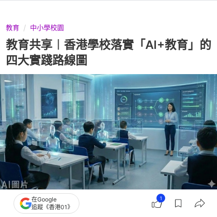
教育
中小學校園
教育共享︱香港學校落實「AI+教育」的
四大實踐路線圖
1
撰文：
校園投稿
在Google
追蹤《香港01》
出版：
2026-06-22 07:00
更新：
2026-06-22 07:00