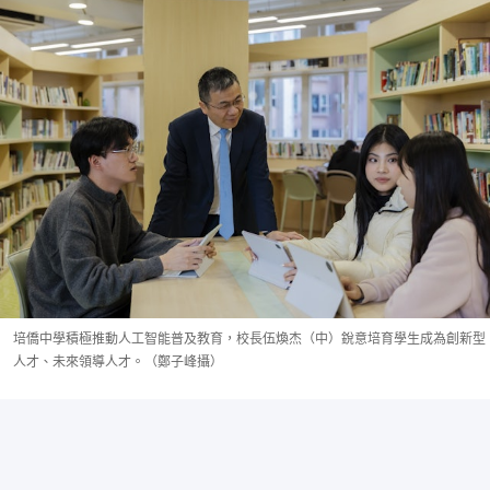
培僑中學積極推動人工智能普及教育，校長伍煥杰（中）銳意培育學生成為創新型
人才、未來領導人才。（鄭子峰攝）