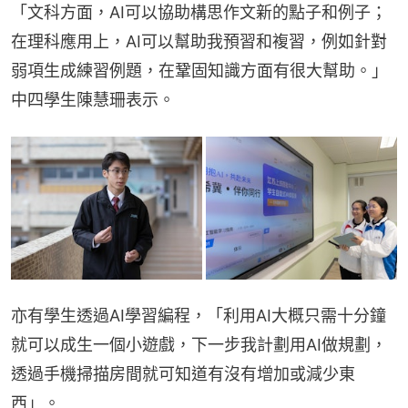
「文科方面，AI可以協助構思作文新的點子和例子；
在理科應用上，AI可以幫助我預習和複習，例如針對
弱項生成練習例題，在鞏固知識方面有很大幫助。」
中四學生陳慧珊表示。
亦有學生透過AI學習編程，「利用AI大概只需十分鐘
就可以成生一個小遊戲，下一步我計劃用AI做規劃，
透過手機掃描房間就可知道有沒有增加或減少東
西」。