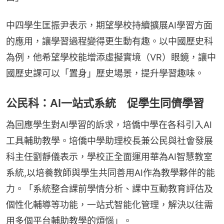
中四學生匡振尹表示，期望學校持續擴展AI學習方面
的應用，讓學習過程變得更生動有趣。以中國歷史科
為例，他希望學校能增添虛擬實境（VR）眼鏡，讓中
國歷史課可以「置身」歷史場景，提升學習趣味。
公民科：AI一站式系統 促學生同儕學習
為回應學生對AI學習的訴求，培僑中學在各科引入AI
工具輔助教學。培僑中學助理校長兼公民與社會發展
科主任劉靜儀表示，學校正全面運用華為AI智慧教室
系統,以培養教師與學生共同善用AI作為教學夥伴的能
力。「系統整合課前學情分析、課中互動教育評估及
個性化輔導等功能，一站式智能化管理，解決以往需
用多個平台輔助教學的煩惱」。