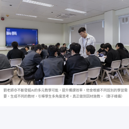
劉老師亦不斷發掘AI的多元教學可能，提升備課效率，他會根據不同班別的學習需
要，生成不同的教材，引導學生多角度思考，真正做到因材施教。（鄭子峰攝）