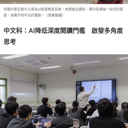
培僑中學全面引入華為AI智慧教室系統，老師能在課前、課中及課後一站式的管
理，具備不同平台的優點。（廖雁雄攝）
中文科：AI降低深度閱讀門檻 啟發多角度
思考