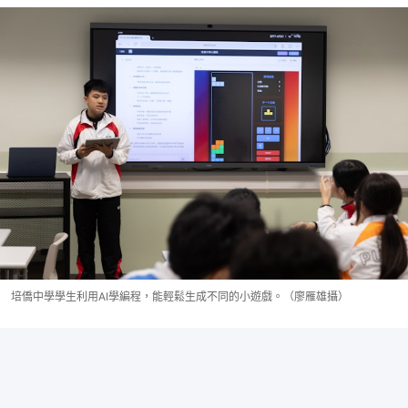
培僑中學學生利用AI學編程，能輕鬆生成不同的小遊戲。（廖雁雄攝）