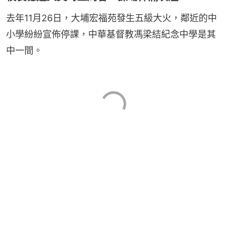
去年11月26日，大埔宏福苑發生五級大火，鄰近的中
小學紛紛宣佈停課，中華基督教馮梁結紀念中學是其
中一間。