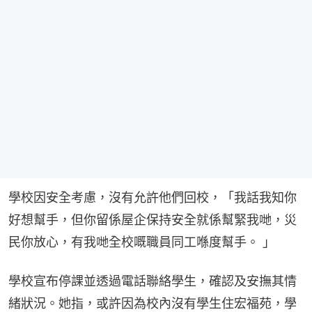
學校因安全考慮，沒有允許他們回校，「我話我知你
好想幫手，但你留係屋企保持安全就係幫緊我哋，災
民你放心，有我哋全校嘅職員同工喺度幫手。 」
學校宣布停課並透過電話聯絡學生，確認及安撫其情
緒狀況。她指，或許因為校內沒有學生住宏福苑，學