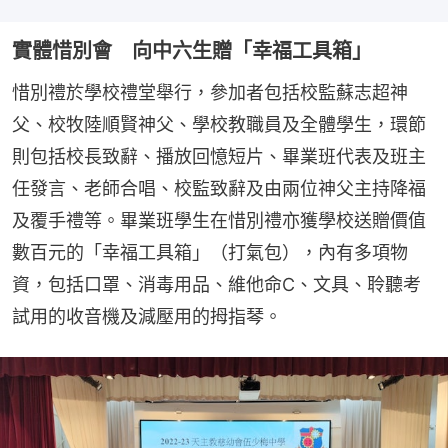
實體惜別會 向中六生贈「幸福工具箱」
惜別禮於學校禮堂舉行，參加者包括校監蘇志超神
父、校牧陸順賢神父、學校教職員及全體學生，環節
則包括校長致辭、播放回憶短片、畢業班代表及班主
任發言、老師合唱、校監致辭及由兩位神父主持降福
及覆手禮等。畢業班學生在惜別禮亦獲學校送贈價值
數百元的「幸福工具箱」（打氣包），內有多項物
資，包括口罩、消毒用品、維他命C、文具、聆聽考
試用的收音機及減壓用的拇指琴。