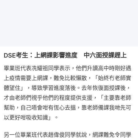
DSE考生：上網課影響進度 中六面授課趕上
畢業班代表冼耀祖同學表示，他們升讀高中時剛好遇
上疫情需要上網課，難免比較懶散，「始終冇老師實
體望住」，導致學習進度落後。去年恢復面授課後，
才由老師們視乎他們的程度提供支援，「主要靠老師
幫助，自己唔會咁有恆心去搵，靠老師備課我哋先可
以更好咁吸收知識」。
另一位畢業班代表趙偉俊同學就說，網課難免令同學