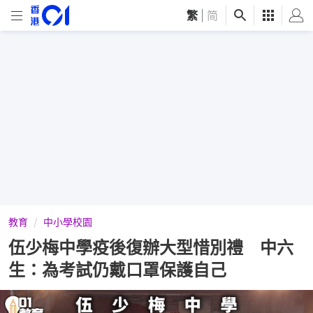
繁
|
简
教育
中小學校園
伍少梅中學疫後復辦大型惜別禮 中六
生：為考試仍戴口罩保護自己