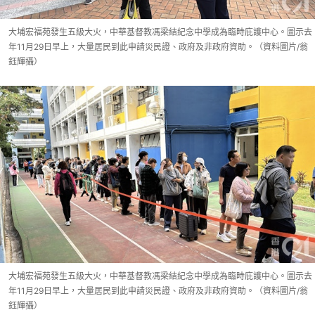
大埔宏福苑發生五級大火，中華基督教馮梁結紀念中學成為臨時庇護中心。圖示去
年11月29日早上，大量居民到此申請災民證、政府及非政府資助。（資料圖片/翁
鈺輝攝）
大埔宏福苑發生五級大火，中華基督教馮梁結紀念中學成為臨時庇護中心。圖示去
年11月29日早上，大量居民到此申請災民證、政府及非政府資助。（資料圖片/翁
鈺輝攝）