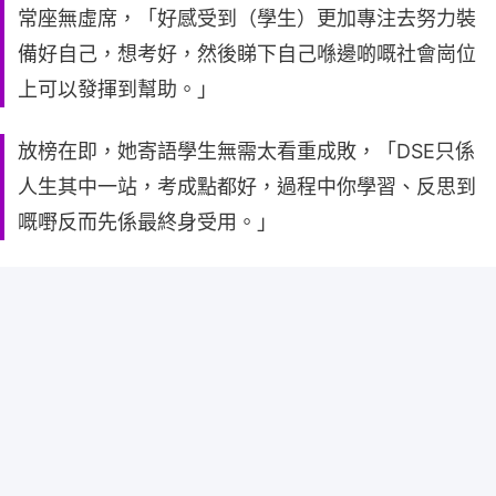
常座無虛席，「好感受到（學生）更加專注去努力裝
備好自己，想考好，然後睇下自己喺邊啲嘅社會崗位
上可以發揮到幫助。」
放榜在即，她寄語學生無需太看重成敗，「DSE只係
人生其中一站，考成點都好，過程中你學習、反思到
嘅嘢反而先係最終身受用。」