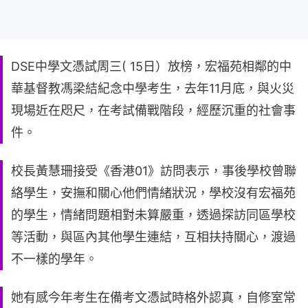
DSE中學文憑試周三( 15日）放榜，宏福苑相鄰的中
華基督教馮梁結紀念中學考生，去年11月底，與火災
現場近在咫尺，在考試備戰階段，經歷沉重的社會事
件。
校長黃慧珊接受《香港01》訪問表示，事後學校曾聯
絡學生，安撫和關心他們情緒狀況，學校沒有宏福苑
的學生，情緒問題相對未算嚴重，透過探訪同區學校
等活動，與區內其他學生連結，互相扶持關心，渡過
不一樣的學年。
她有感今年考生在備考文憑試時格外認真，自修室常