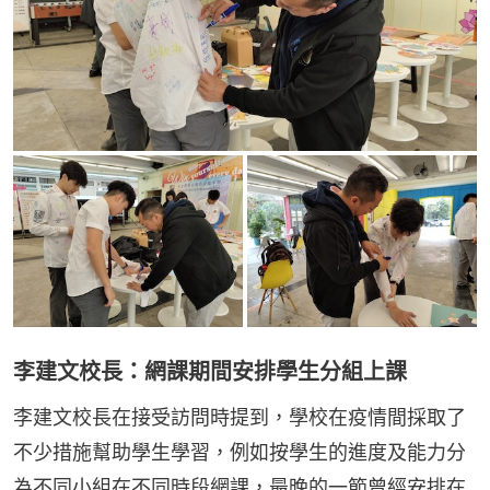
李建文校長：網課期間安排學生分組上課
李建文校長在接受訪問時提到，學校在疫情間採取了
不少措施幫助學生學習，例如按學生的進度及能力分
為不同小組在不同時段網課，最晚的一節曾經安排在