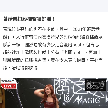
葉靖儀扭腰擺臀舞好睇！
表現較為突出的也不在少數，其中「2021年落選港
姐」，入行前曾任內衣模特兒的葉靖儀也被直播觀眾
睇高一線。雖然唱歌有少少走音兼甩beat，但背心，
超熱褲加上露腰裝扮就十分有「老蘭feel」，再加上
唱跳環節的扭腰擺臀舞，實在令人賞心悅目。平心而
論，唔唱得都睇得！