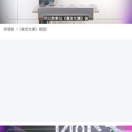
邢慧敏（《魔音女團》截圖）