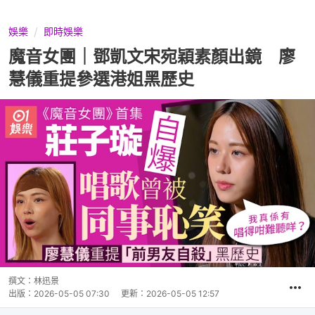
娛樂
即時娛樂
魔音女團｜鄧凱文宋宛穎素顏出鏡 廖
慧儀重提參選港姐黑歷史
撰文：
林迅景
出版：
2026-05-05 07:30
更新：
2026-05-05 12:57