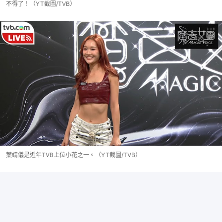
不得了！（YT截圖/TVB）
葉靖儀是近年TVB上位小花之一。（YT截圖/TVB）