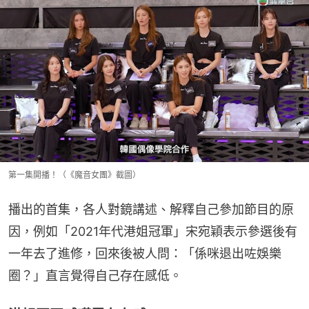
第一集開播！（《魔音女團》截圖）
播出的首集，各人對鏡講述、解釋自己參加節目的原
因，例如「2021年代港姐冠軍」宋宛穎表示參選後有
一年去了進修，回來後被人問：「係咪退出咗娛樂
圈？」直言覺得自己存在感低。