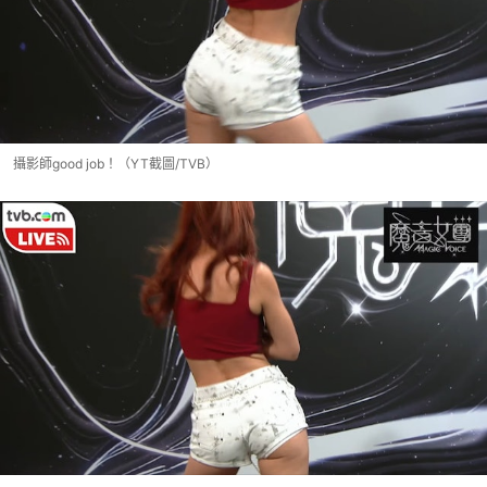
攝影師good job！（YT截圖/TVB）