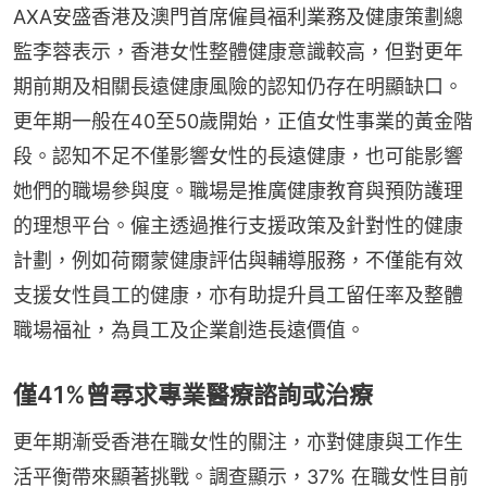
AXA安盛香港及澳門首席僱員福利業務及健康策劃總
監李蓉表示，香港女性整體健康意識較高，但對更年
期前期及相關長遠健康風險的認知仍存在明顯缺口。
更年期一般在40至50歲開始，正值女性事業的黃金階
段。認知不足不僅影響女性的長遠健康，也可能影響
她們的職場參與度。職場是推廣健康教育與預防護理
的理想平台。僱主透過推行支援政策及針對性的健康
計劃，例如荷爾蒙健康評估與輔導服務，不僅能有效
支援女性員工的健康，亦有助提升員工留任率及整體
職場福祉，為員工及企業創造長遠價值。
僅41%曾尋求專業醫療諮詢或治療
更年期漸受香港在職女性的關注，亦對健康與工作生
活平衡帶來顯著挑戰。調查顯示，37% 在職女性目前