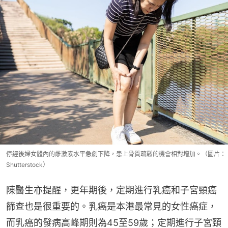
停經後婦女體內的雌激素水平急劇下降，患上骨質疏鬆的機會相對增加。（圖片：
Shutterstock）
陳醫生亦提醒，更年期後，定期進行乳癌和子宮頸癌
篩查也是很重要的。乳癌是本港最常見的女性癌症，
而乳癌的發病高峰期則為45至59歲；定期進行子宮頸