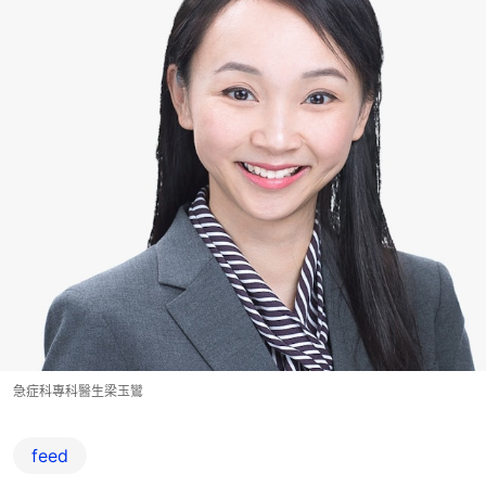
急症科專科醫生梁玉鸞
feed