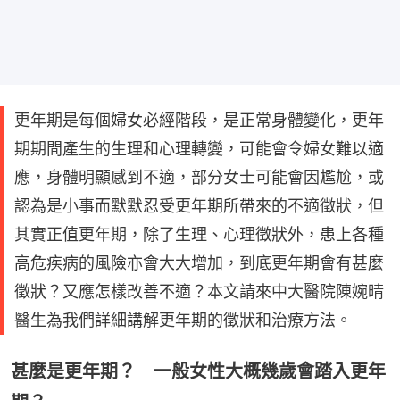
更年期是每個婦女必經階段，是正常身體變化，更年
期期間產生的生理和心理轉變，可能會令婦女難以適
應，身體明顯感到不適，部分女士可能會因尷尬，或
認為是小事而默默忍受更年期所帶來的不適徵狀，但
其實正值更年期，除了生理、心理徵狀外，患上各種
高危疾病的風險亦會大大增加，到底更年期會有甚麼
徵狀？又應怎樣改善不適？本文請來中大醫院陳婉晴
醫生為我們詳細講解更年期的徵狀和治療方法。
甚麼是更年期？ 一般女性大概幾歲會踏入更年