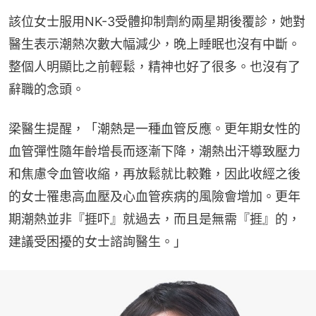
該位女士服用NK-3受體抑制劑約兩星期後覆診，她對
醫生表示潮熱次數大幅減少，晚上睡眠也沒有中斷。
整個人明顯比之前輕鬆，精神也好了很多。也沒有了
辭職的念頭。
梁醫生提醒，「潮熱是一種血管反應。更年期女性的
血管彈性隨年齡增長而逐漸下降，潮熱出汗導致壓力
和焦慮令血管收縮，再放鬆就比較難，因此收經之後
的女士罹患高血壓及心血管疾病的風險會增加。更年
期潮熱並非『捱吓』就過去，而且是無需『捱』的，
建議受困擾的女士諮詢醫生。」