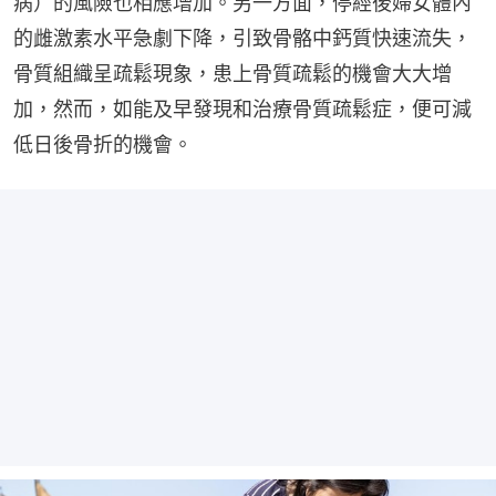
病）的風險也相應增加。另一方面，停經後婦女體內
的雌激素水平急劇下降，引致骨骼中鈣質快速流失，
骨質組織呈疏鬆現象，患上骨質疏鬆的機會大大增
加，然而，如能及早發現和治療骨質疏鬆症，便可減
低日後骨折的機會。