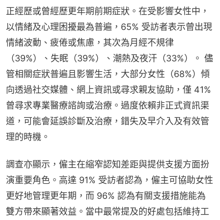
正經歷或曾經歷更年期前期症狀。在受影響女性中，
以情緒及心理困擾最為普遍，65% 受訪者表示曾出現
情緒波動、疲倦或焦慮，其次為月經不規律
（39%）、失眠（39%）、潮熱及夜汗（33%）。 儘
管相關症狀普遍且影響生活，大部分女性（68%）傾
向透過社交媒體、網上資訊或尋求親友協助，僅 41% 
曾尋求專業醫療諮詢或治療。過度依賴非正式資訊渠
道，可能會延誤診斷及治療，錯失及早介入及有效管
理的時機。
調查亦顯示，僱主在縮窄認知差距與提供支援方面扮
演重要角色。高達 91% 受訪者認為，僱主可協助女性
更好地管理更年期，而 96% 認為有關支援措施能為
雙方帶來顯著效益。當中最常提及的好處包括維持工