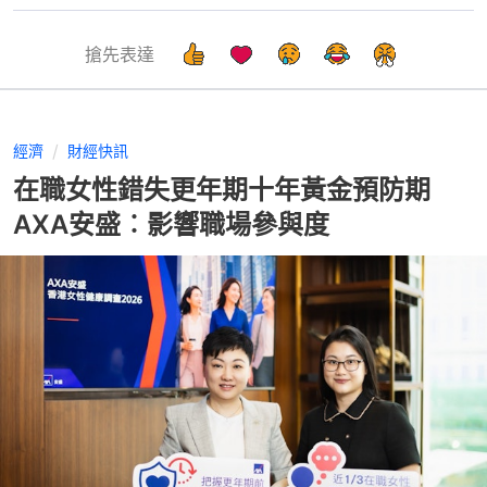
搶先表達
經濟
財經快訊
在職女性錯失更年期十年黃金預防期
AXA安盛︰影響職場參與度