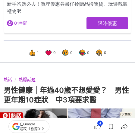
1
0
0
0
0
熱話
熱爆話題
男性健康｜年過40歲不想愛愛？ 男性
更年期10症狀 中3項要求醫
4
在Google
追蹤《香港01》