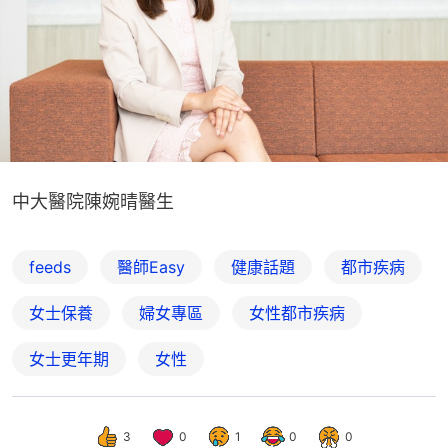
中大醫院陳婉晴醫生
feeds
醫師Easy
健康話題
都市疾病
女士保養
婦女專區
女性都市疾病
女士更年期
女性
3
0
1
0
0