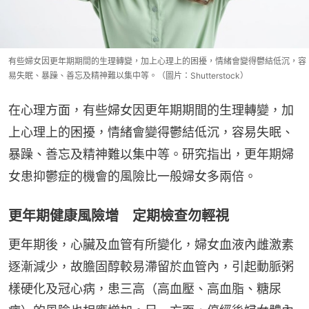
有些婦女因更年期期間的生理轉變，加上心理上的困擾，情緒會變得鬱結低沉，容
易失眠、暴躁、善忘及精神難以集中等。（圖片：Shutterstock）
在心理方面，有些婦女因更年期期間的生理轉變，加
上心理上的困擾，情緒會變得鬱結低沉，容易失眠、
暴躁、善忘及精神難以集中等。研究指出，更年期婦
女患抑鬱症的機會的風險比一般婦女多兩倍。
更年期健康風險增 定期檢查勿輕視
更年期後，心臟及血管有所變化，婦女血液內雌激素
逐漸減少，故膽固醇較易滯留於血管內，引起動脈粥
樣硬化及冠心病，患三高（高血壓、高血脂、糖尿