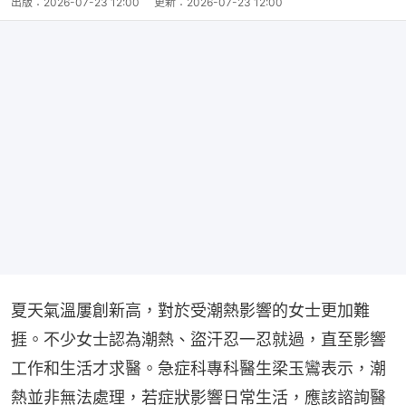
出版：
2026-07-23 12:00
更新：
2026-07-23 12:00
夏天氣溫屢創新高，對於受潮熱影響的女士更加難
捱。不少女士認為潮熱、盜汗忍一忍就過，直至影響
工作和生活才求醫。急症科專科醫生梁玉鸞表示，潮
熱並非無法處理，若症狀影響日常生活，應該諮詢醫