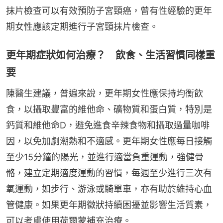
抹片檢查可以有效預防子宮頸癌，曾有性經驗的更年
期女性應該定期進行子宮頸抹片檢查。
更年期症狀如何治療？ 飲食、生活習慣同樣重
要
陳醫生建議，普遍來說，更年期女性應保持均衡飲
食，以攝取豐富的維他命、礦物質和蛋白質，特別是
鈣質和維他命D，避免進食辛辣食物和攝取過量咖啡
因，以免加劇潮熱和不適感。更年期女性應每日接觸
至少15分鐘的陽光，並進行適當負重運動，強健骨
骼，建立定期適度運動的習慣，每週至少進行三次有
氧運動，如步行、游泳或騎單車，亦有助於維持心血
管健康。如果更年期徵狀持續困擾並影響生活質素，
可以考慮使用荷爾蒙補充治療。