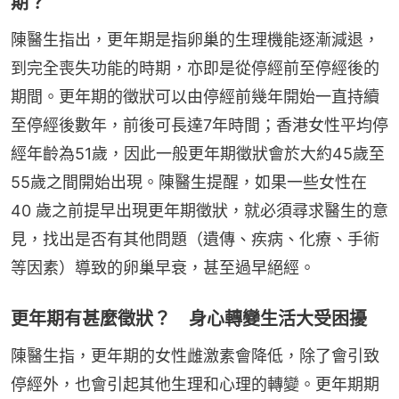
期？
陳醫生指出，更年期是指卵巢的生理機能逐漸減退，
到完全喪失功能的時期，亦即是從停經前至停經後的
期間。更年期的徵狀可以由停經前幾年開始一直持續
至停經後數年，前後可長達7年時間；香港女性平均停
經年齡為51歲，因此一般更年期徵狀會於大約45歲至
55歲之間開始出現。陳醫生提醒，如果一些女性在 
40 歲之前提早出現更年期徵狀，就必須尋求醫生的意
見，找出是否有其他問題（遺傳、疾病、化療、手術
等因素）導致的卵巢早衰，甚至過早絕經。
更年期有甚麼徵狀？ 身心轉變生活大受困擾
陳醫生指，更年期的女性雌激素會降低，除了會引致
停經外，也會引起其他生理和心理的轉變。更年期期