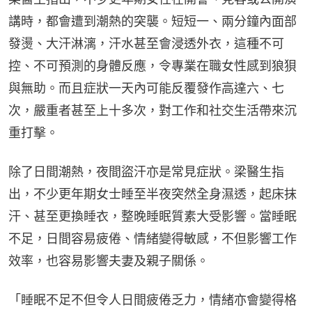
講時，都會遭到潮熱的突襲。短短一、兩分鐘內面部
發燙、大汗淋漓，汗水甚至會浸透外衣，這種不可
控、不可預測的身體反應，令專業在職女性感到狼狽
與無助。而且症狀一天內可能反覆發作高達六、七
次，嚴重者甚至上十多次，對工作和社交生活帶來沉
重打擊。
除了日間潮熱，夜間盜汗亦是常見症狀。梁醫生指
出，不少更年期女士睡至半夜突然全身濕透，起床抹
汗、甚至更換睡衣，整晚睡眠質素大受影響。當睡眠
不足，日間容易疲倦、情緒變得敏感，不但影響工作
效率，也容易影響夫妻及親子關係。
「睡眠不足不但令人日間疲倦乏力，情緒亦會變得格