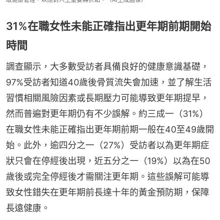
31%在職女性未能正確指出更年期前期開始
時間
調查顯示，大多數受訪者具備良好的健康意識基礎，
97%受訪者知道40歲後骨質流失會加速，並了解生活
習慣相關風險因素或長期壓力可能導致更年期提早，
然而普遍對更年期仍有不少誤解。約三成一（31%）
在職女性未能正確指出更年期前期一般在40至49歲開
始。此外，逾四分之一（27%）受訪者以為更年期症
狀只會在停經後出現，近五分之一（19%）以為在50
歲後或完全停經後才需關注更年期。這些誤解可能導
致女性錯失在更年期前長達十年的黃金預防期，保障
長遠健康。