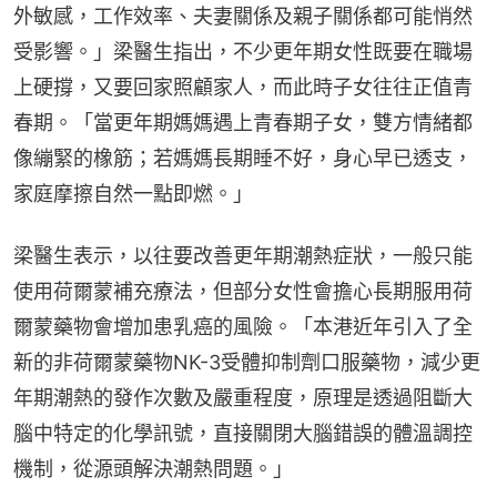
外敏感，工作效率、夫妻關係及親子關係都可能悄然
受影響。」梁醫生指出，不少更年期女性既要在職場
上硬撐，又要回家照顧家人，而此時子女往往正值青
春期。「當更年期媽媽遇上青春期子女，雙方情緒都
像繃緊的橡筋；若媽媽長期睡不好，身心早已透支，
家庭摩擦自然一點即燃。」
梁醫生表示，以往要改善更年期潮熱症狀，一般只能
使用荷爾蒙補充療法，但部分女性會擔心長期服用荷
爾蒙藥物會增加患乳癌的風險。「本港近年引入了全
新的非荷爾蒙藥物NK-3受體抑制劑口服藥物，減少更
年期潮熱的發作次數及嚴重程度，原理是透過阻斷大
腦中特定的化學訊號，直接關閉大腦錯誤的體溫調控
機制，從源頭解決潮熱問題。」