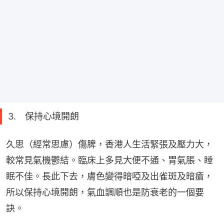
3. 保持心境開朗
久思（經常思慮）傷脾，香港人生活緊張及壓力大，
較常見氣機鬱結。臨床上多見大便不通、胃氣脹、睡
眠不佳。長此下去，膚色變得暗啞及出雀斑及暗瘡，
所以保持心境開朗，氣血調順也是防衰老的一個要
訣。