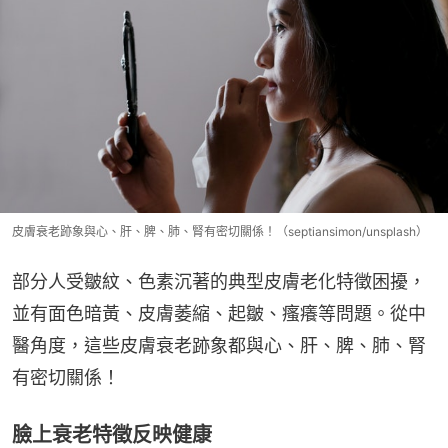
皮膚衰老跡象與心、肝、脾、肺、腎有密切關係！（septiansimon/unsplash）
部分人受皺紋、色素沉著的典型皮膚老化特徵困擾，
並有面色暗黃、皮膚萎縮、起皺、瘙癢等問題。從中
醫角度，這些皮膚衰老跡象都與心、肝、脾、肺、腎
有密切關係！
臉上衰老特徵反映健康