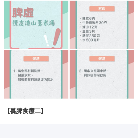
【養脾食療二】