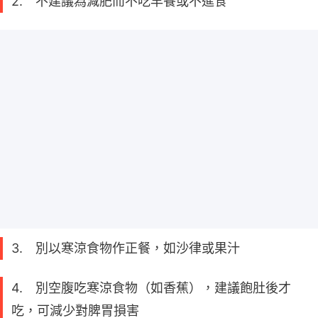
2. 不建議為減肥而不吃早餐或不進食
3. 別以寒涼食物作正餐，如沙律或果汁
4. 別空腹吃寒涼食物（如香蕉），建議飽肚後才
吃，可減少對脾胃損害