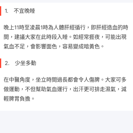
1. 不宜晚睡
晚上11時至凌晨1時為人體肝經循行，即肝經造血的時
間，建議大家在此時段入睡。如經常捱夜，可能出現
氣血不足，會影響面色，容易變成暗黃色。
2. 少坐多動
在中醫角度，坐立時間過長都會令人傷脾。大家可多
做運動，不但幫助氣血運行，出汗更可排走濕氣，減
輕脾胃負擔。