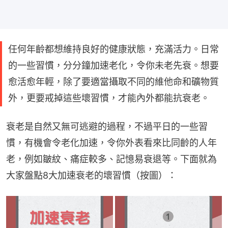
任何年齡都想維持良好的健康狀態，充滿活力。日常
的一些習慣，分分鐘加速老化，令你未老先衰。想要
愈活愈年輕，除了要適當攝取不同的維他命和礦物質
外，更要戒掉這些壞習慣，才能內外都能抗衰老。
衰老是自然又無可逃避的過程，不過平日的一些習
慣，有機會令老化加速，令你外表看來比同齡的人年
老，例如皺紋、痛症較多、記憶易衰退等。下面就為
大家盤點8大加速衰老的壞習慣（按圖）：