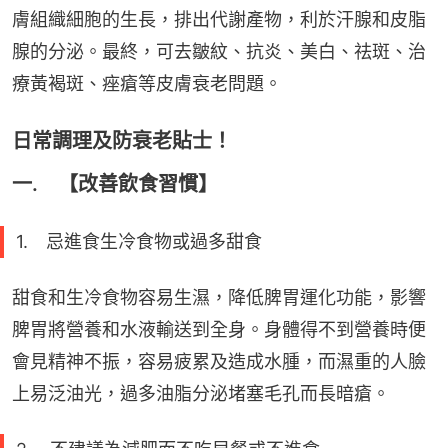
膚組織細胞的生長，排出代謝產物，利於汗腺和皮脂
腺的分泌。最終，可去皺紋、抗炎、美白、祛斑、治
療黃褐斑、痤瘡等皮膚衰老問題。
日常調理及防衰老貼士！
一. 【改善飲食習慣】
1. 忌進食生冷食物或過多甜食
甜食和生冷食物容易生濕，降低脾胃運化功能，影響
脾胃將營養和水液輸送到全身。身體得不到營養時便
會見精神不振，容易疲累及造成水腫，而濕重的人臉
上易泛油光，過多油脂分泌堵塞毛孔而長暗瘡。