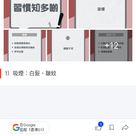
+
12
1）吸煙：白髮、皺紋
3
在Google
追蹤《香港01》