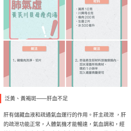
泛黃、黃褐斑——肝血不足
肝有儲藏血液和疏通氣血運行的作用。肝主疏泄 ，肝
的疏泄功能正常，人體氣機才能暢達，氣血調和，經