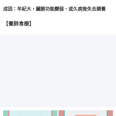
成因：年紀大，臟腑功能變弱、或久病後失去調養
【養肺食療】