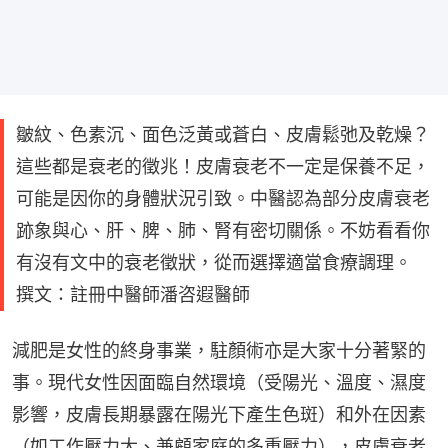
皺紋、色素沉、面色泛黃或蒼白、皮膚鬆弛及乾燥？
這些都是衰老的徵兆！皮膚衰老不一定是保養不足，
可能是因你的身體狀況引致。中醫認為部分皮膚衰老
跡象與心、肝、脾、肺、腎有密切關係。不妨看看你
有沒有文中的衰老徵狀，從而選擇適當食療調理。
撰文：註冊中醫師潘咨遐醫師
減肥是女性的終身事業，駐顏術亦是大家十分著緊的
事。現代女性因面臨自然環境（受陽光、溫度、濕度
影響，皮膚長期暴露在陽光下產生色斑）和外在因素
（如工作壓力大、兼顧家庭的多重壓力），皮膚衰老