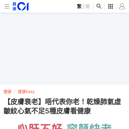
繁
|
简
健康
健康Easy
【皮膚衰老】唔代表你老！乾燥肺氣虛
皺紋心氣不足5種皮膚看健康