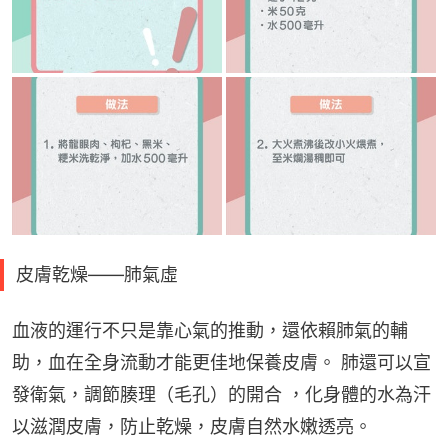
皮膚乾燥——肺氣虛
血液的運行不只是靠心氣的推動，還依賴肺氣的輔
助，血在全身流動才能更佳地保養皮膚。 肺還可以宣
發衛氣，調節腠理（毛孔）的開合 ，化身體的水為汗
以滋潤皮膚，防止乾燥，皮膚自然水嫩透亮。