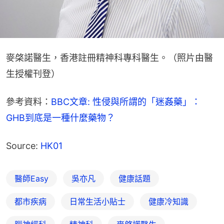
麥棨諾醫生，香港註冊精神科專科醫生。（照片由醫
生授權刊登）
參考資料：
BBC文章: 性侵與所謂的「迷姦藥」：
GHB到底是一種什麼藥物？
Source: 
HK01
醫師Easy
吳亦凡
健康話題
都市疾病
日常生活小貼士
健康冷知識