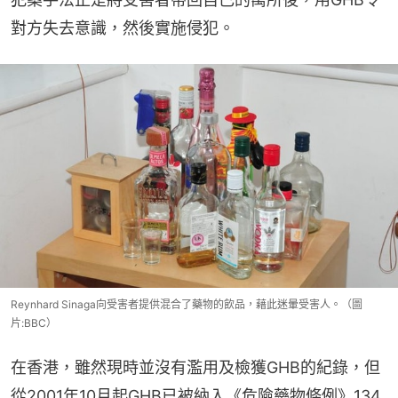
對方失去意識，然後實施侵犯。
Reynhard Sinaga向受害者提供混合了藥物的飲品，藉此迷暈受害人。（圖
片:BBC）
在香港，雖然現時並沒有濫用及檢獲GHB的紀錄，但
從2001年10月起GHB已被納入《危險藥物條例》134