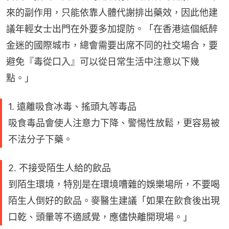
來的副作用，只能依靠人體代謝排出藥效，因此他建
議年輕女士出門在外要多加提防。「在香港這個紙醉
金迷的國際城市，總會需要出席不同的社交場合，要
避免『毒從口入』可以從日常生活中注意以下幾
點。」
1. 遠離吸食冰毒、搖頭丸等毒品
吸食毒品會使人注意力下降、警惕性放鬆，更容易被
不法分子下藥。
2. 不接受陌生人給的飲品
到陌生環境，特別是在環境嘈雜的娛樂場所，不要喝
陌生人倒好的飲品。麥醫生建議「如果在飲食後出現
口乾、頭暈等不適感覺，應儘快離開現場。」