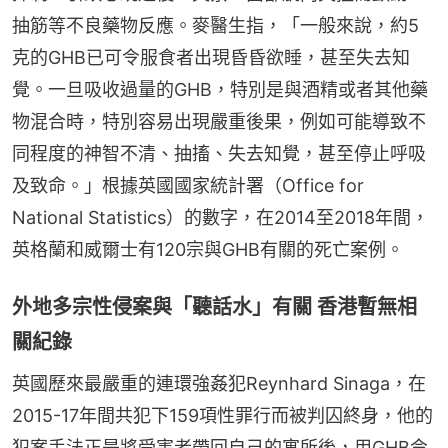
抽筋等不良藥物反應。麥醫生指，「一般來說，約5
克的GHB已可令服食者出現昏昏欲睡，甚至失去知
覺。一旦吸收過量的GHB，特別是與酒精或者其他藥
物混合時，特別容易出現嚴重後果，例如可能導致不
同程度的神智不清、抽搐、失去知覺，甚至停止呼吸
及致命。」根據英國國家統計署（Office for 
National Statistics）的數字，在2014至2018年間，
英格蘭和威爾士有120宗與GHB有關的死亡案例。
外地多宗性侵案與「聽話水」有關 香港暫無相
關紀錄
英國歷來最嚴重的連環強姦犯Reynhard Sinaga，在
2015-17年間共犯下159項性罪行而被判囚終身，他的
犯案手法正是將受害者帶回自己的寓所後，用GHB令