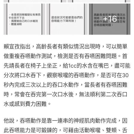
+
16
賴宣孜指出，高齡長者有類似情況出現時，可以簡單
做重複吞嚥動作測試，檢測是否有吞嚥困難問題。首
先請長者在椅子上坐正，給1cc的水含在嘴巴，盡可能
分次將口水吞下，觀察喉嚨的吞嚥動作，是否可在30
秒內完成三次以上的吞口水動作，當長者有吞嚥困難
時，常會在吞完第一次口水後，無法順利第二次吞口
水或感到費力困難。
他說，吞嚥動作是靠一連串的神經肌肉動作完成，因
此吞嚥能力是可鍛鍊的，可藉由活動喉嚨、雙頰、舌