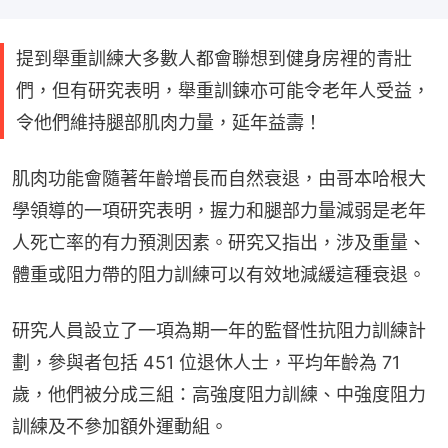
提到舉重訓練大多數人都會聯想到健身房裡的青壯
們，但有研究表明，舉重訓鍊亦可能令老年人受益，
令他們維持腿部肌肉力量，延年益壽！
肌肉功能會隨著年齡增長而自然衰退，由哥本哈根大
學領導的一項研究表明，握力和腿部力量減弱是老年
人死亡率的有力預測因素。研究又指出，涉及重量、
體重或阻力帶的阻力訓練可以有效地減緩這種衰退。
研究人員設立了一項為期一年的監督性抗阻力訓練計
劃，參與者包括 451 位退休人士，平均年齡為 71 
歲，他們被分成三組：高強度阻力訓練、中強度阻力
訓練及不參加額外運動組。