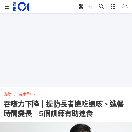
繁
|
简
健康
健康Easy
吞嚥力下降｜提防長者邊吃邊咳、進餐
時間變長 5個訓練有助進食