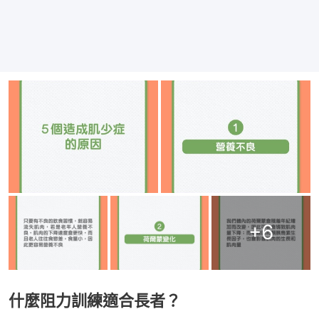
+
6
什麼阻力訓練適合長者？