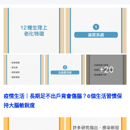
+
20
疫情生活｜長期足不出戶竟會傷腦？6個生活習慣保
持大腦敏銳度