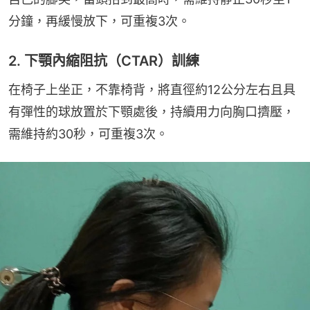
分鐘，再緩慢放下，可重複3次。
2. 下顎內縮阻抗（CTAR）訓練
在椅子上坐正，不靠椅背，將直徑約12公分左右且具
有彈性的球放置於下顎處後，持續用力向胸口擠壓，
需維持約30秒，可重複3次。