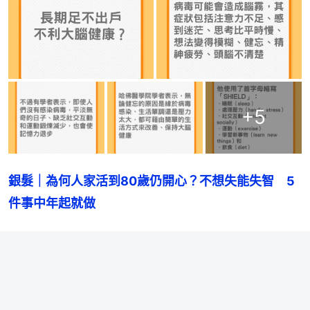
+
5
銀髮｜為何人家活到80歲仍開心？不想失能失智　5
件事中年起就做