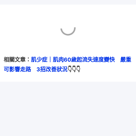
相關文章：
肌少症｜肌肉60歲起流失速度變快　嚴重
可影響走路　3招改善狀況
👇👇👇