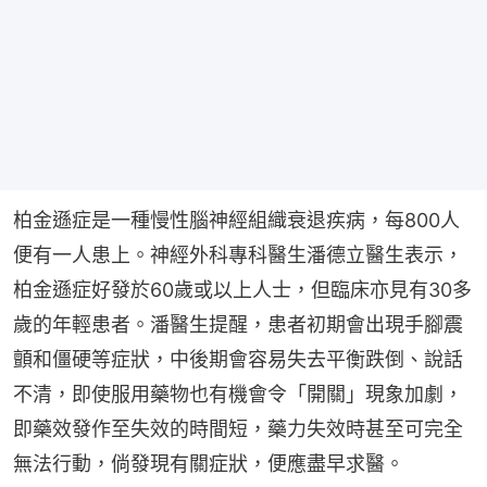
柏金遜症是一種慢性腦神經組織衰退疾病，每800人
便有一人患上。神經外科專科醫生潘德立醫生表示，
柏金遜症好發於60歲或以上人士，但臨床亦見有30多
歲的年輕患者。潘醫生提醒，患者初期會出現手腳震
顫和僵硬等症狀，中後期會容易失去平衡跌倒、說話
不清，即使服用藥物也有機會令「開關」現象加劇，
即藥效發作至失效的時間短，藥力失效時甚至可完全
無法行動，倘發現有關症狀，便應盡早求醫。