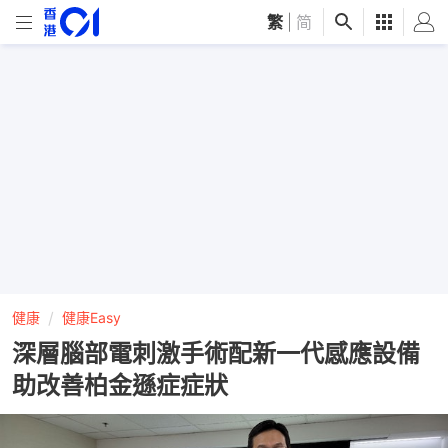
繁
|
简
健康
健康Easy
深層腦部電刺激手術配新一代感應設備
助改善柏金遜症症狀