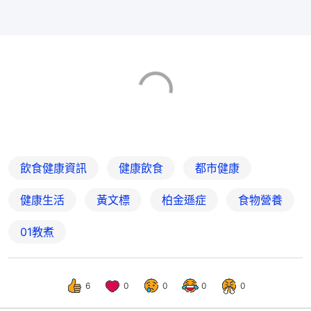
飲食健康資訊
健康飲食
都市健康
健康生活
黃文標
柏金遜症
食物營養
01教煮
6
0
0
0
0