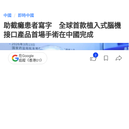
中國
即時中國
助截癱患者寫字 全球首款植入式腦機
接口產品首場手術在中國完成
2
在Google
追蹤《香港01》
撰文：
許祺安
出版：
2026-07-16 16:47
更新：
2026-07-16 16:47