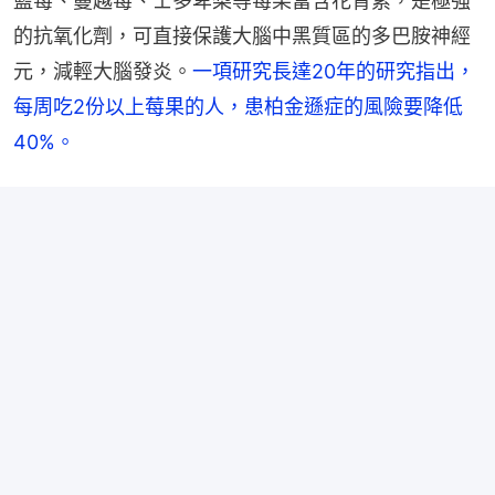
藍莓、蔓越莓、士多卑梨等莓果富含花青素，是極強
的抗氧化劑，可直接保護大腦中黑質區的多巴胺神經
元，減輕大腦發炎。
一項研究長達20年的研究指出，
每周吃2份以上莓果的人，患柏金遜症的風險要降低
40%。