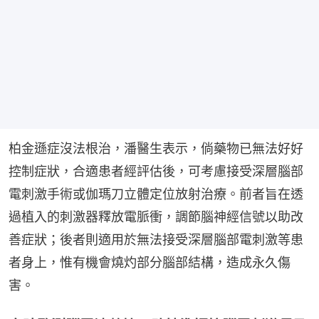
柏金遜症沒法根治，潘醫生表示，倘藥物已無法好好
控制症狀，合適患者經評估後，可考慮接受深層腦部
電刺激手術或伽瑪刀立體定位放射治療。前者旨在透
過植入的刺激器釋放電脈衝，調節腦神經信號以助改
善症狀；後者則適用於無法接受深層腦部電刺激等患
者身上，惟有機會燒灼部分腦部結構，造成永久傷
害。