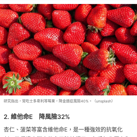
研究指出，常吃士多卑利等莓果，降金遜症風險40%。（unsplash）
2. 維他命E 降風險32%
杏仁、菠菜等富含維他命E，是一種強效的抗氧化