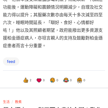
功能後，運動障礙和震顫情況明顯減少，自理及社交
能力得以提升；其服藥次數亦由每天十多次減至四至
六次，睡眠時間延長，「瞓好、食好、心情都好
咗！」他以及其照顧者期望，政府能撥出更多資源支
援柏金遜症病人，亦坦言親人的支持及鼓勵對柏金遜
症患者而言十分重要。
feed
2
0
0
0
0
生活
教煮