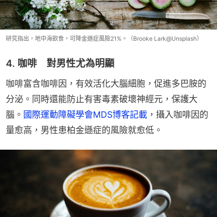
研究指出，地中海飲食，可降金遜症風險21%。（Brooke Lark@Unsplash）
4. 咖啡 對男性尤為明顯
咖啡富含咖啡因，有效活化大腦細胞，促進多巴胺的
分泌。同時還能防止有害毒素破壞神經元，保護大
腦。
國際運動障礙學會MDS博客記載
，攝入咖啡因的
量愈高，男性患柏金遜症的風險就愈低。