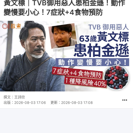
黃文標｜TVB御用惡人患柏金遜！動作
變慢要小心！7症狀+4食物預防
撰文：
王詩欣
出版：
2026-08-03 17:06
更新：
2026-08-03 17:08