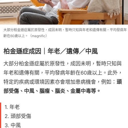
大部分柏金遜症屬於原發性，成因未明，暫時只知與年老和遺傳有關，平均發病年
齡在60歲以上。（magnific）
柏金遜症成因｜年老／遺傳／中風
大部分柏金遜症屬於原發性，成因未明，暫時只知與
年老和遺傳有關，平均發病年齡在60歲以上。此外，
特定的疾病或環境因素亦會增加患病機會，例如：
頭
部受傷、中風、腦瘤、腦炎、金屬中毒等。
1. 年老
2. 頭部受傷
3. 中風