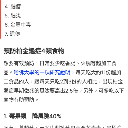
4. 腦瘤
5. 腦炎
6. 金屬中毒
7. 遺傳
預防柏金遜症4類食物
想要有效預防，日常要少吃香腸、火腿等超加工食
品。
哈佛大學的一項研究證明
，每天吃大約11份超加
工食品的人，跟每天只吃2到3份的人相比，出現柏金
遜症早期徵兆的風險要高出2.5倍。另外，可多吃以下
食物有助預防。
1. 莓果類 降風險40%