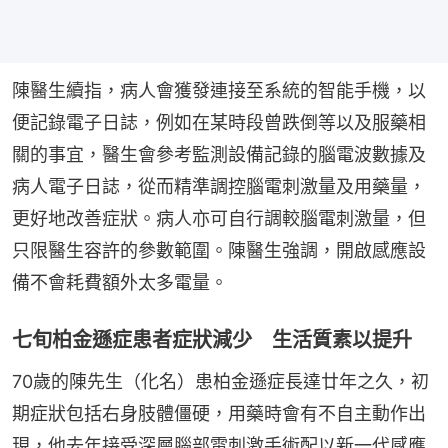
陳醫生續指，病人會獲發連接至系統的智能手機，以
便記錄電子日誌，例如在某時段曾跌倒等以及服藥相
關的事宜，醫生會參考監測設備記錄的腦電波數據及
病人電子日誌，從而精準調控腦電刺激量及用藥量，
更好地改善症狀。病人亦可自行調較腦電刺激量，但
只限醫生容許的參數範圍。陳醫生強調，開啟感應設
備不會耗費額外太多電量。
七旬柏金遜症患者症狀減少 生活質素以提升
70歲的陳先生（化名）患柏金遜症長達廿年之久，初
期症狀包括右身肢體僵硬，用藥時會有不自主動作出
現，他去年接受深層腦部電刺激手術配以新一代感應