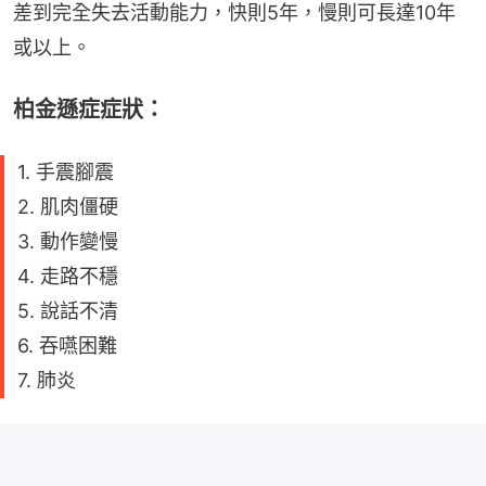
差到完全失去活動能力，快則5年，慢則可長達10年
或以上。
柏金遜症症狀：
1. 手震腳震
2. 肌肉僵硬
3. 動作變慢
4. 走路不穩
5. 說話不清
6. 吞嚥困難
7. 肺炎