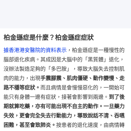
柏金遜症是什麼？柏金遜症症狀
據香港港安醫院的資料表示
，柏金遜症是一種慢性的
腦部退化疾病。其成因是大腦中的「黑質體」退化，
沒辦法製造足夠的「多巴胺」，導致大腦失去控制肌
肉的能力，出現
手震腳震、肌肉僵硬、動作變慢、走
路不穩等症狀。
而且病情是會慢慢惡化的，一開始可
能只有身體一邊有症狀，接著會影響到兩邊。
到了後
期就算吃藥，亦有可能出現不自主的動作。一旦藥力
失效，更會完全失去行動能力，導致說話不清、吞嚥
困難，甚至會致肺炎。
按患者的退化速度，由病情轉