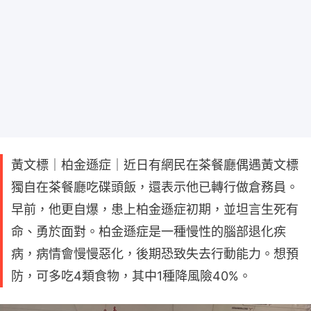
黃文標｜柏金遜症｜近日有網民在茶餐廳偶遇黃文標
獨自在茶餐廳吃碟頭飯，還表示他已轉行做倉務員。
早前，他更自爆，患上柏金遜症初期，並坦言生死有
命、勇於面對。柏金遜症是一種慢性的腦部退化疾
病，病情會慢慢惡化，後期恐致失去行動能力。想預
防，可多吃4類食物，其中1種降風險40%。