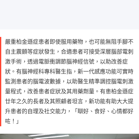
嚴重柏金遜症患者即使服用藥物，也可能無阻手腳不
自主震顫等症狀發生，合適患者可接受深層腦部電刺
激手術，透過電脈衝調節腦神經信號，以助改善症
狀。有腦神經科專科醫生指，新一代感應功能可實時
監測患者的腦電波數據，以助醫生精準調控腦電刺激
量程式，改善患者症狀及其用藥劑量。有患柏金遜症
廿年之久的長者及其照顧者坦言，新功能有助大大提
升患者的自理及社交能力，「瞓好、食好、心情都好
咗！」