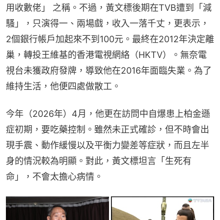
用收數佬」 之稱。不過，黃文標後期在TVB遭到「減
騷」，只演得一、兩場戲，收入一落千丈，更表示，
2個銀行帳戶加起來不到100元。最終在2012年決定離
巢，轉投王維基的香港電視網絡（HKTV）。無奈電
視台未獲政府發牌，導致他在2016年面臨失業。為了
維持生活，他便四處做散工。
今年（2026年）4月，他更在訪問中自爆患上柏金遜
症初期，要吃藥控制。雖然未正式確診，但不時會出
現手震、動作緩慢以及平衡力變差等症狀，而且左半
身的情況較為明顯。對此，黃文標坦言「生死有
命」，不會太擔心病情。