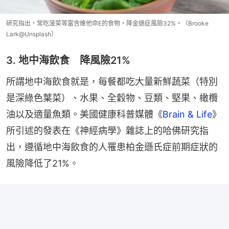
研究指出，常吃菠菜等富含維他命E的食物，降金遜症風險32%。（Brooke
Lark@Unsplash）
3. 地中海飲食 降風險21%
所謂地中海飲食就是，每餐都吃大量新鮮蔬菜（特別
是深綠色葉菜）、水果、全穀物、豆類、堅果、橄欖
油以及適量魚類。美國健康科普媒體《
Brain & Life
》
所引述的發表在《神經病學》雜誌上的哈佛研究指
出，遵循地中海飲食的人罹患柏金遜氏症前期症狀的
風險降低了21%。