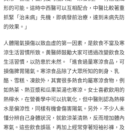
形的可能。這時中西醫可以互相配合，中醫比較著重
抓緊「治未病」先機，即病發前治療，達到未病先防
的效果。」
人體陽氣損傷以致血虛的第一因素，是飲食不當及寒
涼生活習慣所致。黃醫師鼓勵大家可透過改變飲食及
生活習慣，以防患於未然。「進食過量寒涼食品，可
損傷脾胃陽氣。寒涼食品除了大眾所知的刺身、乳
酪、雪糕、凍飲外，其實很多熱食均屬寒涼食物，例
如熱茶、熱豆漿和瓜果菜湯也寒涼。女士喜歡飲用的
熱檸水，在營養學中可以抗氧化，但中醫則認為熱檸
水是偏涼性，同樣有機會傷害陽氣。另外，不少人未
懂分辨自己身體狀況，就飲涼茶清熱，反而增加體內
寒氣。這些飲食誤區，再加上經常穿著短袖衫褲，及