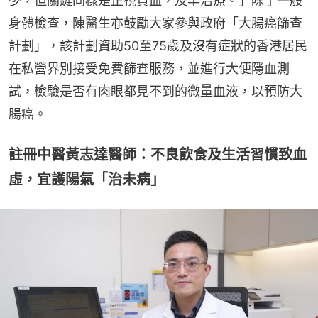
少，但關鍵同樣是正視貧血，及早治療。」除了一般
身體檢查，陳醫生亦鼓勵大家參與政府「大腸癌篩查
計劃」，該計劃資助50至75歲及沒有症狀的香港居民
在私營界別接受免費篩查服務，並進行大便隱血測
試，檢驗是否有肉眼都見不到的微量血液，以預防大
腸癌。
註冊中醫黃志達醫師：不良飲食及生活習慣致血
虛，宜護陽氣「治未病」