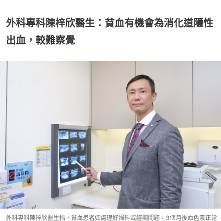
外科專科陳梓欣醫生：貧血有機會為消化道隱性
出血，較難察覺
外科專科陳梓欣醫生指，貧血患者如處理好婦科或經期問題，3個月後血色素正常