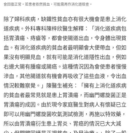
會回復正常。若患者依然貧血，可能需再作消化道檢查。
除了婦科疾病，缺鐵性貧血亦有很大機會是患上消化
道疾病。外科專科陳梓欣醫生解釋：「消化道疾病包
括胃潰瘍、痔瘡等，都會使腸道出血，令身體出現貧
血。有消化道疾病的貧血者最明顯會大便帶血，但如
果沒有明顯見血，就有可能是消化道隱性出血，例如
右邊大腸有腫瘤或腸癌。這種情況因為會使患者慢慢
滲血，其他腸道就有機會再吸收了這些血液，令出血
情況較難察覺。」陳醫生補充：「擁有上消化道疾病
的貧血者最常見就是患上胃潰瘍，而幽門螺旋菌正是
胃潰瘍的成因。由於現今家庭醫生對病人有懷疑已立
即可以用幽門螺旋菌吹氣測試檢測，再施以特效藥，
所以由胃潰瘍衍生患上胃炎、胃癌的情況已大大減