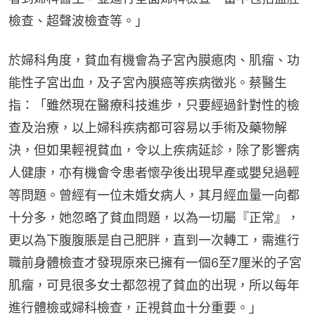
檢查、超聲波檢查等。」
於婦科角度，貧血有機會為子宮內膜瘜肉、肌瘤、功
能性子宮出血，及子宮內膜癌等疾病徵兆。蔡醫生
指：「雖然現在醫療科技進步，只要經過針對性的檢
查及治療，以上婦科疾病都可容易以手術及藥物解
決，但如果輕視貧血，令以上疾病延診，除了影響病
人健康，亦有機會令患者懷孕後出現早產或嬰兒過輕
等問題。曾經有一位未婚女病人，其月經血量一向都
十分多，她忽略了貧血問題，以為一切屬『正常』，
更以為下腹腹脹是自己肥胖，直到一次轉工，需進行
職前身體檢查才發現原來已擁有一個6至7厘米的子宮
肌瘤，可見很多女士都忽視了貧血的出現，所以每年
進行體檢或婦科檢查，正視貧血十分重要。」