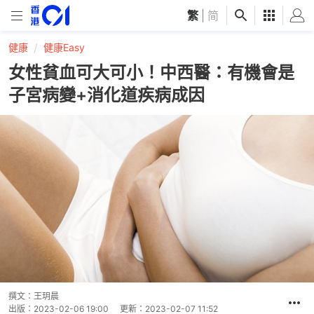
繁
|
简
健康
健康Easy
女性貧血可大可小！中西醫：有機會是
子宮病變+消化道疾病成因
撰文：
王玥晨
出版：
2023-02-06 19:00
更新：
2023-02-07 11:52