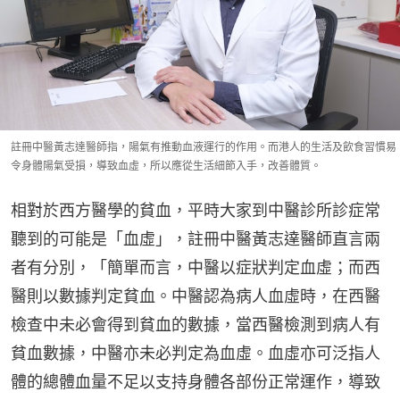
註冊中醫黃志達醫師指，陽氣有推動血液運行的作用。而港人的生活及飲食習慣易
令身體陽氣受損，導致血虛，所以應從生活細節入手，改善體質。
相對於西方醫學的貧血，平時大家到中醫診所診症常
聽到的可能是「血虛」，註冊中醫黃志達醫師直言兩
者有分別，「簡單而言，中醫以症狀判定血虛；而西
醫則以數據判定貧血。中醫認為病人血虛時，在西醫
檢查中未必會得到貧血的數據，當西醫檢測到病人有
貧血數據，中醫亦未必判定為血虛。血虛亦可泛指人
體的總體血量不足以支持身體各部份正常運作，導致