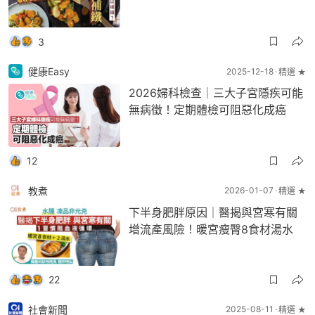
3
健康Easy
2025-12-18
精選 ★
2026婦科檢查｜三大子宮隱疾可能
無病徵！定期體檢可阻惡化成癌
12
教煮
2026-01-07
精選 ★
下半身肥胖原因｜醫揭與宮寒有關
增流產風險！暖宮瘦臀8食材湯水
22
社會新聞
2025-08-11
精選 ★