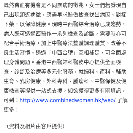
既然貧血有機會是不同疾病的徵兆，女士們若發現自
己出現類近病徵，應盡早求醫做檢查找出病因、對症
下藥，以保障健康。現時中西醫綜合治療已成趨勢，
病人既可透過西醫作一系列檢查及診斷，需要時亦可
配合手術治療，加上中醫療法整體調理體質、改善不
良生活習慣。透過「中西合壁」互相補足，可全面處
理身體問題。香港中西醫婦科醫務中心提供全面檢
查、診斷及治療等多元化服務，就婦科、產科、輔助
生育、乳房健康、外科專科、腫瘤科、中醫保健及健
康檢查等提供一站式支援，如欲獲得更多有關資訊，
可到：
http://www.combinedwomen.hk/web/
 了解
更多！
（資料及相片由客戶提供）