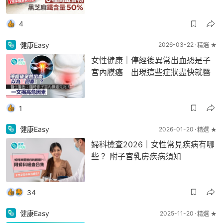
4
健康Easy
2026-03-22
精選 ★
女性健康｜停經後異常出血恐是子
宮內膜癌 出現這些症狀盡快就醫
1
健康Easy
2026-01-20
精選 ★
婦科檢查2026｜女性常見疾病有哪
些？ 附子宮乳房疾病須知
34
健康Easy
2025-11-20
精選 ★