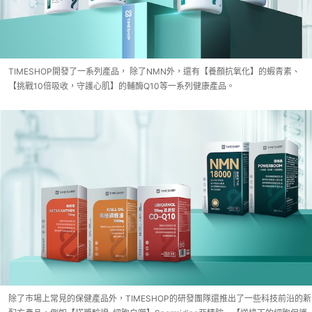
TIMESHOP開發了一系列產品， 除了NMN外，還有【養顏抗氧化】的蝦青素、
【挑戰10倍吸收，守護心肌】的輔酶Q10等一系列健康產品。
除了市場上常見的保健產品外，TIMESHOP的研發團隊還推出了一些科技前沿的新