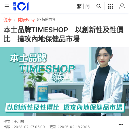
繁
|
简
健康
健康Easy
特約內容
本土品牌TIMESHOP 以創新性及性價
比 搶攻內地保健品市場
撰文：
王玥晨
出版：
2023-07-27 06:00
更新：
2025-02-18 20:16