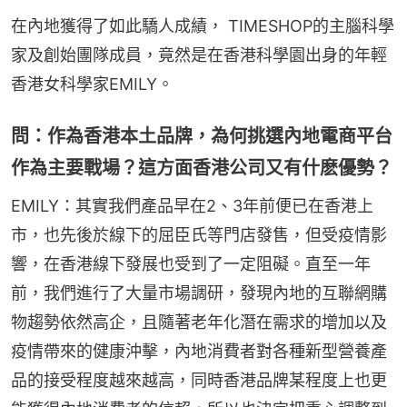
在內地獲得了如此驕人成績， TIMESHOP的主腦科學
家及創始團隊成員，竟然是在香港科學園出身的年輕
香港女科學家EMILY。
問：作為香港本土品牌，為何挑選內地電商平台
作為主要戰場？這方面香港公司又有什麽優勢？
EMILY：其實我們產品早在2、3年前便已在香港上
市，也先後於線下的屈臣氏等門店發售，但受疫情影
響，在香港線下發展也受到了一定阻礙。直至一年
前，我們進行了大量市場調研，發現內地的互聯網購
物趨勢依然高企，且隨著老年化潛在需求的增加以及
疫情帶來的健康沖擊，內地消費者對各種新型營養產
品的接受程度越來越高，同時香港品牌某程度上也更