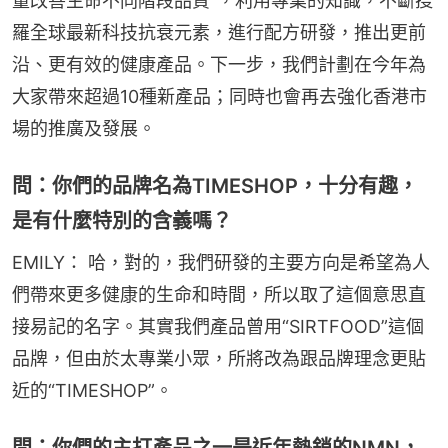
量改善生命不同階段品質”，利用專業的知識，不斷搜
羅全球最新科技抗衰元素，進行配方研發，推出更前
沿、更有效的健康產品。下一步，我們計劃在今年為
大家帶來超過10種新產品；同時也會再去強化香港市
場的推廣及發展。
問：你們的品牌名為TIMESHOP，十分有趣，
是有什麼特別的含義嗎？
EMILY： 哈，對的，我們研發的主要方向是希望為人
們帶來更多健康的生命和時間，所以取了這個意思直
接易記的名字。其實我們產品曾用“SIRTFOOD”這個
品牌，但由於太專業小眾，所將改為跟品牌理念更貼
近的“TIMESHOP”。
問：你們的主打產品之一是近年熱銷的NMN，