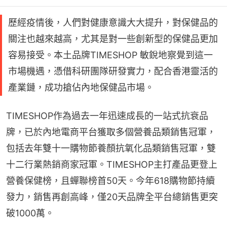
歷經疫情後，人們對健康意識大大提升，對保健品的
關注也越來越高，尤其是對一些創新型的保健品更加
容易接受。本土品牌TIMESHOP 敏銳地察覺到這一
市場機遇，憑借科研團隊研發實力，配合香港靈活的
產業鏈，成功搶佔內地保健品市場。
TIMESHOP作為過去一年迅速成長的一站式抗衰品
牌，已於內地電商平台獲取多個營養品類銷售冠軍，
包括去年雙十一購物節養顏抗氧化品類銷售冠軍，雙
十二行業熱銷商家冠軍。TIMESHOP主打產品更登上
營養保健榜，且蟬聯榜首50天。今年618購物節持續
發力，銷售再創高峰，僅20天品牌全平台總銷售更突
破1000萬。