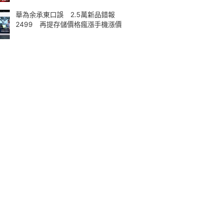
華為余承東口誤 2.5萬新品錯報
2499 再提存儲價格瘋漲手機漲價