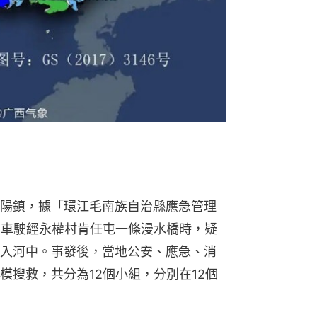
陽鎮，據「環江毛南族自治縣應急管理
夫車駛經永權村肯任屯一條漫水橋時，疑
入河中。事發後，當地公安、應急、消
模搜救，共分為12個小組，分別在12個