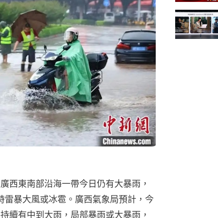
，廣西東南部沿海一帶今日仍有大暴雨，
短時雷暴大風或冰雹。廣西氣象局預計，今
將持續有中到大雨，局部暴雨或大暴雨，