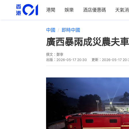
港聞
娛樂
酒店優惠碼
天氣消
中國
即時中國
廣西暴雨成災農夫車
撰文：
鄭寧
出版：
2026-05-17 20:30
更新：
2026-05-17 20: