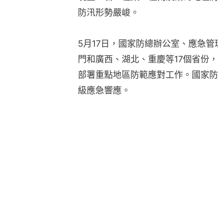
防汛形勢嚴峻。
5月17日，國家防總辦公室、應急
門和廣西、湖北、重慶等17個省份
部署重點地區防範應對工作。國家防
級應急響應。