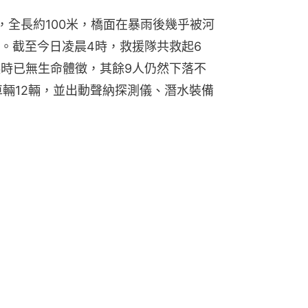
，全長約100米，橋面在暴雨後幾乎被河
。截至今日凌晨4時，救援隊共救起6
起時已無生命體徵，其餘9人仍然下落不
車輛12輛，並出動聲納探測儀、潛水裝備