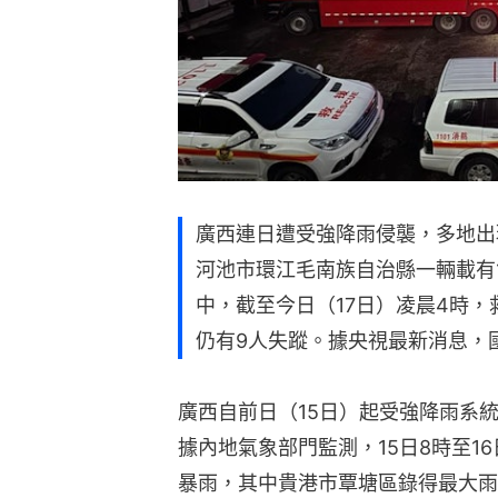
廣西連日遭受強降雨侵襲，多地出
河池市環江毛南族自治縣一輛載有
中，截至今日（17日）凌晨4時，
仍有9人失蹤。據央視最新消息，
廣西自前日（15日）起受強降雨系
據內地氣象部門監測，15日8時至1
暴雨，其中貴港市覃塘區錄得最大雨量