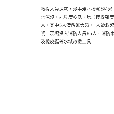
救援人員透露，涉事漫水橋寬約4米
水淹沒，能見度極低，增加搜救難度
人，其中5人清醒無大礙，1人被救
明。現場投入消防人員65人、消防
及橡皮艇等水域救援工具。