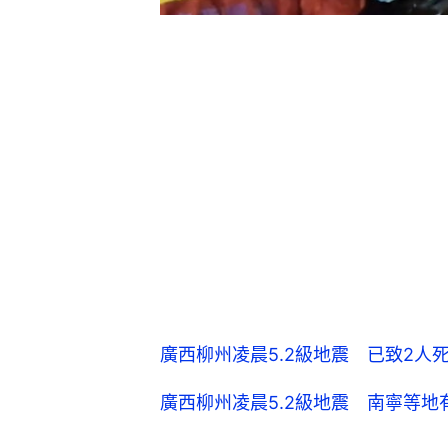
廣西柳州凌晨5.2級地震 已致2人
廣西柳州凌晨5.2級地震 南寧等地