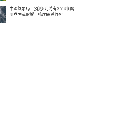
中國氣象局：預測8月將有2至3個颱
風登陸或影響 強度總體偏強