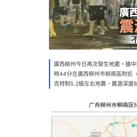
廣西柳州今日再次發生地震。據中國
時44分在廣西柳州市柳南區附近（北
克特制5.2級左右地震，震源深度