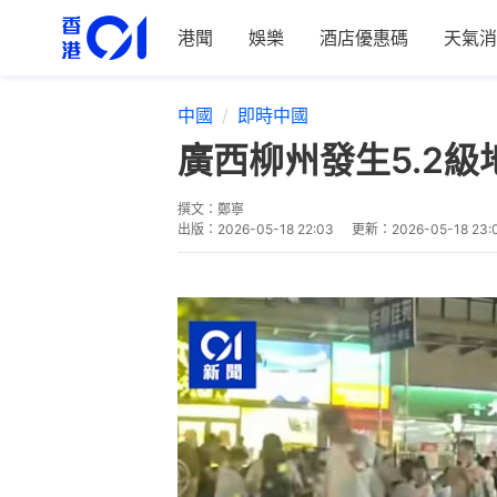
港聞
娛樂
酒店優惠碼
天氣消
中國
即時中國
廣西柳州發生5.2
撰文：
鄭寧
出版：
2026-05-18 22:03
更新：
2026-05-18 23: