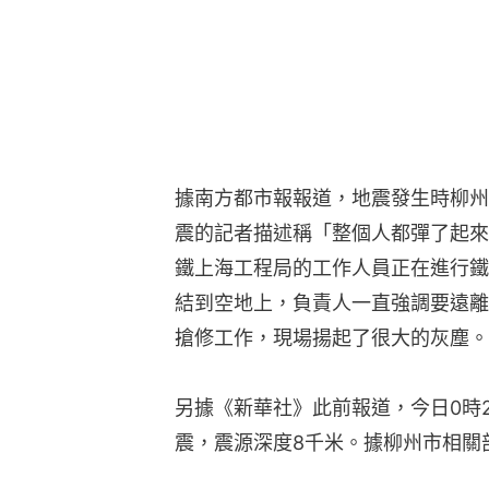
據南方都市報報道，地震發生時柳州
震的記者描述稱「整個人都彈了起來
鐵上海工程局的工作人員正在進行鐵
結到空地上，負責人一直強調要遠離
搶修工作，現場揚起了很大的灰塵。
另據《新華社》此前報道，今日0時2
震，震源深度8千米。據柳州市相關