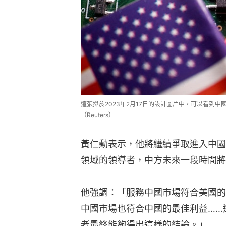
這張攝於2023年2月17日的設計圖片中，可以看到
（Reuters）
黃仁勳表示，他將繼續爭取進入中國
領域的領導者，中方未來一段時間將
他強調：「服務中國市場符合美國的
中國市場也符合中國的最佳利益……
者最終能夠得出這樣的結論。」