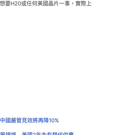
想要H20或任何美國晶片一事，實際上
中國嚴管見效將再降10%
屬錯誤 美國2年內有替代供應