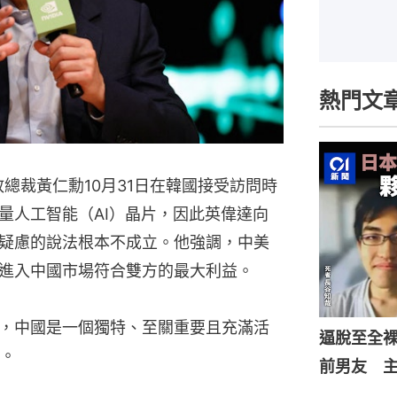
熱門文
政總裁黃仁勳10月31日在韓國接受訪問時
量人工智能（AI）晶片，因此英偉達向
疑慮的說法根本不成立。他強調，中美
進入中國市場符合雙方的最大利益。
稱，中國是一個獨特、至關重要且充滿活
逼脫至全
。
前男友 