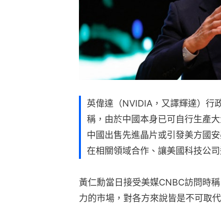
英偉達（NVIDIA，又譯輝達）行
稱，由於中國本身已可自行生產大
中國出售先進晶片或引發美方國安
在相關領域合作、讓美國科技公司
黃仁勳當日接受美媒CNBC訪問時
力的市場，對各方來說皆是不可取代