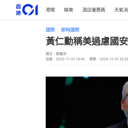
港聞
娛樂
酒店優惠碼
天氣消
國際
即時國際
黃仁勳稱美過慮國安
撰文：
劉耀洋
出版：
2025-11-01 16:45
更新：
2025-11-01 22:2