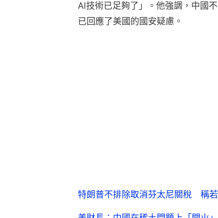
AI技術已足夠了」。他強調，中國不
已回應了美國的國安疑慮。
特朗普不排除取消芬太尼關稅 稱若
美財長：中國在稀土問題上「開火」