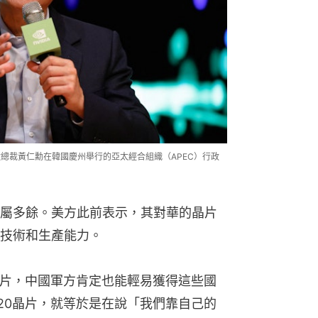
）行政總裁黃仁勳在韓國慶州舉行的亞太經合組織（APEC）行政
屬多餘。美方此前表示，其對華的晶片
技術和生產能力。
晶片，中國軍方肯定也能輕易獲得這些國
20晶片，就等於是在說「我們靠自己的