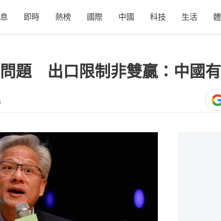
息
即時
熱榜
國際
中國
科技
生活
體
問題 出口限制非雙贏：中國有
5