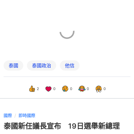
泰國
泰國政治
他信
2
0
0
0
0
國際
即時國際
泰國新任議長宣布 19日選舉新總理