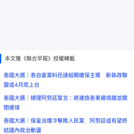
本文獲《聯合早報》授權轉載
泰國大選｜泰自豪黨料迅速組閣確保主導 新執政聯
盟或4月底上台
泰國大選｜總理阿努廷誓言：將建造泰柬邊境牆並關
閉邊境
泰國大選｜保皇派爆冷擊敗人民黨 阿努廷或有望終
結國內政治動盪