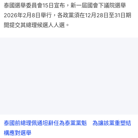
泰國選舉委員會15日宣布，新一屆國會下議院選舉
2026年2月8日舉行，各政黨須在12月28日至31日期
間提交其總理候選人人選。
泰國前總理佩通坦辭任為泰黨黨魁 為讓該黨重塑結
構應對選舉