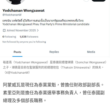
裕差南（Yodchanan Wongsawat）是泰國前總理頌猜（Somchai Wongsawat）
之子，頌猜是目前在監獄服刑的前總理他信（Thaksin Shinawatra）的妹夫。
（X@YodchananW）
阿蒙威瓦是現任為泰黨黨魁，曾擔任財政部副部長。
素里亞則是擔任為泰黨選舉事務負責人，曾任泰國副
總理及多個部長職務。