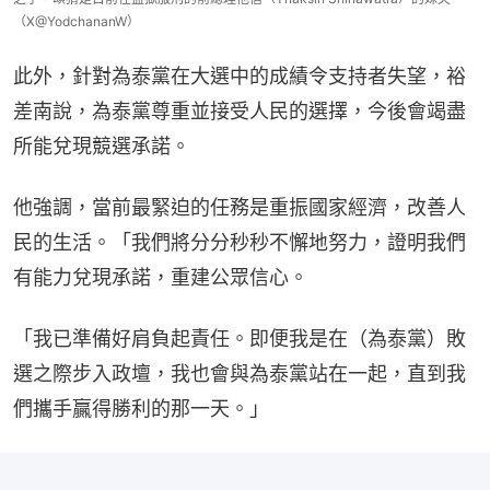
（X@YodchananW）
此外，針對為泰黨在大選中的成績令支持者失望，裕
差南說，為泰黨尊重並接受人民的選擇，今後會竭盡
所能兌現競選承諾。
他強調，當前最緊迫的任務是重振國家經濟，改善人
民的生活。「我們將分分秒秒不懈地努力，證明我們
有能力兌現承諾，重建公眾信心。
「我已準備好肩負起責任。即便我是在（為泰黨）敗
選之際步入政壇，我也會與為泰黨站在一起，直到我
們攜手贏得勝利的那一天。」