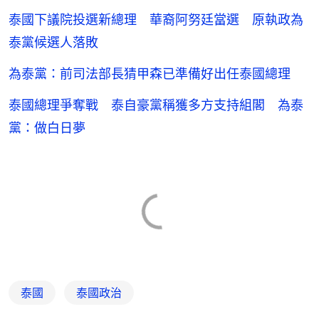
泰國下議院投選新總理 華裔阿努廷當選 原執政為
泰黨候選人落敗
為泰黨：前司法部長猜甲森已準備好出任泰國總理
泰國總理爭奪戰 泰自豪黨稱獲多方支持組閣 為泰
黨：做白日夢
泰國
泰國政治