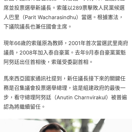
席並投票選舉新議長。索蓬以289票擊敗人民黨候選
人巴里（Parit Wacharasindhu）當選。根據憲法，
下議院議長也兼任國會主席。
現年66歲的索蓬原為教師，2001年首次當選武里南府
議員，2008年加入泰自豪黨。去年9月泰自豪黨黨魁
阿努廷出任首相後，索蓬受委副首相。
馬來西亞國家通訊社提到，新任議長接下來的關鍵任
務是召集議會投票選舉總理，這是組建政府的最後一
步，看守總理阿努廷（Anutin Charnvirakul）被普遍
認為將繼續留任。