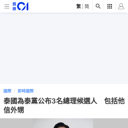
繁
|
简
國際
即時國際
泰國為泰黨公布3名總理候選人 包括他
信外甥