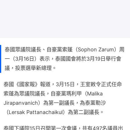
泰國眾議院議長、自豪黨索蓬（Sophon Zarum）周
一（3月16日）表示，泰國國會將於3月19日舉行會
議，投票選舉新總理。
泰國《國家報》報道，3月15日，王室敕令正式任命
索蓬為眾議院議長，自豪黨瑪利甲（Malika 
Jirapanvanich）為第一副議長，為泰黨勒沙
（Lersak Pattanachaikul）為第二副議長。
泰國下議院15日召開第一次會議，共有497名議員出