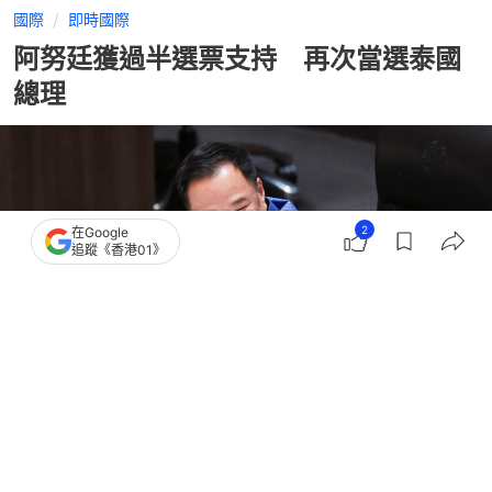
國際
即時國際
阿努廷獲過半選票支持 再次當選泰國
總理
2
在Google
追蹤《香港01》
撰文：
韓學敏
出版：
2026-03-19 15:55
更新：
2026-03-19 15:57