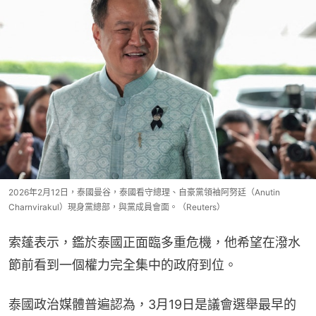
2026年2月12日，泰國曼谷，泰國看守總理、自豪黨領袖阿努廷（Anutin
Charnvirakul）現身黨總部，與黨成員會面。（Reuters）
索蓬表示，鑑於泰國正面臨多重危機，他希望在潑水
節前看到一個權力完全集中的政府到位。
泰國政治媒體普遍認為，3月19日是議會選舉最早的