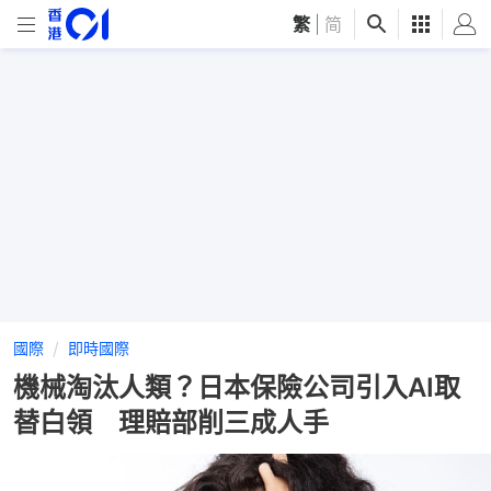
繁
|
简
國際
即時國際
機械淘汰人類？日本保險公司引入AI取
替白領 理賠部削三成人手