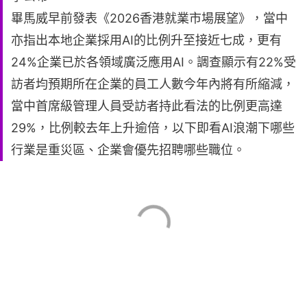
畢馬威早前發表《2026香港就業市場展望》，當中
亦指出本地企業採用AI的比例升至接近七成，更有
24%企業已於各領域廣泛應用AI。調查顯示有22%受
訪者均預期所在企業的員工人數今年內將有所縮減，
當中首席級管理人員受訪者持此看法的比例更高達
29%，比例較去年上升逾倍，以下即看AI浪潮下哪些
行業是重災區、企業會優先招聘哪些職位。