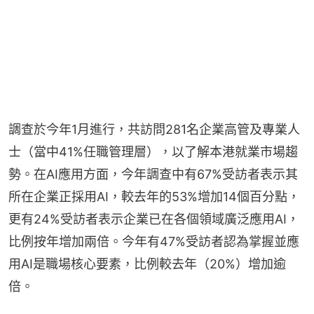
調查於今年1月進行，共訪問281名企業高管及專業人
士（當中41%任職管理層），以了解本港就業市場趨
勢。在AI應用方面，今年調查中有67%受訪者表示其
所在企業正採用AI，較去年的53%增加14個百分點，
更有24%受訪者表示企業已在各個領域廣泛應用AI，
比例按年增加兩倍。今年有47%受訪者認為掌握並應
用AI是職場核心要素，比例較去年（20%）增加逾
倍。