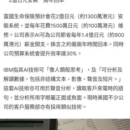
　2億日元安裝　兩年回本
富國生命保險預計會花2億日元（約1300萬港元）安
裝系統，並每年花費1500萬日元（約100萬港元）維
修。公司表示AI可為公司節省每年1.4億日元（約900
萬港元）薪金開支，換言之約需兩年時間回本。同時
公司預算系統會提升效率達30%。
IBM指其AI技術可「像人類般思考」，及「可分析及
解讀數據，包括非結構文本、影像、聲音及短片。」
這套AI技術亦可用於聲音分析，讀取客戶來電時的語
句，並分析所用字眼屬正面或負面。現時美國不少公
司的客戶服務部亦有採用類似技術。