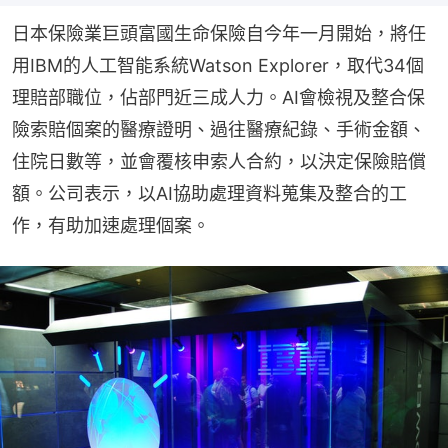
日本保險業巨頭富國生命保險自今年一月開始，將任
用IBM的人工智能系統Watson Explorer，取代34個
理賠部職位，佔部門近三成人力。AI會檢視及整合保
險索賠個案的醫療證明、過往醫療紀錄、手術金額、
住院日數等，並會覆核申索人合約，以決定保險賠償
額。公司表示，以AI協助處理資料蒐集及整合的工
作，有助加速處理個案。