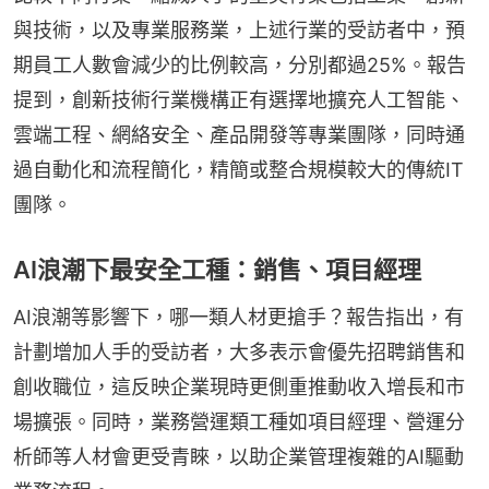
與技術，以及專業服務業，上述行業的受訪者中，預
期員工人數會減少的比例較高，分別都過25%。報告
提到，創新技術行業機構正有選擇地擴充人工智能、
雲端工程、網絡安全、產品開發等專業團隊，同時通
過自動化和流程簡化，精簡或整合規模較大的傳統IT
團隊。
AI浪潮下最安全工種：銷售、項目經理
AI浪潮等影響下，哪一類人材更搶手？報告指出，有
計劃增加人手的受訪者，大多表示會優先招聘銷售和
創收職位，這反映企業現時更側重推動收入增長和市
場擴張。同時，業務營運類工種如項目經理、營運分
析師等人材會更受青睞，以助企業管理複雜的AI驅動