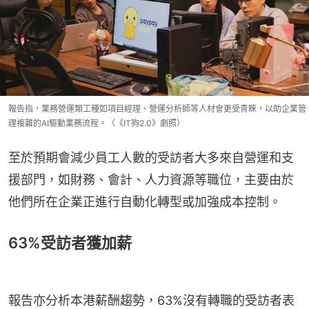
報告指，業務營運類工種如項目經理、營運分析師等人材會更受青睞，以助企業管
理複雜的AI驅動業務流程。（《IT狗2.0》劇照）
至於預期會減少員工人數的受訪者大多來自營運和支
援部門，如財務、會計、人力資源等職位，主要由於
他們所在企業正進行自動化轉型或加強成本控制。
63%受訪者獲加薪
報告亦分析本港薪酬趨勢，63%沒有轉職的受訪者表