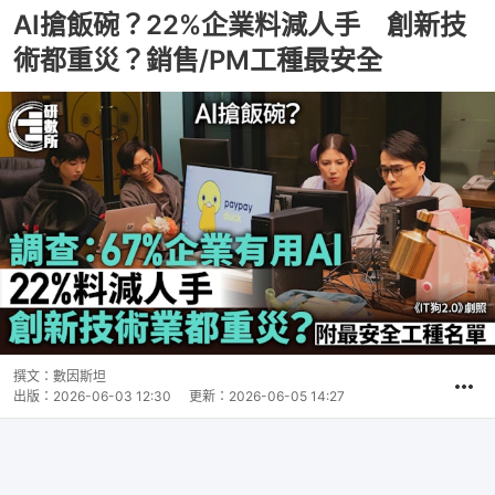
AI搶飯碗？22%企業料減人手 創新技
術都重災？銷售/PM工種最安全
撰文：
數因斯坦
出版：
2026-06-03 12:30
更新：
2026-06-05 14:27