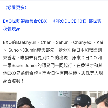
（觀看更多）
EXO世勳帶頭會合CBX　《PRODUCE 101》鄭世雲
秋裝現身
EXO的Baekhyun、Chen、Sehun、Chanyeol、Kai 
、 Suho、Xiumin昨天都先一步分別從日本和韓國到
來香港，唯獨未有見到D.O.的出現！原來今日D.O.和
一眾Super Junior的師兄們一同起行，在香港才和其
他EXO兄弟們合體。而今日仲有南柱赫、志洙等人現
身香港啊！