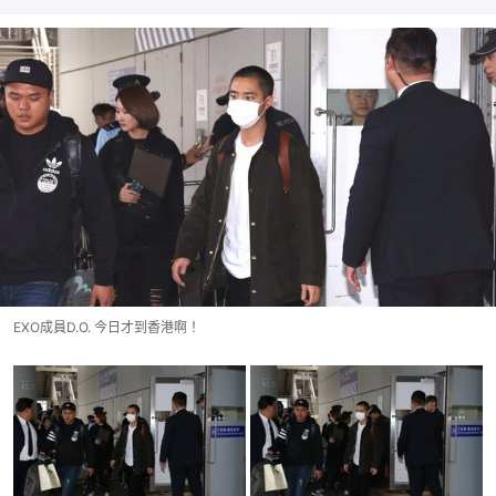
EXO成員D.O. 今日才到香港啊！