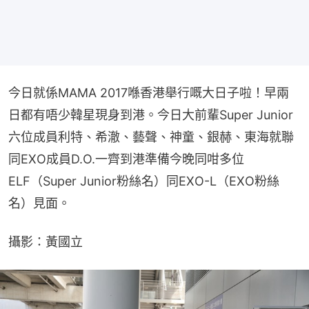
今日就係MAMA 2017喺香港舉行嘅大日子啦！早兩
日都有唔少韓星現身到港。今日大前輩Super Junior
六位成員利特、希澈、藝聲、神童、銀赫、東海就聯
同EXO成員D.O.一齊到港準備今晚同咁多位
ELF（Super Junior粉絲名）同EXO-L（EXO粉絲
名）見面。
攝影：黃國立