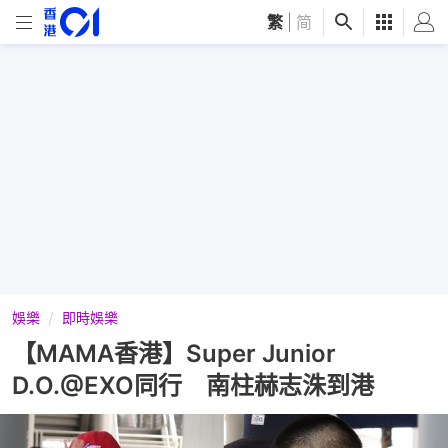
繁
|
简
娛樂
即時娛樂
【MAMA香港】Super Junior
D.O.@EXO同行 南柱赫志洙到港