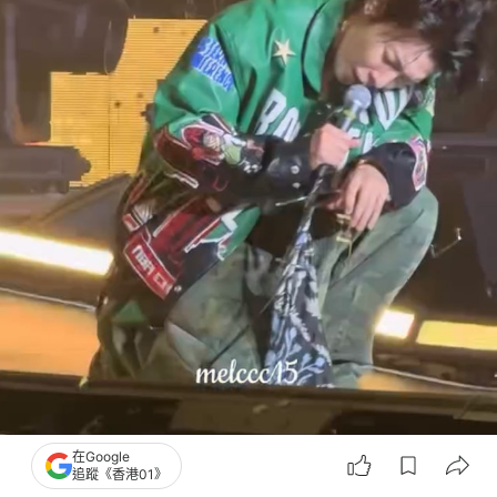
在Google
追蹤《香港01》