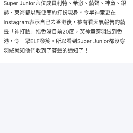
Super Junior六位成員利特、希澈、藝聲、神童、銀
赫、東海都以輕便簡約打扮現身。今早神童更在
Instagram表示自己去香港後，被有看天氣報告的藝
聲「神打臉」指香港目前20度，笑神童穿羽絨到香
港，令一眾ELF發笑。所以看到Super Junior都沒穿
羽絨就知他們收到了藝聲的通知了！