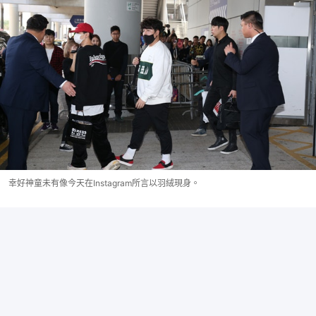
幸好神童未有像今天在Instagram所言以羽絨現身。