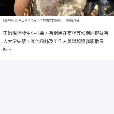
粉絲徐小姐今日特地帶備小卡前來支持偶像。（翁鈺輝攝）
不過現場發生小插曲，有網民在商場等候期間懷疑有
人大便失禁，其他粉絲及工作人員舉起噴霧驅散臭
味。