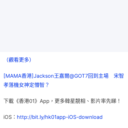
（觀看更多）
[MAMA香港]Jackson王嘉爾@GOT7回到主場　宋智
孝落機女神定懵智？
下載《香港01》App，更多韓星靚相、影片率先睇！
iOS：
http://bit.ly/hk01app-iOS-download