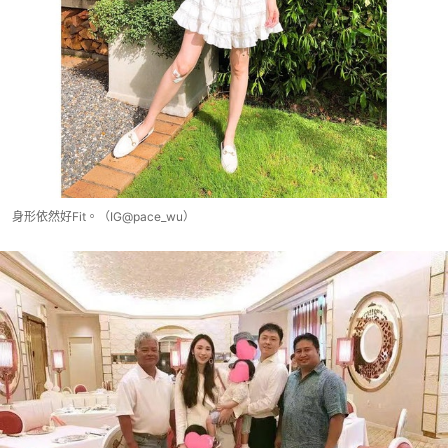
身形依然好Fit。（IG@pace_wu）