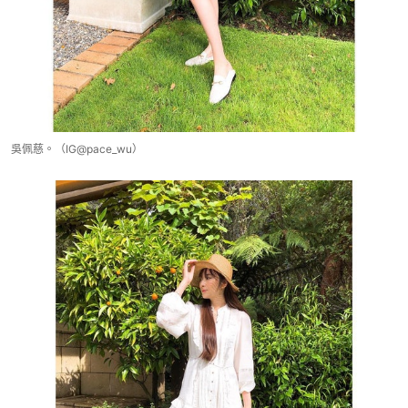
吳佩慈。（IG@pace_wu）