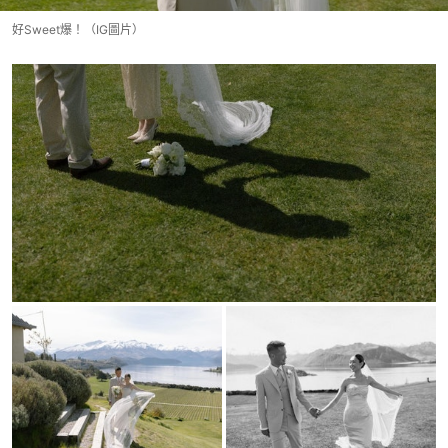
好Sweet爆！（IG圖片）