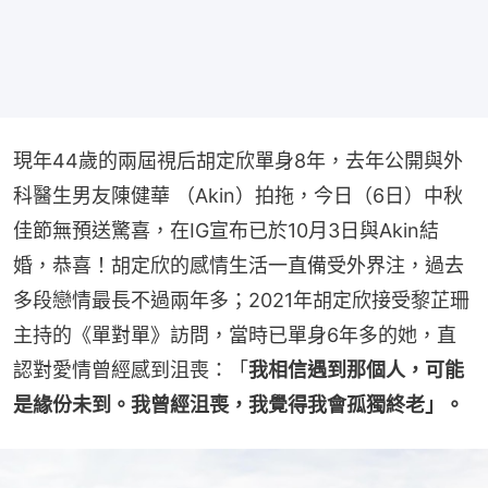
現年44歲的兩屆視后胡定欣單身8年，去年公開與外
科醫生男友陳健華 （Akin）拍拖，今日（6日）中秋
佳節無預送驚喜，在IG宣布已於10月3日與Akin結
婚，恭喜！胡定欣的感情生活一直備受外界注，過去
多段戀情最長不過兩年多；2021年胡定欣接受黎芷珊
主持的《單對單》訪問，當時已單身6年多的她，直
認對愛情曾經感到沮喪：「
我相信遇到那個人，可能
是緣份未到。我曾經沮喪，我覺得我會孤獨終老」。