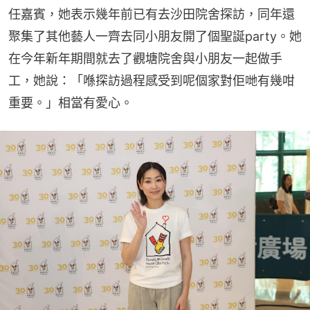
任嘉賓，她表示幾年前已有去沙田院舍探訪，同年還
聚集了其他藝人一齊去同小朋友開了個聖誕party。她
在今年新年期間就去了觀塘院舍與小朋友一起做手
工，她說：「喺探訪過程感受到呢個家對佢哋有幾咁
重要。」相當有愛心。