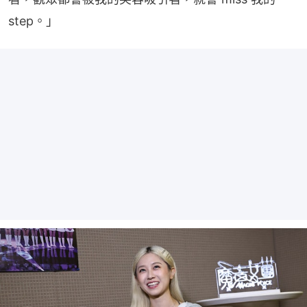
step。」