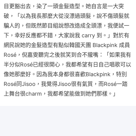
目更豁出去，染了一頭金髮造型。她自言是一大突
破，「以為我長那麼大從沒漂過頭髮，說不傷頭髮就
騙人的，但既然節目組說想改造成全頭漂，我便試一
下，幸好反應都不錯，大家說我 carry 到。」對於有
網民說她的金髮造型有點似韓國天團 Blackpink 成員 
Rosé，倪嘉雯聽完之後就笑到合不攏嘴：「如果我有
半分似Rosé已經很開心，我都希望有日自己唱歌可以
像她那麼好。因為我本身都很喜歡Blackpink，特別
Rosé同Jisoo，我覺得Jisoo很有氣質，而Rosé一踏
上舞台很charm，我都希望能做到她們那樣。」