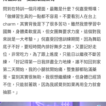
問到在特訓一個月裡面，最難是什麼？倪嘉雯慨嘆：
「做練習生真的一點都不容易。不要看別人在台上
charm，其實背後是下了很多苦功。雖然我曾學習中
國舞，身體柔軟度高，但女團舞要求力度，這個對我
來說是一大考驗。」倪嘉雯回憶訓練期間，因為舞蹈
底子不好，要短時間內排好舞步之餘，又要記好走
位，非常吃力，為了跟上進度，只能日以繼夜不斷苦
練，「好記得第一日我拼盡全力地練，誰不知回到家
第二天開始，我的小腿就開始痛，整隻腳都貼滿藥
膏。當刻其實很無助，我很想繼續練，但身體已經頂
不住，只能就著跳，因為我感覺到如果再用全力就會
抽筋。」