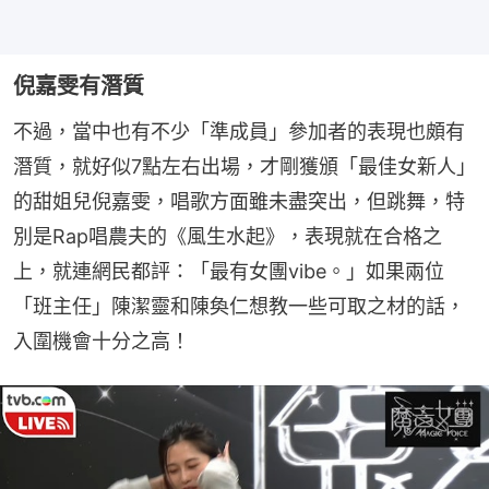
倪嘉雯有潛質
不過，當中也有不少「準成員」參加者的表現也頗有
潛質，就好似7點左右出場，才剛獲頒「最佳女新人」
的甜姐兒倪嘉雯，唱歌方面雖未盡突出，但跳舞，特
別是Rap唱農夫的《風生水起》，表現就在合格之
上，就連網民都評：「最有女團vibe。」如果兩位
「班主任」陳潔靈和陳奐仁想教一些可取之材的話，
入圍機會十分之高！