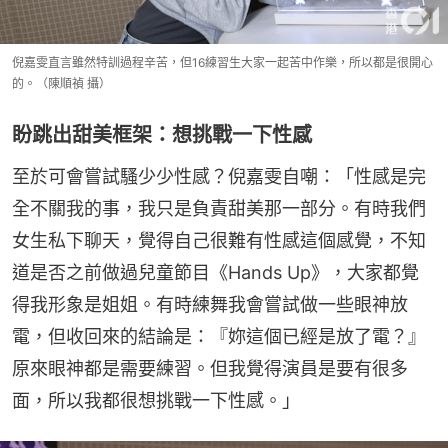
倪嘉雯直言雖然特訓過程辛苦，但16練習生大家一起苦中作樂，所以都是很開心
的。（陳順禎 攝）
盼跳出甜美框架：想挑戰一下性感
至於可會嘗試騷少少性感？倪嘉雯自嘲：「性感是完
全不關我的事，我只是負責甜美那一部分。有時我們
女生私下聊天，覺得自己很難有性感這個感覺，不知
道是否之前做過兒童節目《Hands Up》，大家都覺
得我形象是姐姐。有時練舞我會嘗試做一些眼神放
電，但收回來的結論是：『妳這個已經是放了電？』
原來眼神都是需要練習。但我覺得演員是要有很多
面，所以我都很想挑戰一下性感。」