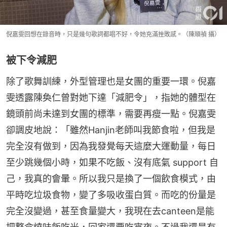
倪嘉雯回想在錄音時，只是幾句歌詞都唱不好，令她充滿挫敗感。（陳順禎 攝）
被下令減肥
除了歌舞訓練，外型管理也是女團的重要一環。倪嘉
雯透露陳奐仁曾對她下達「減肥令」，指她的體型在
鏡頭前尚未達到女團的標準，需要再瘦一點。倪嘉雯
卻調皮地說：「雖然Hanjin老師叫我節食啦，但我是
完全沒有做到，因為我發覺每天這麼大運動量，每日
至少跳幾個小時，如果不吃飯、沒有底氣 support 自
己，我真的會暈。所以我只是換了一個飲食模式，由
平時吃垃圾食物，變了多吸收蛋白質。而吃的份量是
完全沒變過，甚至食量變大，我現在去canteen是能