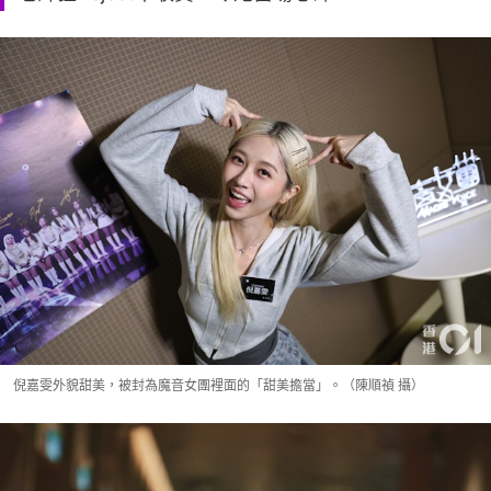
倪嘉雯外貌甜美，被封為魔音女團裡面的「甜美擔當」。（陳順禎 攝）