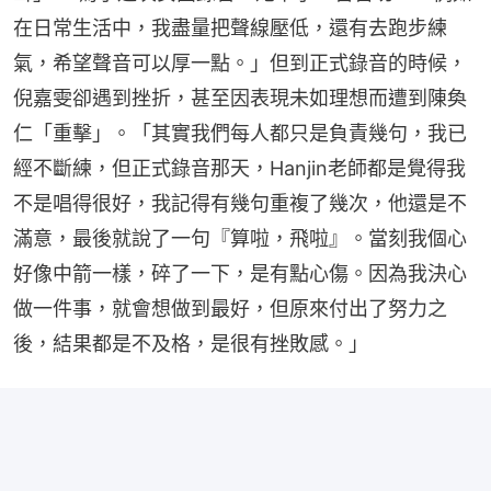
在日常生活中，我盡量把聲線壓低，還有去跑步練
氣，希望聲音可以厚一點。」但到正式錄音的時候，
倪嘉雯卻遇到挫折，甚至因表現未如理想而遭到陳奐
仁「重擊」。「其實我們每人都只是負責幾句，我已
經不斷練，但正式錄音那天，Hanjin老師都是覺得我
不是唱得很好，我記得有幾句重複了幾次，他還是不
滿意，最後就說了一句『算啦，飛啦』。當刻我個心
好像中箭一樣，碎了一下，是有點心傷。因為我決心
做一件事，就會想做到最好，但原來付出了努力之
後，結果都是不及格，是很有挫敗感。」