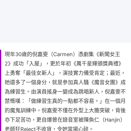
現年30歲的倪嘉雯（Carmen）憑劇集《新聞女王
2》成功「入屋」，更於年初《萬千星輝頒獎典禮》
上勇奪「最佳女新人」，演技實力備受肯定；最近，
她還多了一個身分，就是參加真人騷《魔音女團》成
為練習生。由演員搖身一變成為跳唱新人，倪嘉雯不
禁慨嘆：「做練習生真的一點都不容易。」在一個月
的魔鬼訓練中，倪嘉雯不僅在外型上大膽突破，背後
亦下足苦功，更自爆曾在錄音室被陳奐仁（Hanjin）
老師狂Reject不收貨，令她當場心碎。