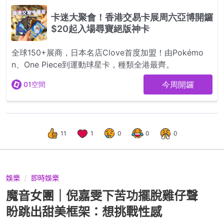
11
1
0
0
0
娛樂
即時娛樂
魔音女團｜倪嘉雯下苦功擺脫雞仔聲
盼跳出甜美框架：想挑戰性感