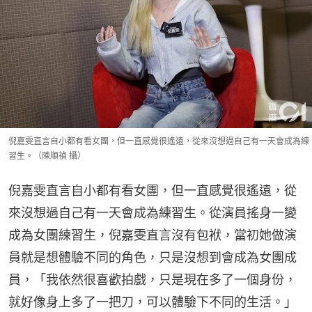
倪嘉雯直言自小都有看女團，但一直感覺很遙遠，從來沒想過自己有一天會成為練
習生。（陳順禎 攝）
倪嘉雯直言自小都有看女團，但一直感覺很遙遠，從
來沒想過自己有一天會成為練習生。從演員搖身一變
成為女團練習生，倪嘉雯直言沒有包袱，當初她做演
員就是想體驗不同的角色，只是沒想到會成為女團成
員，「我依然很喜歡拍戲，只是現在多了一個身份，
就好像身上多了一把刀，可以體驗下不同的生活。」