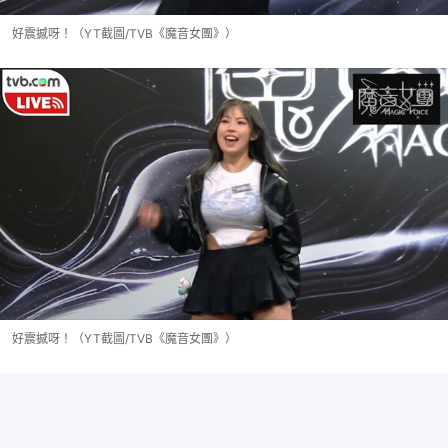
好震撼呀！（YT截圖/TVB《魔音女團》）
好震撼呀！（YT截圖/TVB《魔音女團》）