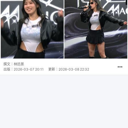
撰文：
林迅景
出版：
2026-03-07 20:11
更新：
2026-03-08 22:32