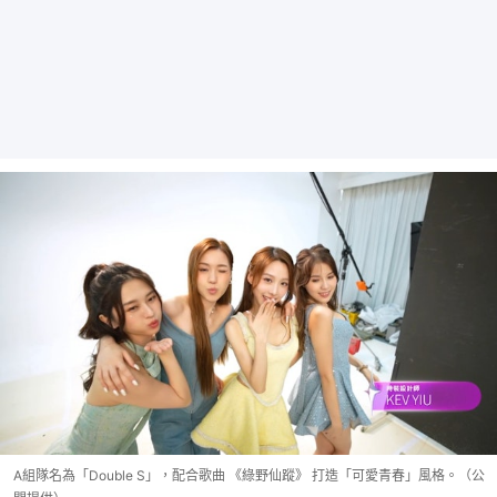
A組隊名為「Double S」，配合歌曲 《綠野仙蹤》 打造「可愛青春」風格。（公