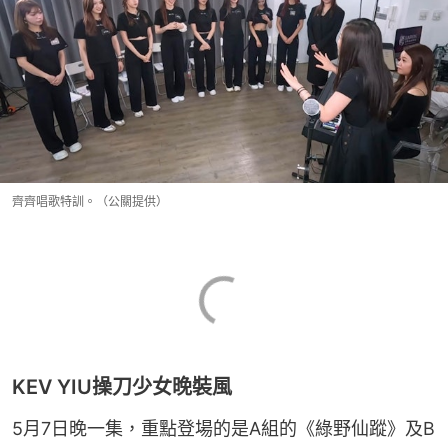
齊齊唱歌特訓。（公關提供）
KEV YIU操刀少女晚裝風
5月7日晚一集，重點登場的是A組的《綠野仙蹤》及B