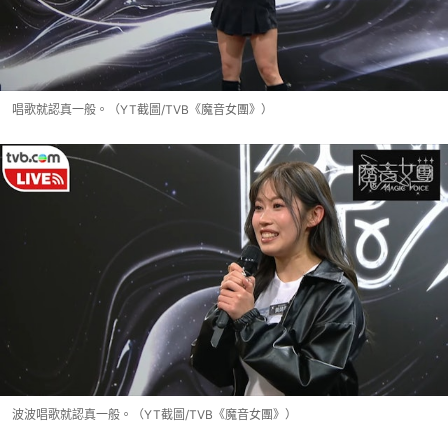
唱歌就認真一般。（YT截圖/TVB《魔音女團》）
波波唱歌就認真一般。（YT截圖/TVB《魔音女團》）