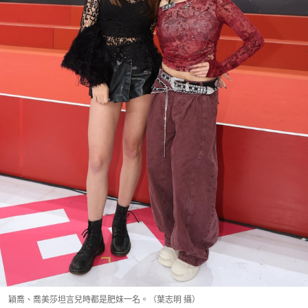
穎喬、喬美莎坦言兒時都是肥妹一名。（葉志明 攝）