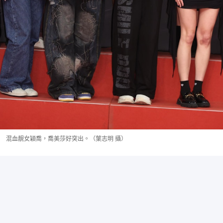
混血靚女穎喬，喬美莎好突出。（葉志明 攝）