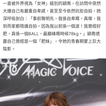
一直被外界視為「女神」級別的穎喬，在訪問中突然
大爆自己有嚴重自卑感，甚至至今依然抗拒自拍，她
深呼吸剖白：「事前聲明先，我係自卑嘅。真㗎，我
到而家都唔識自拍。因為我以前係一個波！我曾經好
肥，真係一個BALL，最巔峰嘅時候78kg。」穎喬透
露自己曾經是一個「肥妹」，令她的青春期蒙上巨大
陰影。