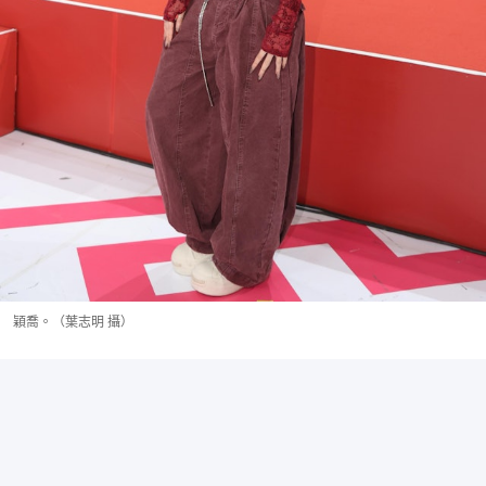
穎喬。（葉志明 攝）