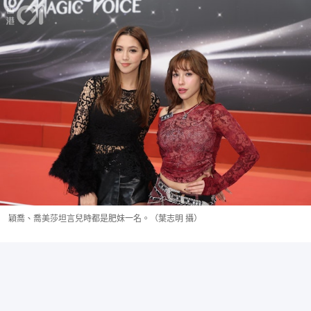
穎喬、喬美莎坦言兒時都是肥妹一名。（葉志明 攝）