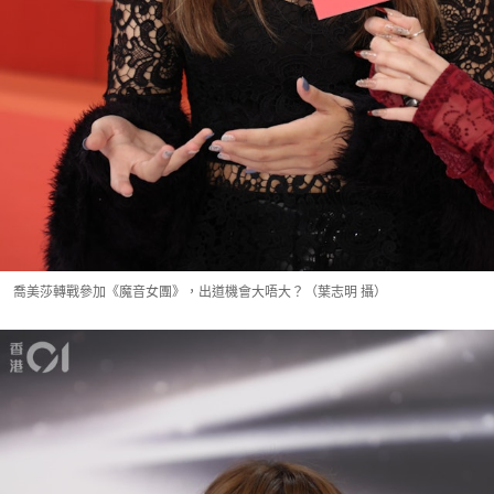
喬美莎轉戰參加《魔音女團》，出道機會大唔大？（葉志明 攝）