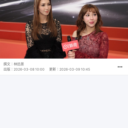
撰文：
林迅景
出版：
2026-03-08 10:00
更新：
2026-03-09 10:45