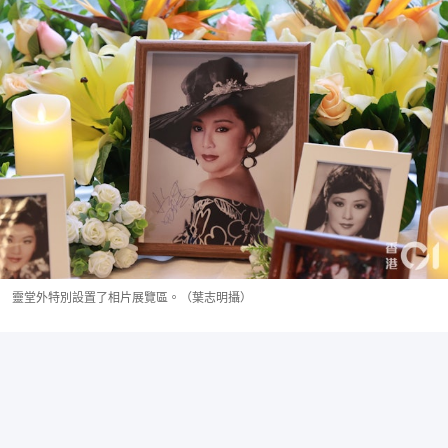
靈堂外特別設置了相片展覽區。（葉志明攝）