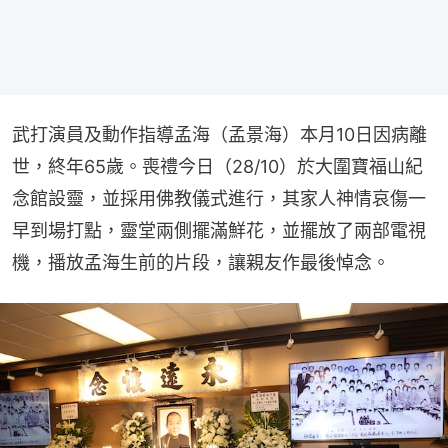
武打演員及動作指導孟海（孟景海）本月10日因病離
世，終年65歲。喪禮今日（28/10）於大圍寶福山紀
念館設靈，並採用佛教儀式進行，其家人神情哀傷一
早到場打點，靈堂兩側擺滿鮮花，並擺放了兩部電視
機，播放孟海生前的片段，讓親友作最後悼念。