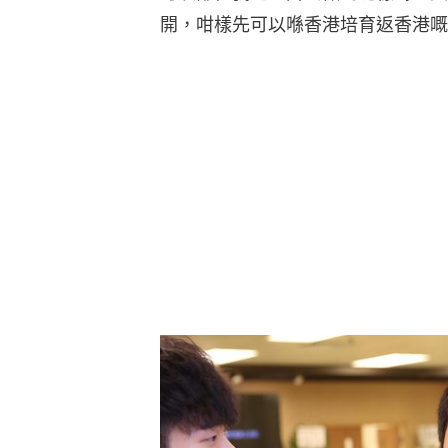
開，咁樣先可以喺香港培育返香港嘅