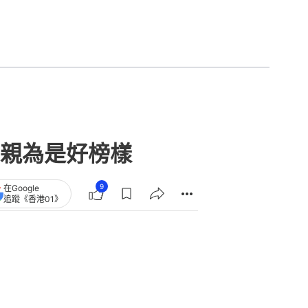
親為是好榜樣
9
在Google
追蹤《香港01》