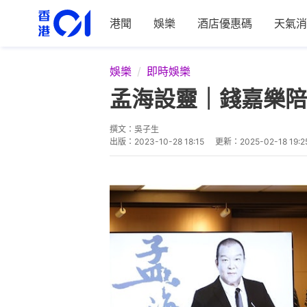
港聞
娛樂
酒店優惠碼
天氣消
娛樂
即時娛樂
孟海設靈｜錢嘉樂陪
撰文：
吳子生
出版：
2023-10-28 18:15
更新：
2025-02-18 19:2