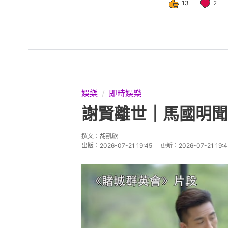
13
2
娛樂
即時娛樂
謝賢離世｜馬國明聞
撰文：
胡凱欣
出版：
2026-07-21 19:45
更新：
2026-07-21 19:4