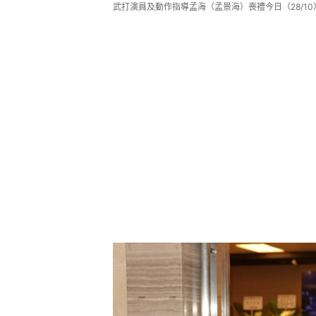
武打演員及動作指導孟海（孟景海）喪禮今日（28/1