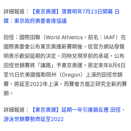
詳細報道：
【東京奧運】落實明年7月23日開幕 日
媒：東京政府奧委會達協議
田徑：國際田聯（World Athletics，前名：IAAF）在
國際奧委會公布東京奧運新賽期後，從官方網站發聲
明表示歡迎延期的決定，同時兌現早前的承諾，公布
田徑世錦賽將「讓路」予東京奧運。原定來年8月6日
至15日於美國俄勒岡州（Oregon）上演的田徑世錦
賽，將延至2022年上演，而賽會方面正研究全新的賽
期。
詳細報道：
【東京奧運】延期一年引連鎖反應 田徑、
游泳世錦賽勢齊延至2022