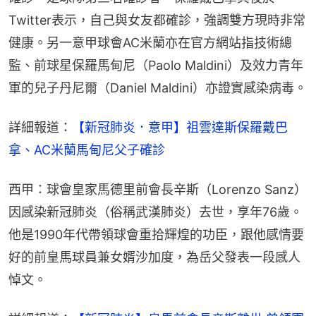
Twitter表示，自己與女友都確診，強調雙方現時非常
健康。另一意甲球會AC米蘭亦在官方網站指技術總
監、前球星保羅馬甸尼（Paolo Maldini）及效力青年
軍的兒子丹尼爾（Daniel Maldini）亦證實感染病毒。
詳細報道：
【新冠肺炎．意甲】祖雲達斯保羅戴巴
拿、AC米蘭馬甸尼父子確診
西甲：球會皇家馬德里前會長辛斯（Lorenzo Sanz）
因感染新冠肺炎（俗稱武漢肺炎）去世，享年76歲。
他是1990年代帶領球會重拾輝煌的功臣，跟他感情要
好的前皇馬球員兼女婿沙加度，為岳父發表一段感人
悼文。