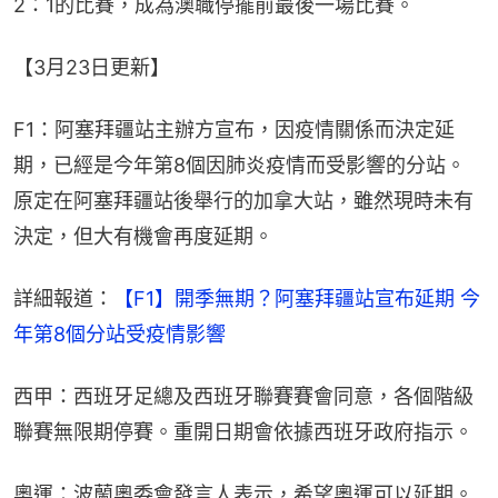
2：1的比賽，成為澳職停擺前最後一場比賽。
【3月23日更新】
F1：阿塞拜疆站主辦方宣布，因疫情關係而決定延
期，已經是今年第8個因肺炎疫情而受影響的分站。
原定在阿塞拜疆站後舉行的加拿大站，雖然現時未有
決定，但大有機會再度延期。
詳細報道：
【F1】開季無期？阿塞拜疆站宣布延期 今
年第8個分站受疫情影響
西甲：西班牙足總及西班牙聯賽賽會同意，各個階級
聯賽無限期停賽。重開日期會依據西班牙政府指示。
奧運：波蘭奧委會發言人表示，希望奧運可以延期。