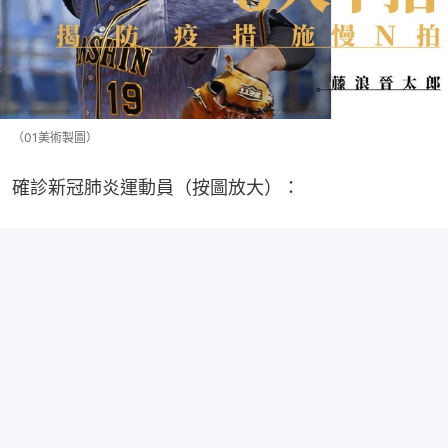
（01美術製圖）
確診新冠肺炎運動員（按圖放大）：