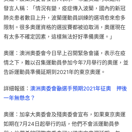
發言人稱：「情況有變，疫症傳入波蘭，國內的新冠
肺炎患者數目上升，波蘭運動員訓練的選項愈來愈多
限制。很多奧運資格的選拔賽都被迫取消，奧運現在
有太多不確定因素，這樣無法好好準備奧運。」
奧運：澳洲奧委會今日早上召開緊急會議，表示在疫
情之下，難以召集運動員參加今年7月舉行的奧運，並
告訴運動員準備延期到2021年的東京奧運。
詳細報道：
澳洲奧委會籲選手預期2021年征奧　押後
一年無懸念？
奧運：加拿大奧委會及殘奧委會宣布，如果東京奧運
如期在7月24日起舉行的話，他們不會派運動員參