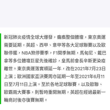
新冠肺炎疫情全球大爆發，癱瘓整個體壇，東京奧運
需要延期，英超、西甲、意甲等各大足球聯賽以及歐
聯停擺，NBA煞停賽季，F1開季無期，馬甸尼、戴巴
拿等多位體壇巨星先後確診，皇馬前會長辛斯更染疫
離世。東京奧運落實順延一年，改在2021年7月23日
上演；歐洲國家盃決賽周亦延期一年至2021年6月11
日至7月11日上演。至於各地足球聯賽，以及歐聯、
歐霸兩大賽事，則暫時重開無期，英超在經過最新一
輪商討後亦復賽無期。