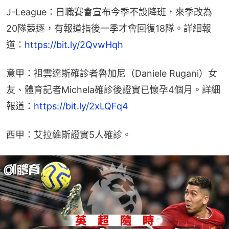
J-League：日職賽會宣布今季不設降班，來季改為
20隊競逐，有報道指後一季才會回復18隊。詳細報
道：
https://bit.ly/2QvwHqh
意甲：祖雲達斯確診者魯加尼（Daniele Rugani）女
友、體育記者Michela確診後證實已懷孕4個月。詳細
報道：
https://bit.ly/2xLQFq4
西甲：艾拉維斯證實5人確診。