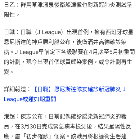
日乙：群馬草津溫泉後衛舩津徹也對新冠肺炎測試呈
陽性。
日職：日職（J League）出現首例，擁有西班牙球星
恩尼斯達的神戶勝利船公布，後衛酒井高德確診染
病。J League早前定下各級聯賽在4月底至5月初重開
的計劃，現今出現首個球員感染案例，或令計劃再生
變。
詳細報道：
【日職】恩尼斯達隊友確診新冠肺炎 J 
League或難如期重開
港超：傑志公布，日前配偶確診感染新冠肺炎的職
員，在3月30日完成緊急病毒檢測後，結果呈陽性反
應，屬「初步確診」個案。該職員將根據衛生署建