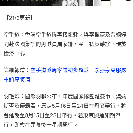
【21/3更新】
空手道：香港空手道隊再接噩耗，與李振豪及曾綺婷
同赴法國集訓的男隊員周家謙，今日初步確診，現於
檢疫中心
詳細報道：
空手道隊周家謙初步確診　李振豪克服嚴
重頭痛腹瀉
羽毛球：國際羽聯公布，年度國家隊團體賽事，湯姆
斯盃及優霸盃，原定5月16日至24日在丹麥舉行，將
會延期至8月15日至23日舉行。若東京奧運如期舉
行，即會在閉幕後一星期舉行。