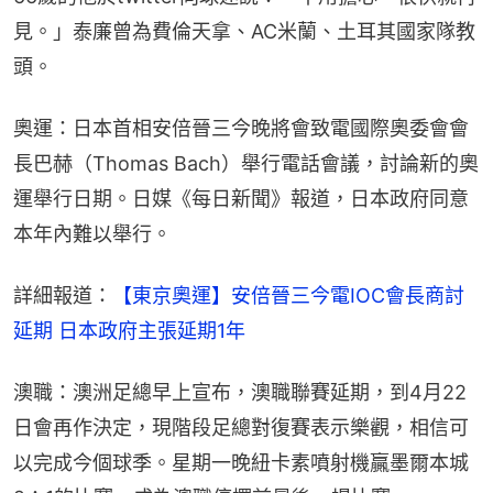
見。」泰廉曾為費倫天拿、AC米蘭、土耳其國家隊教
頭。
奧運：日本首相安倍晉三今晚將會致電國際奧委會會
長巴赫（Thomas Bach）舉行電話會議，討論新的奧
運舉行日期。日媒《每日新聞》報道，日本政府同意
本年內難以舉行。
詳細報道：
【東京奧運】安倍晉三今電IOC會長商討
延期 日本政府主張延期1年
澳職：澳洲足總早上宣布，澳職聯賽延期，到4月22
日會再作決定，現階段足總對復賽表示樂觀，相信可
以完成今個球季。星期一晚紐卡素噴射機贏墨爾本城