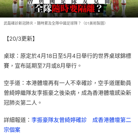
武磊確診新冠肺炎，隨時累及全隊中國足球隊？（01美術製圖）
【20/3更新】
桌球：原定於4月18日至5月4日舉行的世界桌球錦標
賽，宣布延期至7月或8月舉行。
空手道：本港體壇再有一人不幸確診，空手道運動員
曾綺婷繼隊友李振豪之後染病，成為香港體壇感染新
冠肺炎第二人。
詳細報道：
李振豪隊友曾綺婷確診　成香港體壇第二
宗個案