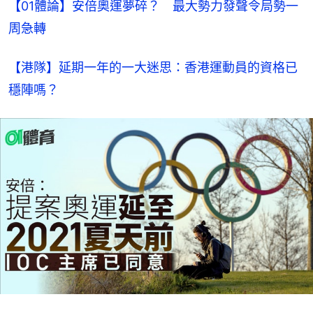
【01體論】安倍奧運夢碎？　最大勢力發聲令局勢一
周急轉
【港隊】延期一年的一大迷思：香港運動員的資格已
穩陣嗎？