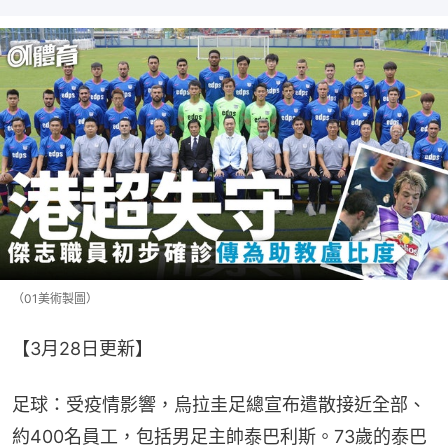
（01美術製圖）
【3月28日更新】
足球：受疫情影響，烏拉圭足總宣布遣散接近全部、
約400名員工，包括男足主帥泰巴利斯。73歲的泰巴