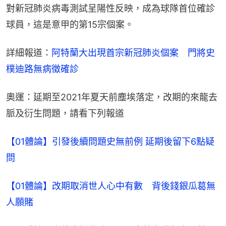
對新冠肺炎病毒測試呈陽性反映，成為球隊首位確診
球員，這是意甲的第15宗個案。
詳細報道：
阿特蘭大出現首宗新冠肺炎個案　門將史
樸迪路無病徵確診
奧運：延期至2021年夏天前塵埃落定，改期的來龍去
脈及衍生問題，請看下列報道
【01體論】引發後續問題史無前例 延期後留下6點疑
問
【01體論】改期取消世人心中有數　背後錢銀瓜葛無
人願賭