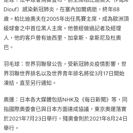
Diouf）感染新冠肺炎，在塞內加爾病逝，終年68
歲。柏比迪奧夫在2005年出任馬賽主席，成為歐洲頂
級球會之中首位黑人主席。他曾經做過記者及經理
人，他的客戶曾有迪西里、加拿斯、拿斯尼及杜奧
巴。
羽毛球：世界羽聯發公告，受新冠肺炎疫情影響，世
界羽聯世界排名以及世界青年排名將從3月17日開始
凍結，直至另行通知。
奧運：日本各大媒體包括NHK及《每日新聞》等，同
指國際奧委會已與日本方面達成協議，東京奧運落實
於2021年7月23日舉行，殘奧會則於2021年8月24日
舉行。