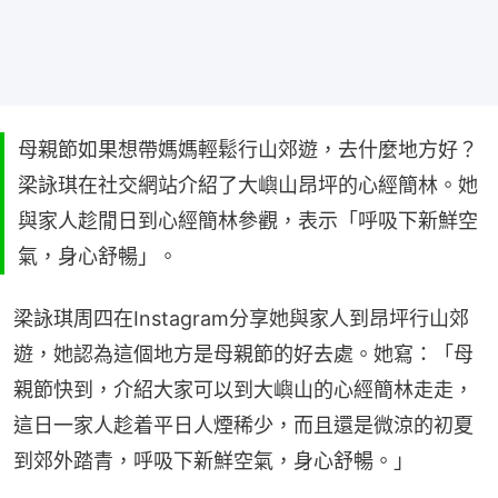
母親節如果想帶媽媽輕鬆行山郊遊，去什麼地方好？
梁詠琪在社交網站介紹了大嶼山昂坪的心經簡林。她
與家人趁閒日到心經簡林參觀，表示「呼吸下新鮮空
氣，身心舒暢」。
梁詠琪周四在Instagram分享她與家人到昂坪行山郊
遊，她認為這個地方是母親節的好去處。她寫：「母
親節快到，介紹大家可以到大嶼山的心經簡林走走，
這日一家人趁着平日人煙稀少，而且還是微涼的初夏
到郊外踏青，呼吸下新鮮空氣，身心舒暢。」