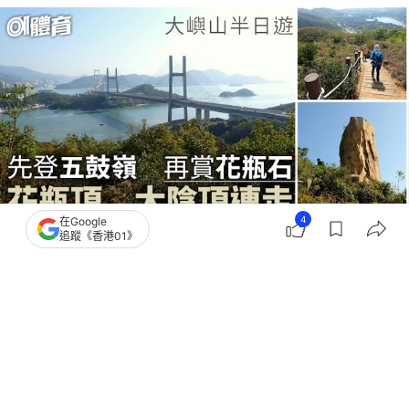
4
在Google
追蹤《香港01》
撰文：
山水小組
出版：
2026-04-25 22:06
更新：
2026-04-25 22:06