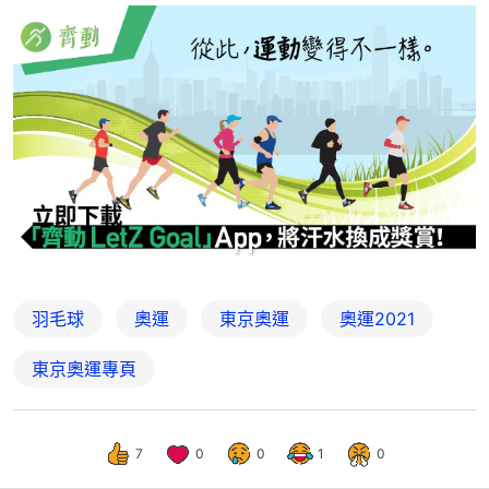
羽毛球
奧運
東京奧運
奧運2021
東京奧運專頁
7
0
0
1
0