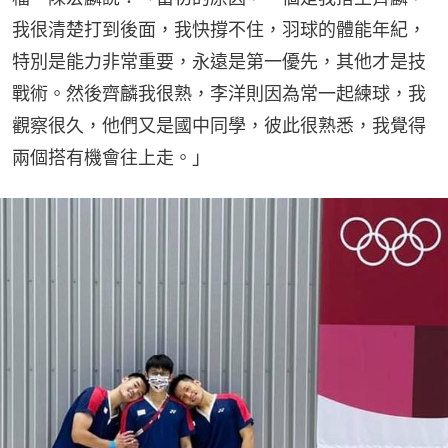
我很清楚打到後面，我快撐不住，羽球的體能年紀，
特別是能力非常重要，永遠是第一優先，其他才是技
戰術。然後齊麟我很熟，李洋則因為常一起練球，我
觀察很久，他們又是國中同學，彼此很熟悉，我覺得
兩個搭有機會往上走。」