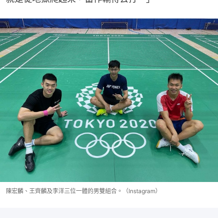
陳宏麟、王齊麟及李洋三位一體的男雙組合。（Instagram）