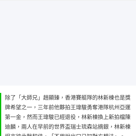
除了「大師兄」趙顯臻，香港賽艇隊的林新棟也是獎
牌希望之一，三年前他夥拍王瑋駿勇奪港隊杭州亞運
第一金，然而王瑋駿已經退役，林新棟換上新拍檔陳
迪麟，兩人在早前的世界盃瑞士琉森站摘銀，林新棟