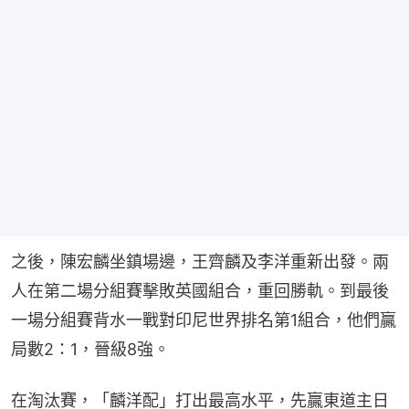
之後，陳宏麟坐鎮場邊，王齊麟及李洋重新出發。兩
人在第二場分組賽擊敗英國組合，重回勝軌。到最後
一場分組賽背水一戰對印尼世界排名第1組合，他們贏
局數2：1，晉級8強。
在淘汰賽，「麟洋配」打出最高水平，先贏東道主日