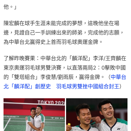
他。」
陳宏麟在球手生涯未能完成的夢想，這晚他坐在場
邊，見證自己一手訓練出來的師弟，完成他的志願，
為中華台北贏得史上首而羽毛球奧運金牌。
了解昨晚賽果：中華台北的「麟洋配」李洋/王齊麟在
東京奧運羽毛球男雙決賽，以直落兩局2：0擊敗中國
的「雙塔組合」李俊慧/劉雨辰，贏得金牌。（
中華台
北「麟洋配」創歷史　羽毛球男雙挫中國組合封王
）