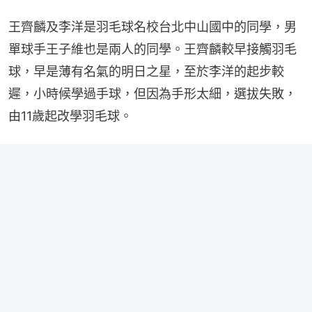
王齊麟及李洋是羽毛球名校台北中山國中的同學，男
單球手王子維也是兩人的同學。王齊麟較早接觸羽毛
球，早是薄有名氣的明日之星，至於李洋的起步較
遲，小時候學過手球，但因為手形太細，選拔失敗，
由11歲起改學羽毛球。