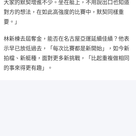
大家的默契增進不少。坐在艇上，不用說出口也知道
對方的想法，在如此高強度的比賽中，默契同樣重
要。」
林新棟去屆奪金，能否在名古屋亞運延續佳績？他表
示早已放低過去，「每次比賽都是新開始」，如今新
拍檔、新艇種，面對更多新挑戰，「比起重複做相同
的事來得更有趣」。