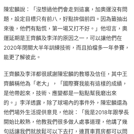
陳宏麟說：「沒想過他們會走到這裏，加奧運沒有問
題，設定目標只有前八，好點拚個前四。因為籤抽出
來後，他們有點慌，第一場又打不好。」他坦言，奧
運延期是王齊麟及李洋的原因之一，可以讓他們在
2020年閉關大半年訓練技術，而且拍檔多一年參賽，
能更了解彼此。
王齊麟及李洋都很感謝陳宏麟的教導及信任，其中王
齊麟稱他為「老大」，「國際賽我能有這樣的成績，
是他帶起來，技術、應變都是一點點幫我磨出來
的。」李洋透露，除了球場內的事件外，陳宏麟還為
他們場外生活提供意見，他說：「我是2018年跟學長
開始比較熟，他教我們很多做人處事道理，他講了幾
句話讓我們就放鬆可以下去打，連買車買房都可以問