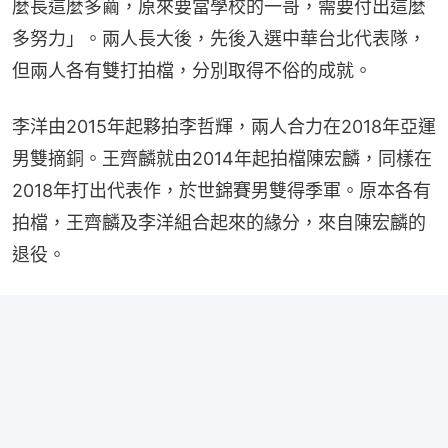
麼長這麼多繭，原來要當學校的一哥，需要付出這麼
多努力」。兩人長大後，先後入選中華台北代表隊，
但兩人各有雙打拍檔，分別取得不俗的成就。
李洋由2015年起夥拍李哲輝，兩人合力在2018年亞運
男雙摘銅。王齊麟就由2014年起拍檔陳宏麟，同樣在
2018年打出代表作，於世錦賽男雙得季軍。原本各有
拍檔，王齊麟及李洋組合起來的緣分，來自陳宏麟的
退役。