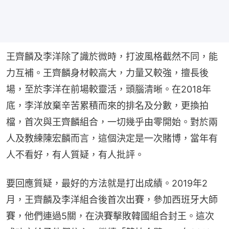
王齊麟及李洋除了識於微時，打波風格截然不同，能
力互補。王齊麟身材較高大，力量又較強，擅長後
場，至於李洋在前場較靈活，頭腦清晰。在2018年
底，李洋放棄辛苦累積而來的排名及分數，更換拍
檔，首次與王齊麟組合，一切幾乎由零開始。對於兩
人及教練陳宏麟而言，這個決定是一次賭博，當年有
人不看好，有人質疑，有人批評。
要回應質疑，最好的方法就是打出成績。2019年2
月，王齊麟及李洋組合後首次出賽，參加西班牙大師
賽，他們連過5關，在決賽擊敗韓國組合封王。這次