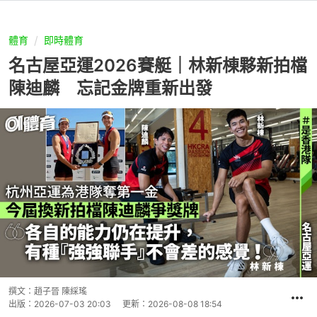
體育
即時體育
名古屋亞運2026賽艇｜林新棟夥新拍檔
陳迪麟 忘記金牌重新出發
撰文：
趙子晉 陳綵瑤
出版：
2026-07-03 20:03
更新：
2026-08-08 18:54