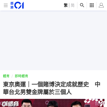
繁
|
简
體育
即時體育
東京奧運｜一個賭博決定成就歷史 中
華台北男雙金牌屬於三個人