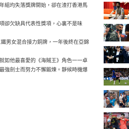
年組均失落獎牌開始，卻在渣打香港馬
項卻欠缺具代表性獎項，心裏不是味
下三鐵男女混合接力銅牌，一年後終在亞錦
就如他最喜愛的《海賊王》角色一一卓
最強劍士而努力不懈鍛煉。靜候時機爆