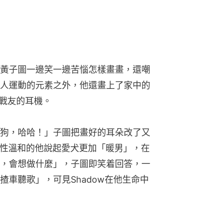
黃子圖一邊笑一邊苦惱怎樣畫畫，還嘲
人運動的元素之外，他還畫上了家中的
密戰友的耳機。
狗，哈哈！」子圖把畫好的耳朵改了又
。個性溫和的他說起愛犬更加「暖男」，在
，會想做什麼」，子圖即笑着回答，一
車聽歌」，可見Shadow在他生命中