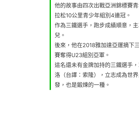
他的故事由四次出戰亞洲錦標賽青
拉松10公里青少年組別4連冠。
作為三鐵選手，跑步成績順意，主
兒。
後來，他在2018雅加達亞運摘
賽奪得U23組別亞軍。
這名還未有金牌加持的三鐵選手，
洛（台譯：索隆），立志成為世界
發，也是鍛煉的一種。