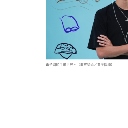
黃子圖的手繪世界。（黃寶瑩攝／黃子圖繪）