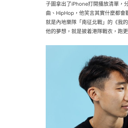
子圖拿出了iPhone打開播放清單
曲、HipHop，他笑言其實什麼都
就是內地樂隊「南征北戰」的《我的
他的夢想，就是披着港隊戰衣，跑更