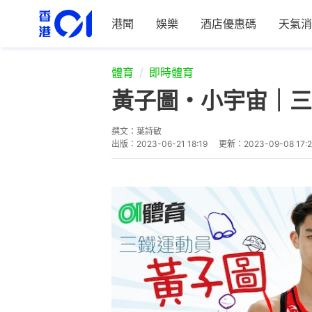
港聞
娛樂
酒店優惠碼
天氣消
體育
即時體育
黃子圖・小宇宙｜三
撰文：
葉詩敏
出版：
2023-06-21 18:19
更新：
2023-09-08 17: