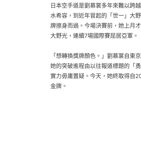
日本空手道是劉慕裳多年來難以跨越
水希容，到近年冒起的「世一」大野
牌擦身而過。今場決賽前，她上月才
大野光，連續7場國際賽屈居亞軍。
「想轉換獎牌顏色。」劉慕裳自東京
她的突破進程由以往報道標題的「勇
實力毋庸置疑。今天，她終取得自20
金牌。