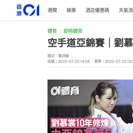
港聞
娛樂
酒店優惠碼
天氣消
體育
即時體育
空手道亞錦賽｜劉慕
撰文：
葉詩敏
出版：
2023-07-22 14:06
更新：
2023-07-22 14: