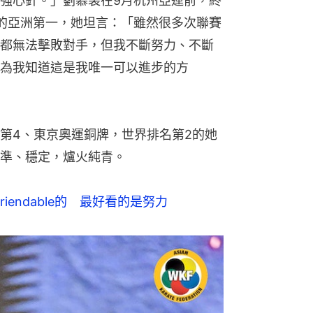
強心針。」劉慕裳在9月杭州亞運前，終
的亞洲第一，她坦言：「雖然很多次聯賽
都無法擊敗對手，但我不斷努力、不斷
為我知道這是我唯一可以進步的方
第4、東京奧運銅牌，世界排名第2的她
準、穩定，爐火純青。
iendable的　最好看的是努力