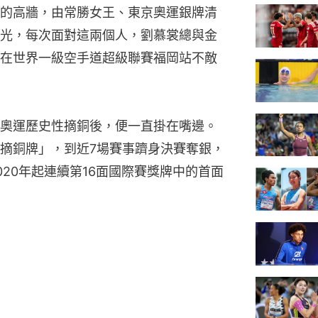
的高牆，由常勝女王、東京奧運銀牌清
光，每次面對這兩個人，劉慕裳總與金
在世界一級空手道超級聯賽福岡站不敵
奧運歷史性摘銅後，便一直掛在嘴邊。
摘銅牌」，到近7場賽事躋身決賽奪銀，
20年起連續第16面國際賽獎牌中的首面