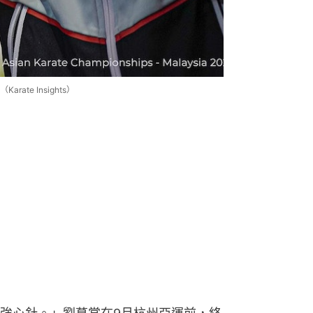
te Insights）