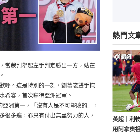
熱門文
，當裁判舉起左手判定勝出一方，站在
。
歡呼。這是特別的一刻，劉慕裳雙手掩
水希容，首次奪得亞洲冠軍。
的亞洲第一，「沒有人是不可擊敗的」，
多很多遍，亦只有付出無盡努力的人，
英超｜利
用阿拿奧