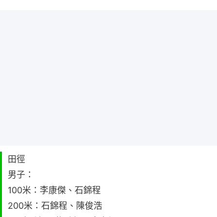
田徑
男子：
100米：李康傑、石錦程
200米：石錦程、陳俊浩