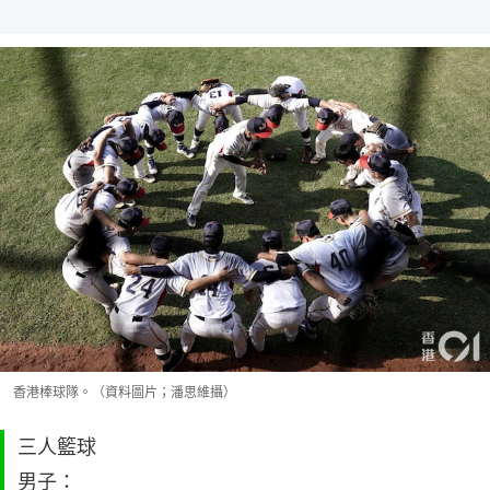
香港棒球隊。（資料圖片；潘思維攝）
三人籃球
男子：