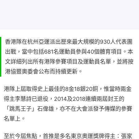
香港隊在杭州亞運派出歷來最大規模的930人代表團
出戰，當中包括681名運動員參與40個體育項目。本
文詳細列出所有港隊參賽項目及運動員名單，並將按
港協暨奧委會公布而持續更新。
港隊上屆取得史上最佳的8金18銀20銅，惟當時兩金
得主李慧詩已退役，2014及2018連續兩屆封王的
「跳馬王子」石偉雄，亦不在大會派發予傳媒的參賽
名單上。
至於今屆焦點，首推是多名東京奧運獎牌得主：張家