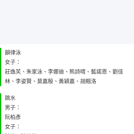
韻律泳
女子：
莊逸芺、朱家泳、李娜迪、熊詩晴、藍諾恩、劉佳
林、李姿賢、莫嘉殷、黃穎嘉、胡翹洛
跳水
男子：
阮柏彥
女子：