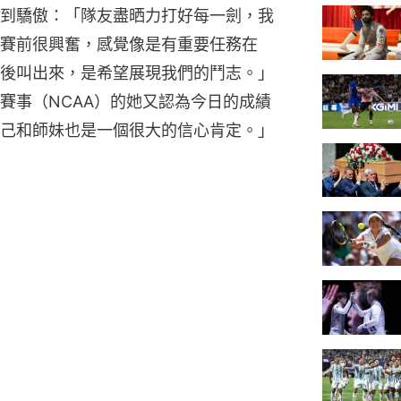
到驕傲：「隊友盡晒力打好每一劍，我
賽前很興奮，感覺像是有重要任務在
後叫出來，是希望展現我們的鬥志。」
賽事（NCAA）的她又認為今日的成績
己和師妹也是一個很大的信心肯定。」