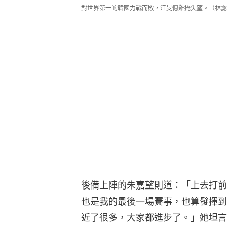
對世界第一的韓國力戰而敗，江旻憓難掩失望。（林靄
後備上陣的朱嘉望則道：「上去打前
也是我的最後一場賽事，也算發揮到
近了很多，大家都進步了。」她坦言