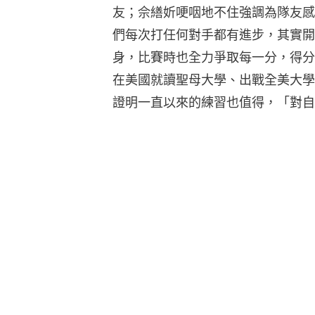
友；佘繕妡哽咽地不住強調為隊友感
們每次打任何對手都有進步，其實開
身，比賽時也全力爭取每一分，得分
在美國就讀聖母大學、出戰全美大學
證明一直以來的練習也值得，「對自