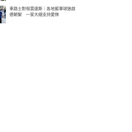
車路士對祖雲達斯｜各地藍軍球迷啟
德朝聖 一家大細支持愛隊