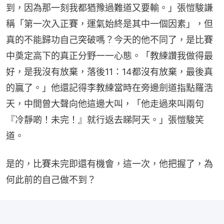
到，因為那一刻我都猶豫過難道又要輸。」張愷駿謙
稱「第一次入正賽，運氣始終是其中一個因素」，但
真的不能歸功自己突破嗎？今天的他不同了，是比賽
中奠定高下的真正分野一一心態。「教練讚我做得最
好，是我沒有放棄，落後11：14都沒有放棄，最後真
的贏了。」他還記得李教練當時在旁邊劍道指點羅浩
天，中間曾大聲向他這邊大叫，「他走過來叫兩句
『冷靜啲！未完！』就行返去睇阿天。」張愷駿笑
道。
是的，比賽未完即還有機會，這一次，他把握了，為
何此前的自己做不到？