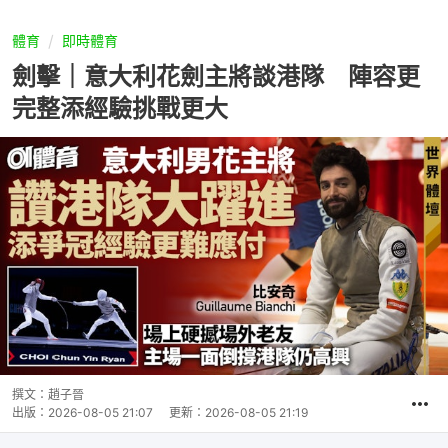
體育
即時體育
劍擊｜意大利花劍主將談港隊 陣容更
完整添經驗挑戰更大
撰文：
趙子晉
出版：
2026-08-05 21:07
更新：
2026-08-05 21:19