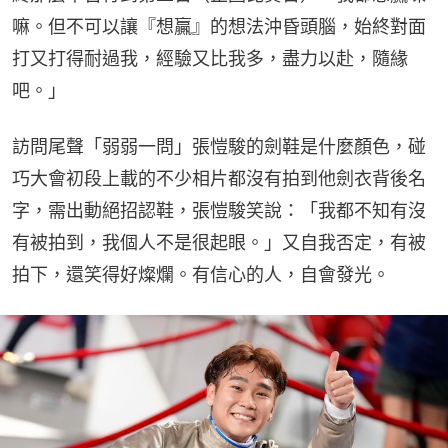
嘛。但不可以讓『想贏』的想法沖昏頭腦，始終對面
打又打得耐過我，經驗又比我多，盡力以赴，隨緣
吧。」
訪問尾聲「弱弱一問」張愷駿的劍鞋是什麼顏色，碰
巧大會初段上載的不少相片都沒有拍到他劍衣背後名
字，需出動絕招認鞋，張愷駿笑說：「我都不知有沒
有被拍到，我個人不是很起眼。」又自我否定，有被
拍下，還笑得好燦爛。有信心的人，自會發光。