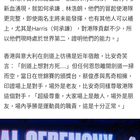
新血湧現，就如何承謙﹑林浩朗，他們的冒起使港隊
更完整，即使兩名主將未能發揮，也有其他人可以補
上，尤其是Harris（何承謙），對港隊貢獻不少，所
以他們現時處於世界第二，證明他們的能力。」
香港與意大利在劍道上彷彿是近年宿敵，比安奇笑
言：「劍道上想對方死....」但任何恩怨離開劍道一掃
而空，當日在世錦賽的頒獎台，蔡俊彥與馬奇相擁，
印證場上是對手，場外是老友，比安奇同樣尊敬港隊
這個對手，「超級尊重，大家場上是敵人，場外是朋
友，場內爭勝是運動員的職責，這是十分正常。」