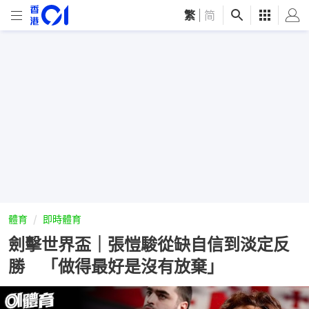
繁
|
简
體育
即時體育
劍擊世界盃｜張愷駿從缺自信到淡定反
勝 「做得最好是沒有放棄」