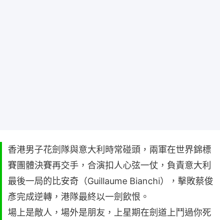
香港男子花劍隊與意大利時常碰頭，兩軍在世界錦標
賽團體決賽再交手，合演扣人心弦一仗，負責意大利
最後一局的比安奇（Guillaume Bianchi），擊敗蔡俊
彥完成逆轉，港隊最終以一劍飲恨。
場上是敵人，場外是朋友，上星期在劍道上鬥過你死