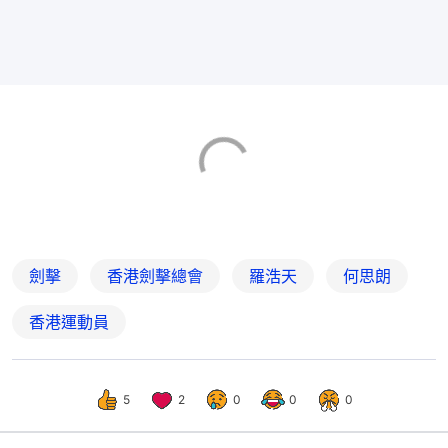
劍擊
香港劍擊總會
羅浩天
何思朗
香港運動員
5
2
0
0
0