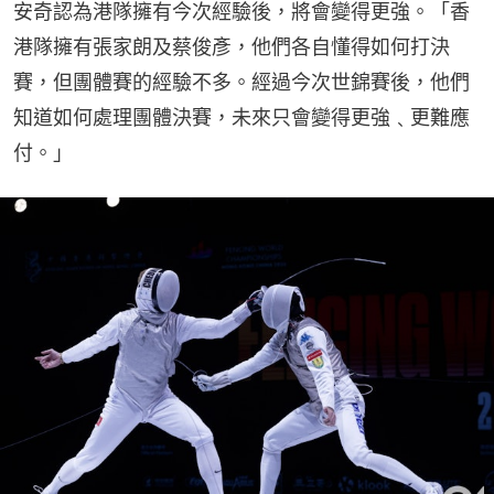
安奇認為港隊擁有今次經驗後，將會變得更強。「香
港隊擁有張家朗及蔡俊彥，他們各自懂得如何打決
賽，但團體賽的經驗不多。經過今次世錦賽後，他們
知道如何處理團體決賽，未來只會變得更強﹑更難應
付。」