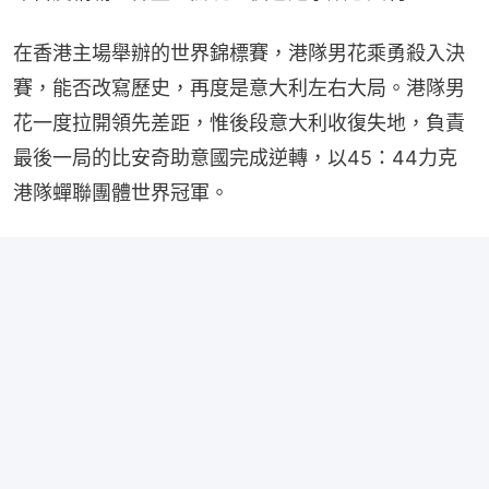
在香港主場舉辦的世界錦標賽，港隊男花乘勇殺入決
賽，能否改寫歷史，再度是意大利左右大局。港隊男
花一度拉開領先差距，惟後段意大利收復失地，負責
最後一局的比安奇助意國完成逆轉，以45：44力克
港隊蟬聯團體世界冠軍。