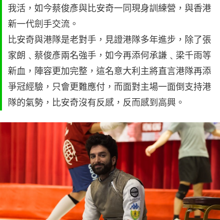
我活，如今蔡俊彥與比安奇一同現身訓練營，與香港
新一代劍手交流。
比安奇與港隊是老對手，見證港隊多年進步，除了張
家朗﹑蔡俊彥兩名強手，如今再添何承謙﹑梁千雨等
新血，陣容更加完整，這名意大利主將直言港隊再添
爭冠經驗，只會更難應付，而面對主場一面倒支持港
隊的氣勢，比安奇沒有反感，反而感到高興。