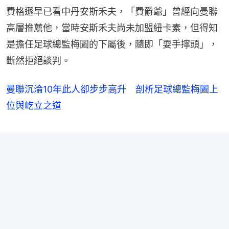
費格遜早已看中丹安斯禾夫，「費爵爺」曾經向曼聯
高層推薦他，當時安斯禾夫尚未加盟紐卡素，但得知
是擔任足球總監梅圖的下屬後，隨即「耍手擰頭」，
斷然拒絕談判。
曼聯沉淪10年此人卻步步高升 剖析足球總監梅圖上
位與屹立之道