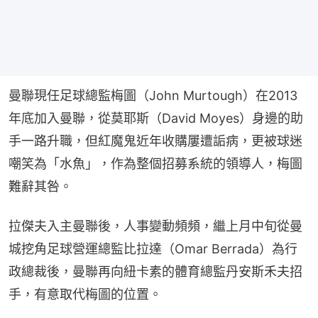
曼聯現任足球總監梅圖（John Murtough）在2013
年底加入曼聯，從莫耶斯（David Moyes）身邊的助
手一路升職，但紅魔鬼近年收購屢遭詬病，更被球迷
嘲笑為「水魚」，作為整個招募系統的領導人，梅圖
難辭其咎。
拉傑夫入主曼聯後，人事變動頻頻，繼上月中旬從曼
城挖角足球營運總監比拉達（Omar Berrada）為行
政總裁後，曼聯再向紐卡素的體育總監丹安斯禾夫招
手，有意取代梅圖的位置。