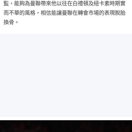
監，能夠為曼聯帶來他以往在白禮頓及紐卡素時期實
而不華的風格，相信能讓曼聯在轉會市場的表現脫胎
換骨。