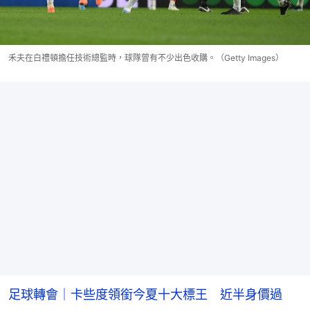
禾夫在白禮頓擔任技術總監時，球隊曾有不少出色收購。（Getty Images）
足球轉會｜卡些度領銜今夏十大標王 近半身價過