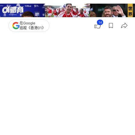
14
在Google
追蹤《香港01》
撰文：
吳慕兒
出版：
2026-07-31 02:23
更新：
2026-07-31 02:23