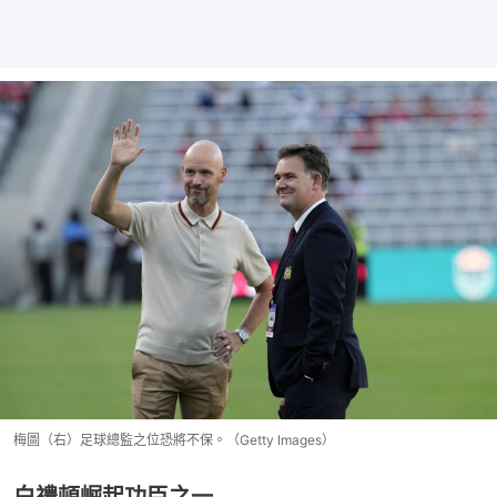
梅圖（右）足球總監之位恐將不保。（Getty Images）