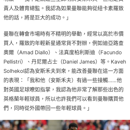
責人及體育總監。我認為如果曼聯能夠從紐卡素羅致
他的話，將是巨大的成功。」
曼聯在轉會市場時有不精明的舉動，經常以高於市價
買人，羅致的年輕新星通常貨不對辦，例如迪亞路查
奧爾（Amad Diallo）、法真度柏利斯迪（Facundo 
Pellistri）、丹尼爾占士（Daniel James）等。Kaveh 
Solhekol認為安斯禾夫到來，能改善曼聯在這一方面
的表現：「我和他（安斯禾夫）有過一些接觸……他
對英國足球暸如指掌，我認為他非常了解那些出色的
英格蘭年輕球員，所以也許我們可以看到曼聯購買他
們，同時從外國帶回一些年輕球員。」