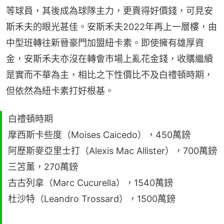
等球員，其後成為球隊主力，更賣得好價錢，可見安
斯禾夫的眼光甚佳。安斯禾夫2022年再上一層樓，由
中型班轉往新晉豪門加盟紐卡素。即使擁有雄厚資
金，安斯禾夫亦沒在轉會市場上亂花金錢，收購繼續
是實而不華為主，相比之下性價比不及白禮頓時期，
但依然為紐卡素打好根基。
白禮頓時期
摩西斯卡些度（Moises Caicedo），450萬鎊
阿歷斯麥亞里士打（Alexis Mac Allister），700萬鎊
三笘薰，270萬鎊
古古列拿（Marc Cucurella），1540萬鎊
杜沙特（Leandro Trossard），1500萬鎊