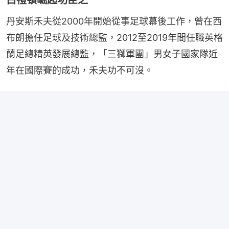
白禮頓崛起功臣之一
丹安斯禾夫從2000年開始從事足球幕後工作，曾在西
布朗擔任足球及技術總監，2012至2019年間任職英格
蘭足總精英發展總監，「三獅軍團」男女子國家隊近
年在國際賽的成功，禾夫功不可沒。