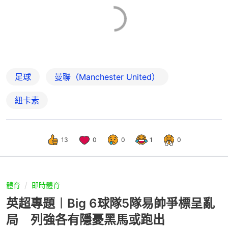
足球
曼聯（Manchester United）
紐卡素
13
0
0
1
0
體育
即時體育
英超專題︱Big 6球隊5隊易帥爭標呈亂
局 列強各有隱憂黑馬或跑出