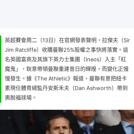
英超賽會周二（13日）在官網發表聲明，拉傑夫（Sir
Jim Ratcliffe）收購曼聯25%股權之事快將落實。這
名英國富商及其旗下英力士集團（Ineos）入主「紅
魔鬼」，銳意帶領曼聯重建昔日的輝煌，而變化正慢
慢發生。據《The Athletic》報道，曼聯有意把紐卡
素現任體育總監丹安斯禾夫（Dan Ashworth）帶到
奧脫福球場。