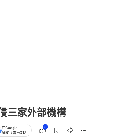
入侵三家外部機構
8
在Google
追蹤《香港01》