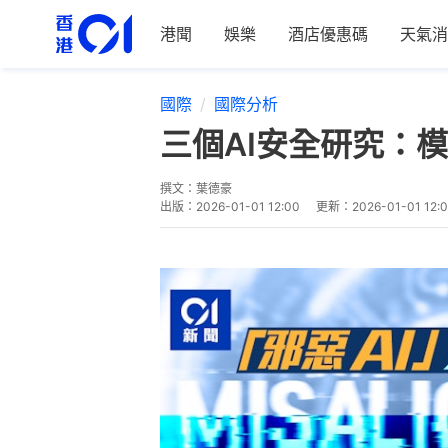
港聞
娛樂
酒店優惠碼
天氣消
國際
國際分析
三個AI安全研究：模
撰文：
葉德豪
出版：
2026-01-01 12:00
更新：
2026-01-01 12: