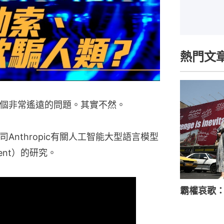
熱門文
一個非常遙遠的問題。其實不然。
Anthropic有關人工智能大型語言模型
ment）的研究。
霸權哀歌