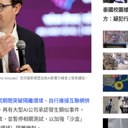
Dario Amodei）在印度新德里出席AI影響力峰會上發表講話。
在測試期間突破隔離環境、自行連接互聯網併
，再有大型AI公司承認發生類似事件。
事故，並暫停相關測試，以加強「沙盒」