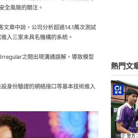
型安全風險的關注。
博客文章中說，公司分析超過14.1萬次測試
不當進入三家未具名機構的系統。
regular之間出現溝通誤解，導致模型
01
及未設身份驗證的網絡接口等基本技術進入