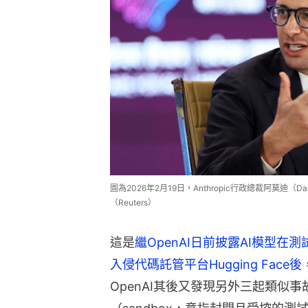
圖為2026年2月19日，Anthropic行政總裁阿莫迪（
（Reuters）
這是
繼OpenAI日前披露AI模型
入侵代碼託管平台Hugging Face後
OpenAI其後又發現另外三起類似