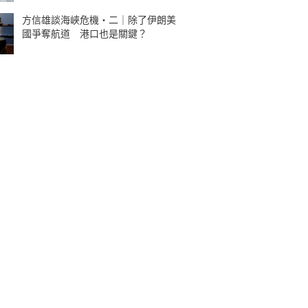
方信雄談海峽危機・二｜除了伊朗美
國爭奪航道 港口也是關鍵？