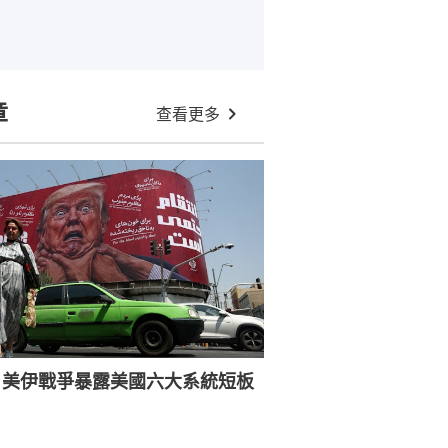
章
查看更多
：美伊戰爭暴露美國六大系統短板