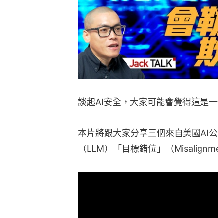
談起AI安全，大家可能會覺得這是
本片將跟大家分享三個來自美國AI公司
（LLM）「目標錯位」（Misalign