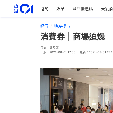
港聞
娛樂
酒店優惠碼
天氣消
經濟
地產樓市
消費券｜商場迫爆 
撰文：
溫多娜
出版：
2021-08-01 17:00
更新：
2021-08-01 17:1