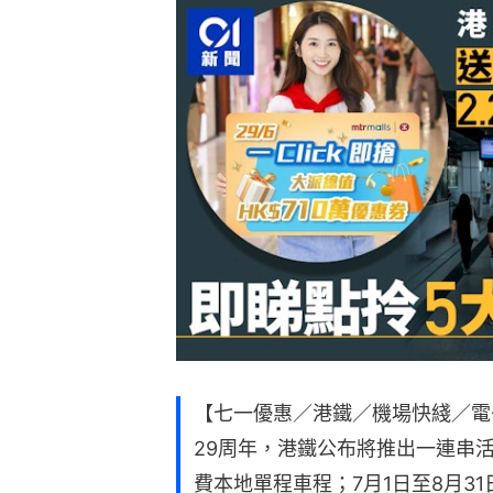
【七一優惠／港鐵／機場快綫／電
29周年，港鐵公布將推出一連串活
費本地單程車程；7月1日至8月3