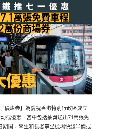
子優惠券】為慶祝香港特別行政區成立
動或優惠，當中包括抽獎送出7.1萬張免
1日期間，學生和長者等坐機場快綫半價或