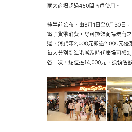
兩大商場超過450間商戶使用。
據早前公布，由8月1日至9月30日
電子貨幣消費，除可換領商場現有之
贈，消費滿2,000元即送2,000元優
每人分別到海港城及時代廣場可獲2,0
各一次，總值達14,000元，換領名