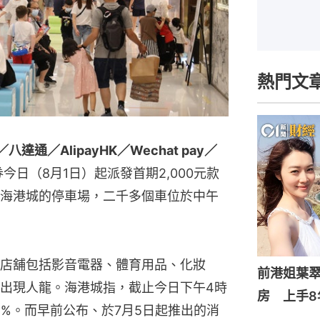
熱門文
通／AlipayHK／Wechat pay／
今日（8月1日）起派發首期2,000元款
海港城的停車場，二千多個車位於中午
店舖包括影音電器、體育用品、化妝
前港姐葉翠
出現人龍。海港城指，截止今日下午4時
房 上手8
5%。而早前公布、於7月5日起推出的消