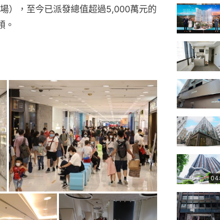
），至今已派發總值超過5,000萬元的
領。
04