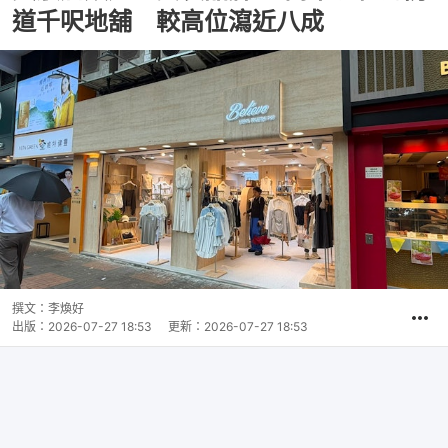
道千呎地舖 較高位瀉近八成
撰文：
李煥好
出版：
2026-07-27 18:53
更新：
2026-07-27 18:53