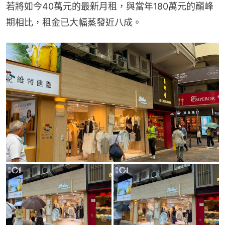
若將如今40萬元的最新月租，與當年180萬元的巔峰
期相比，租金已大幅蒸發近八成。