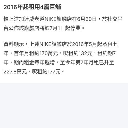
2016年起租用4層巨舖
惟上述加連威老道NIKE旗艦店在6月30日，於社交平
台公佈該旗艦店將於7月1日起停業。
資料顯示，上述NIKE旗艦店於2016年5月起承租七
年，首年月租約170萬元，呎租約132元，租約期7
年，期內租金每年遞增，至今年第7年月租已升至
227.8萬元，呎租約177元。