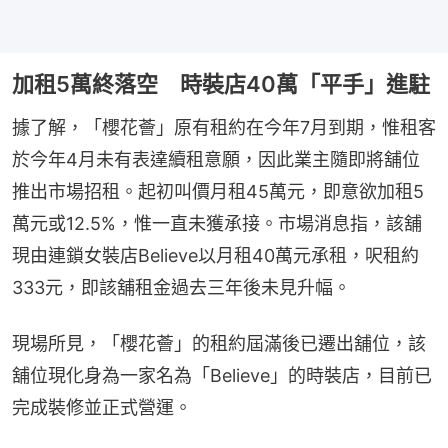
加租5萬終落空 時裝店40萬「平手」進駐
據了解，「櫻花薈」原有租約在今年7月到期，惟租客
於今年4月未有表達續租意願，因此業主隨即將舖位
推出市場招租。起初叫價月租45萬元，即意欲加租5
萬元或12.5%，惟一直未獲承接。市場消息指，該舖
現由連鎖女裝店Believe以月租40萬元承租，呎租約
333元，即該舖租金過去三年後未見升幅。
現場所見，「櫻花薈」的租約屆滿後已遷出舖位，該
舖位現化身為一家名為「Believe」的時裝店，目前已
完成裝修並正式營運。