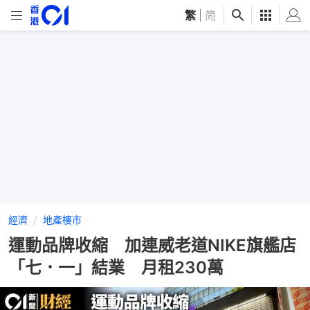
繁
|
简
經濟
地產樓市
運動品牌收縮 加連威老道NIKE旗艦店
「七．一」結業 月租230萬