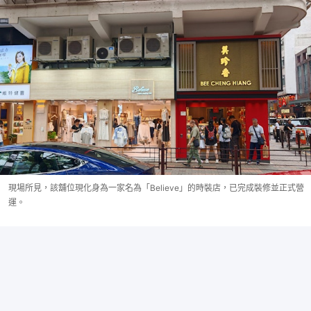
現場所見，該舖位現化身為一家名為「Believe」的時裝店，已完成裝修並正式營
運。