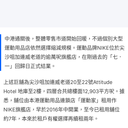
中港通關後，整體零售市道開始回暖，不過個別大型
運動用品店依然選擇縮減規模。運動品牌NIKE位於尖
沙咀加連威老道的逾萬呎旗艦店，在剛過去的「七．
一」回歸日正式結業。
上述巨舖為尖沙咀加連威老道20至22號Attitude 
Hotel 地庫至2樓，四層合共總樓面12,903平方呎。據
悉，舖位由本港運動用品連鎖店「運動家」租用作
NIKE旗艦店，早於2016年中開業，至今已租用舖位
約7年，本來於租戶有權選擇再續租兩年。