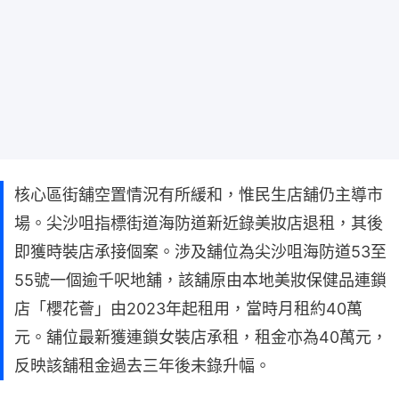
核心區街舖空置情況有所緩和，惟民生店舖仍主導市
場。尖沙咀指標街道海防道新近錄美妝店退租，其後
即獲時裝店承接個案。涉及舖位為尖沙咀海防道53至
55號一個逾千呎地舖，該舖原由本地美妝保健品連鎖
店「櫻花薈」由2023年起租用，當時月租約40萬
元。舖位最新獲連鎖女裝店承租，租金亦為40萬元，
反映該舖租金過去三年後未錄升幅。