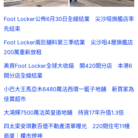
Foot Locker公佈6月30日全線結業 尖沙咀旗艦店率
先結束
Foot Locker兩巨舖料第三季結業 尖沙咀4層旗艦店
200萬重新放租
美資Foot Locker全球大收縮 關420間分店 本港6
間分店全線結業
小巴大王馬亞木6480萬沽西環一籃子地舖 新買家為
佳寶超市
大鴻輝7500萬沽英皇道地舖 持貨17年升值1.3倍
四太梁安琪數百億不動產清單曝光 220間住宅11幢
商廈｜樓市燈神