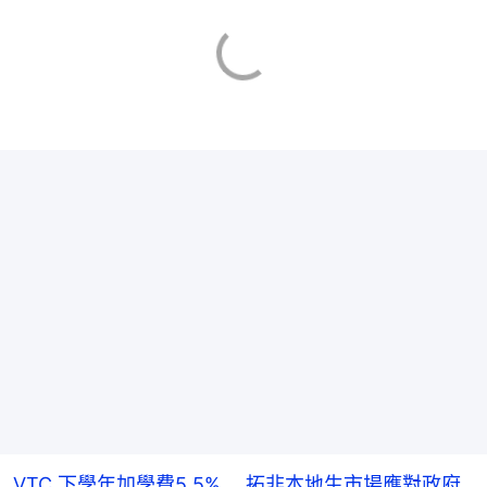
VTC 下學年加學費5.5% 拓非本地生市場應對政府