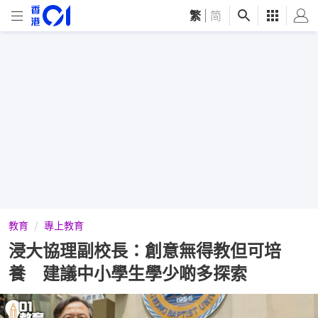
繁
|
简
教育
專上教育
浸大協理副校長：創意無得教但可培
養 建議中小學生學少啲多探索