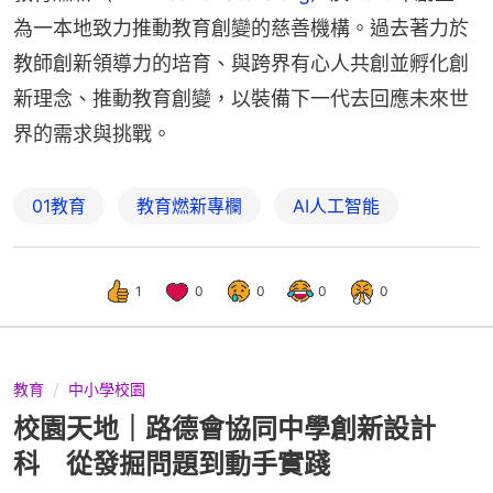
為一本地致力推動教育創變的慈善機構。過去著力於
教師創新領導力的培育、與跨界有心人共創並孵化創
新理念、推動教育創變，以裝備下一代去回應未來世
界的需求與挑戰。
01教育
教育燃新專欄
AI人工智能
1
0
0
0
0
教育
中小學校園
校園天地｜路德會協同中學創新設計
科 從發掘問題到動手實踐