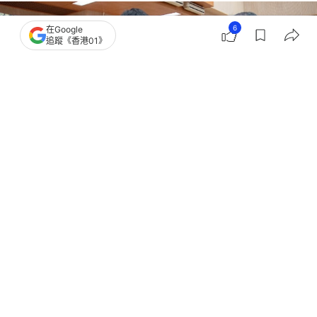
6
在Google
追蹤《香港01》
撰文：
校園投稿
出版：
2026-06-22 07:00
更新：
2026-06-22 07:00