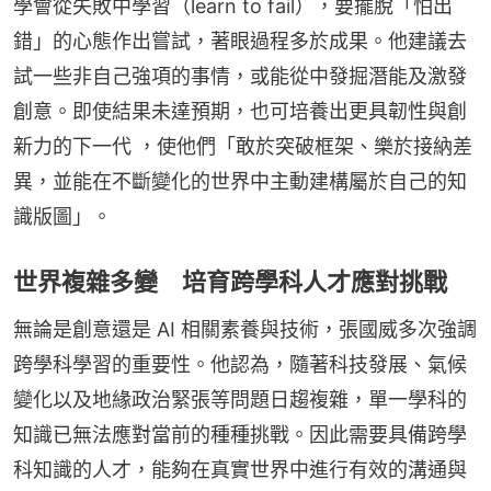
學會從失敗中學習（learn to fail），要擺脫「怕出
錯」的心態作出嘗試，著眼過程多於成果。他建議去
試一些非自己強項的事情，或能從中發掘潛能及激發
創意。即使結果未達預期，也可培養出更具韌性與創
新力的下一代 ，使他們「敢於突破框架、樂於接納差
異，並能在不斷變化的世界中主動建構屬於自己的知
識版圖」。
世界複雜多變 培育跨學科人才應對挑戰
無論是創意還是 AI 相關素養與技術，張國威多次強調
跨學科學習的重要性。他認為，隨著科技發展、氣候
變化以及地緣政治緊張等問題日趨複雜，單一學科的
知識已無法應對當前的種種挑戰。因此需要具備跨學
科知識的人才，能夠在真實世界中進行有效的溝通與