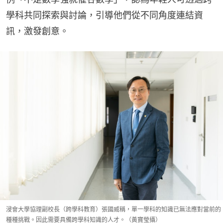
學科共同探索與討論，引導他們從不同角度連結資
訊，激發創意。
浸會大學協理副校長（跨學科教育）張國威稱，單一學科的知識已無法應對當前的
種種挑戰。因此需要具備跨學科知識的人才。（黃寶瑩攝）