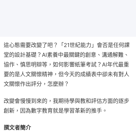
這心態需要改變了吧？「21世紀能力」會否是任何課
堂的設計基礎？AI素養中最關鍵的創意、溝通解難、
協作、慎思明辯等，如何影響紙筆考試？AI年代最重
要的是人文關懷精神，但今天的成績表中卻未有對人
文關懷作出評分，怎麼辦？
改變會慢慢到來的，我期待學與教和評估方面的逐步
創新，因為數字教育就是學習革新的推手。
撰文者簡介