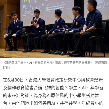
《誰的智能？學生、AI、與學習的未來》對談：拔萃男書院同學分享。（教育燃新
提供）
在6月30日，香港大學教育政策研究中心與教育燃新
及翻轉教育協會合辦《誰的智能？學生、AI、與學習
的未來》對談，為身為AI原住民的中小學生搭建舞
台，由他們道出如何善用AI，共存共學。年紀最小的