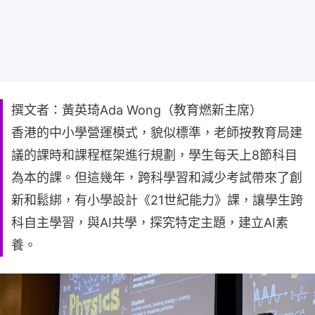
撰文者：黃英琦Ada Wong（教育燃新主席）
香港的中小學營運模式，貌似標準，老師按教育局建
議的課時和課程框架進行規劃，學生每天上8節科目
為本的課。但這幾年，跨科學習和減少考試帶來了創
新和鬆綁，有小學設計《21世紀能力》課，讓學生跨
科自主學習，與AI共學，探究特定主題，建立AI素
養。