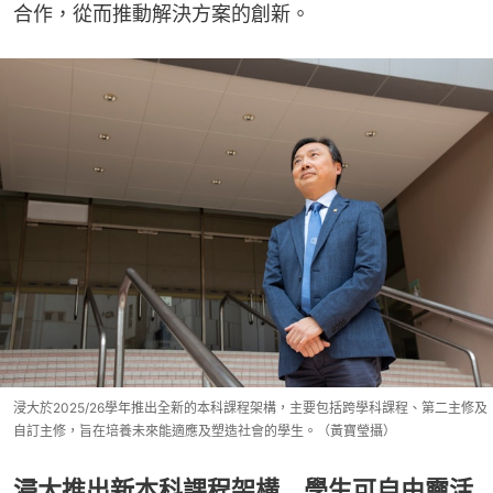
合作，從而推動解決方案的創新。
浸大於2025/26學年推出全新的本科課程架構，主要包括跨學科課程、第二主修及
自訂主修，旨在培養未來能適應及塑造社會的學生。（黃寶瑩攝）
浸大推出新本科課程架構 學生可自由靈活