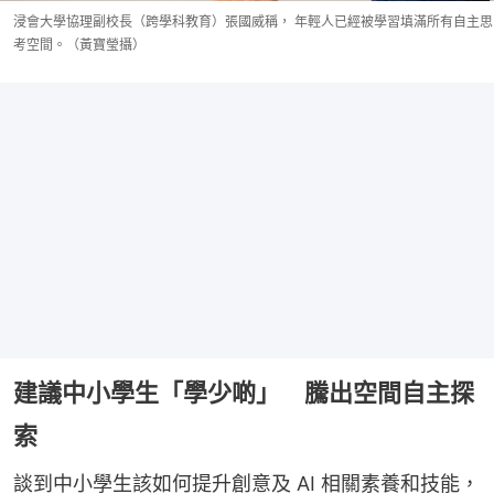
浸會大學協理副校長（跨學科教育）張國威稱， 年輕人已經被學習填滿所有自主思
考空間。（黃寶瑩攝）
建議中小學生「學少啲」 騰出空間自主探
索
談到中小學生該如何提升創意及 AI 相關素養和技能，