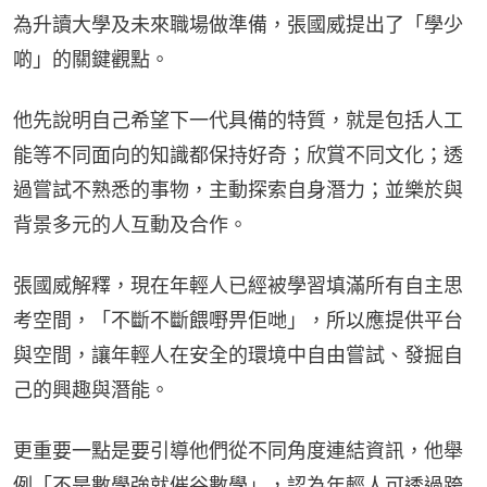
為升讀大學及未來職場做準備，張國威提出了「學少
啲」的關鍵觀點。
他先說明自己希望下一代具備的特質，就是包括人工
能等不同面向的知識都保持好奇；欣賞不同文化；透
過嘗試不熟悉的事物，主動探索自身潛力；並樂於與
背景多元的人互動及合作。
張國威解釋，現在年輕人已經被學習填滿所有自主思
考空間，「不斷不斷餵嘢畀佢哋」，所以應提供平台
與空間，讓年輕人在安全的環境中自由嘗試、發掘自
己的興趣與潛能。
更重要一點是要引導他們從不同角度連結資訊，他舉
例「不是數學強就催谷數學」，認為年輕人可透過跨