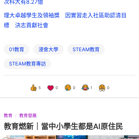
次科大有8.27億
理大卓越學生及領袖獎 因實習走入社區助認清目
標 決志貢獻社會
01教育
浸會大學
STEAM教育
STEAM教育專訪
5
0
0
1
0
教育
教育發展
教育燃新｜當中小學生都是AI原住民