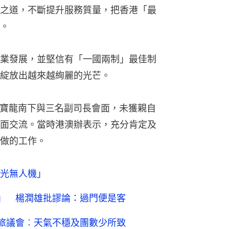
之道，不斷提升服務質量，把香港「最
。
業發展，並堅信有「一國兩制」最佳制
綻放出越來越絢麗的光芒。
逢夏寶龍南下與三名副司長會面，未獲親自
面交流。當時港澳辦表示，充分肯定及
做的工作。
光無人機」
w」 楊潤雄批謬論：過門便是客
旅議會︰天氣不穩及團數少所致