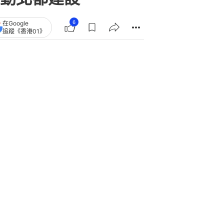
6
在Google
追蹤《香港01》