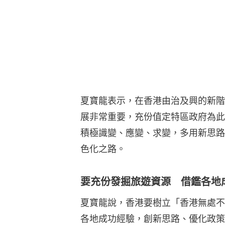
夏寶龍表示，在香港由治及興的新階
展非常重要，充份值定特區政府為此
積極識變、應變、求變，多用新思路
色化之路。
要充份發掘旅遊資源 借鑑各地
夏寶龍說，香港要樹立「香港無處不
各地成功經驗，創新思路、優化政策