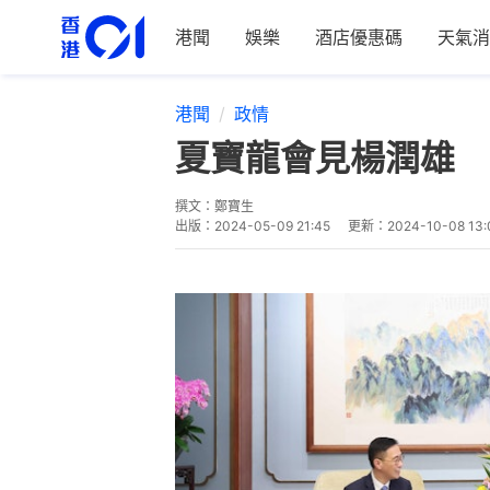
港聞
娛樂
酒店優惠碼
天氣消
港聞
政情
夏寶龍會見楊潤雄 
撰文：
鄭寶生
出版：
2024-05-09 21:45
更新：
2024-10-08 13: