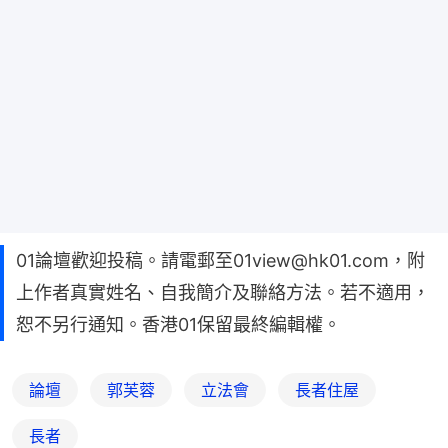
01論壇歡迎投稿。請電郵至01view@hk01.com，附
上作者真實姓名、自我簡介及聯絡方法。若不適用，
恕不另行通知。香港01保留最終編輯權。
論壇
郭芙蓉
立法會
長者住屋
長者