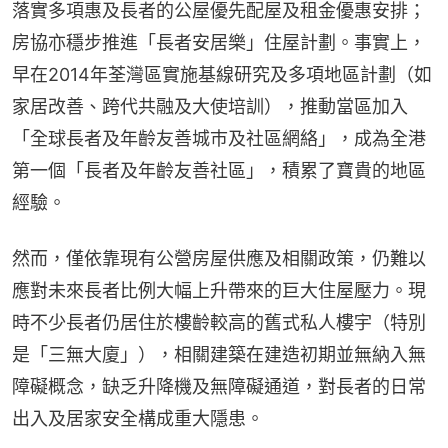
落實多項惠及長者的公屋優先配屋及租金優惠安排；
房協亦穩步推進「長者安居樂」住屋計劃。事實上，
早在2014年荃灣區實施基線研究及多項地區計劃（如
家居改善、跨代共融及大使培訓），推動當區加入
「全球長者及年齡友善城巿及社區網絡」，成為全港
第一個「長者及年齡友善社區」，積累了寶貴的地區
經驗。
然而，僅依靠現有公營房屋供應及相關政策，仍難以
應對未來長者比例大幅上升帶來的巨大住屋壓力。現
時不少長者仍居住於樓齡較高的舊式私人樓宇（特別
是「三無大廈」），相關建築在建造初期並無納入無
障礙概念，缺乏升降機及無障礙通道，對長者的日常
出入及居家安全構成重大隱患。