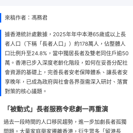
來稿作者：馮務君
據香港統計處數據，2025年年中本港65歲或以上長
者人口（下稱「長者人口」）約178萬人，佔整體人
口比例升至24.8%，當中獨居長者及雙老同住戶逾50
萬。香港已步入深度老齡化階段，如何在妥善分配社
會資源的基礎上，完善長者安老保障體系、讓長者安
享晚年，已成為政府與社會各界亟需深入研討、落實
對策的核心議題。
「被動式」長者服務令悲劇一再重演
過去一段時間的人口移民趨勢，進一步加劇長者孤獨
問題。大量家庭舉家遷離香港，衍生眾多「留港長