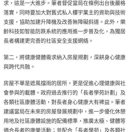
求，這是一大進步。筆者督促當局在條例出台後嚴格
落實，同時要加大對舊式私人樓宇業主的資助與技術
支援，協助加建升降機及改善無障礙斜道。此外，樂
齡科技如智能防跌系統的應用進一步普及化，為獨居
長者構建更完善的社區安全支援網絡。
第二，將健康健體需求納入房屋規劃，深耕身心健康
與跨代共融。
房屋不單是遮風擋雨的居所，更是促進心理健康與社
會參與的載體。政府過去推行的「長者學苑計劃」及
各類社區康體活動，對長者身心健康大有裨益。筆者
建議當局在未來的房屋發展規劃中，進一步優化休憩
用地及社區康體設施的配備標準，推廣太極、健體等
適合長者的康樂活動；並配合「長者學苑」及各類社