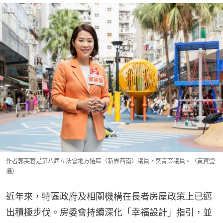
作者郭芙蓉是第八屆立法會地方選區（新界西南）議員，葵青區議員。（黃寶瑩
攝）
近年來，特區政府及相關機構在長者房屋政策上已邁
出積極步伐。房委會持續深化「幸福設計」指引，並