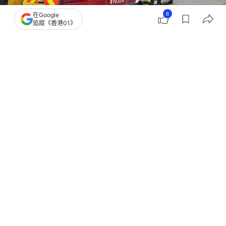
6
在Google
追蹤《香港01》
撰文：
任葆穎
出版：
2026-06-20 23:23
更新：
2026-06-20 23:38
政府周四（18日）公布「精準扶貧成果報告」，鎖定