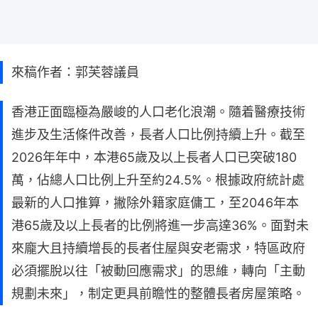
來稿作者：郭芙蓉議員
香港正面臨極為嚴峻的人口老化浪潮。隨着醫療技術
進步及生活條件改善，長者人口比例持續上升。截至
2026年年中，本港65歲及以上長者人口已突破180
萬，佔總人口比例上升至約24.5%。根據政府統計處
最新的人口推算，撇除外籍家庭傭工，至2046年本
港65歲及以上長者的比例將進一步高達36%。面對未
來龐大且持續增長的長者住屋與安老需求，特區政府
必須擺脫以往「被動回應需求」的思維，轉向「主動
規劃未來」，制定更具前瞻性的整體長者房屋策略。