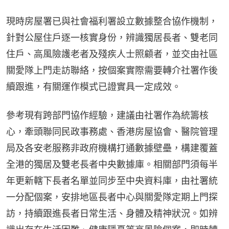
現時房屋署已與社會福利署設立數據整合協作機制，
針對公屋住戶逐一核實身份，辨識獨居長者、雙老同
住戶、高風險護老者及殘疾人士照顧者，並交由社區
關愛隊上門走訪聯絡，按個案實際需要轉介社署作後
續跟進，有關運作模式已證實具一定成效。
參考現有跨部門協作經驗，建議由社署作為統籌核
心，牽頭聯同民政事務處、香港房屋協會、醫院管理
局及各安老服務非政府機構打通數據壁壘，構建覆蓋
全港的獨居及雙老長者中央數據庫。相關部門須每半
年更新轄下長者名單並同步至中央資料庫，由社署統
一分配個案，安排地區長者中心與關愛隊定期上門探
訪，持續跟進長者日常生活、身體及精神狀況。如辨