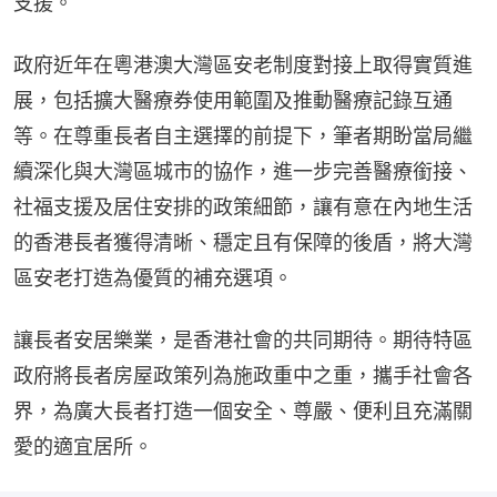
支援。
政府近年在粵港澳大灣區安老制度對接上取得實質進
展，包括擴大醫療券使用範圍及推動醫療記錄互通
等。在尊重長者自主選擇的前提下，筆者期盼當局繼
續深化與大灣區城市的協作，進一步完善醫療銜接、
社福支援及居住安排的政策細節，讓有意在內地生活
的香港長者獲得清晰、穩定且有保障的後盾，將大灣
區安老打造為優質的補充選項。
讓長者安居樂業，是香港社會的共同期待。期待特區
政府將長者房屋政策列為施政重中之重，攜手社會各
界，為廣大長者打造一個安全、尊嚴、便利且充滿關
愛的適宜居所。