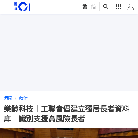
繁
|
简
港聞
政情
樂齡科技｜工聯會倡建立獨居長者資料
庫 識別支援高風險長者