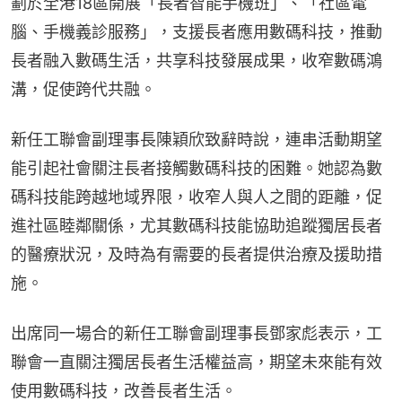
劃於全港18區開展「長者智能手機班」、「社區電
腦、手機義診服務」，支援長者應用數碼科技，推動
長者融入數碼生活，共享科技發展成果，收窄數碼鴻
溝，促使跨代共融。
新任工聯會副理事長陳穎欣致辭時說，連串活動期望
能引起社會關注長者接觸數碼科技的困難。她認為數
碼科技能跨越地域界限，收窄人與人之間的距離，促
進社區睦鄰關係，尤其數碼科技能協助追蹤獨居長者
的醫療狀況，及時為有需要的長者提供治療及援助措
施。
出席同一場合的新任工聯會副理事長鄧家彪表示，工
聯會一直關注獨居長者生活權益高，期望未來能有效
使用數碼科技，改善長者生活。