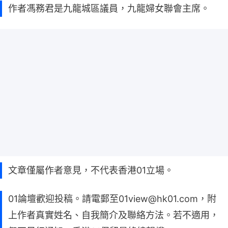
作者馮務君是九龍城區議員，九龍婦女聯會主席。
文章僅屬作者意見，不代表香港01立場。
01論壇歡迎投稿。請電郵至01view@hk01.com，附
上作者真實姓名、自我簡介及聯絡方法。若不適用，