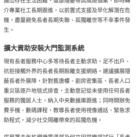
識出存在生活困難、健康隱憂等高風險個案，即時轉
介專業社工長期跟進，以前置式支援及早化解潛在危
機，盡量避免長者長期失聯、孤獨離世等不幸事件發
生。
擴大資助安裝大門監測系統
現有長者服務中心多等待長者主動求助，足不出戶、
抗拒接觸外界的長者長期脫離支援網絡。建議擴展隱
蔽長者外展隊，針對舊唐樓、劏房密集區、長者人口
重災區逐戶地毯式排查，主動登記從未使用任何長者
服務的獨居人士，納入中央數據庫跟進；同時開辦免
費手機、數碼課程，教導長者使用視像通話、緊急求
助程式，減少社交隔離帶來的孤獨危機。