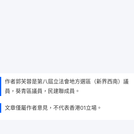
作者郭芙蓉是第八屆立法會地方選區（新界西南）議
員，葵青區議員，民建聯成員。
文章僅屬作者意見，不代表香港01立場。