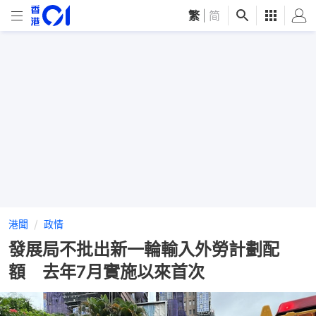
繁
|
简
港聞
政情
發展局不批出新一輪輸入外勞計劃配
額 去年7月實施以來首次