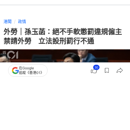
港聞
政情
外勞｜孫玉菡：絕不手軟懲罰違規僱主
禁請外勞 立法設刑罰行不通
30
在Google
追蹤《香港01》
撰文：
呂婉盈
出版：
2026-06-22 17:51
更新：
2026-06-22 17:51