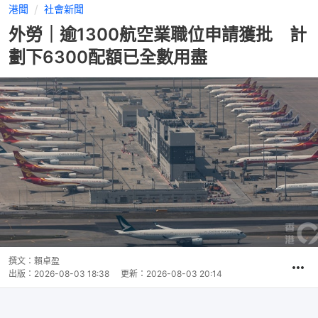
港聞
社會新聞
外勞｜逾1300航空業職位申請獲批 計
劃下6300配額已全數用盡
撰文：
賴卓盈
出版：
2026-08-03 18:38
更新：
2026-08-03 20:14