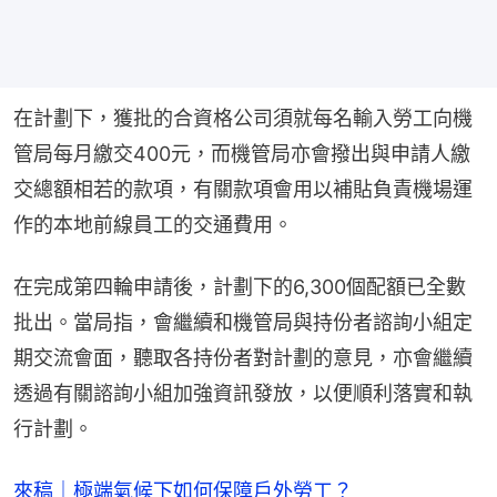
在計劃下，獲批的合資格公司須就每名輸入勞工向機
管局每月繳交400元，而機管局亦會撥出與申請人繳
交總額相若的款項，有關款項會用以補貼負責機場運
作的本地前線員工的交通費用。
在完成第四輪申請後，計劃下的6,300個配額已全數
批出。當局指，會繼續和機管局與持份者諮詢小組定
期交流會面，聽取各持份者對計劃的意見，亦會繼續
透過有關諮詢小組加強資訊發放，以便順利落實和執
行計劃。
來稿｜極端氣候下如何保障戶外勞工？