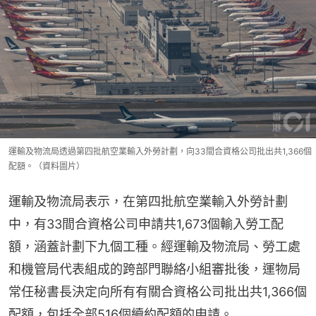
運輸及物流局透過第四批航空業輸入外勞計劃，向33間合資格公司批出共1,366個
配額。（資料圖片）
運輸及物流局表示，在第四批航空業輸入外勞計劃
中，有33間合資格公司申請共1,673個輸入勞工配
額，涵蓋計劃下九個工種。經運輸及物流局、勞工處
和機管局代表組成的跨部門聯絡小組審批後，運物局
常任秘書長決定向所有有關合資格公司批出共1,366個
配額，包括全部516個續約配額的申請。