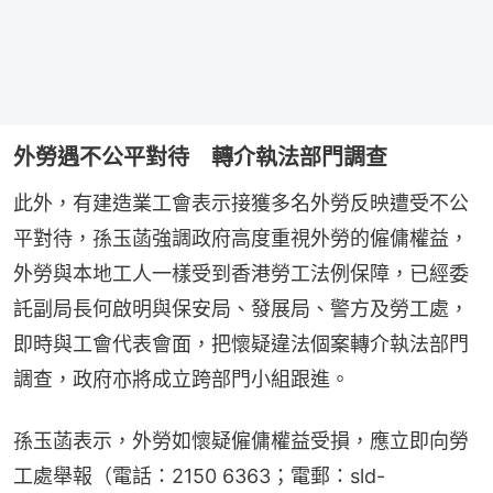
外勞遇不公平對待 轉介執法部門調查
此外，有建造業工會表示接獲多名外勞反映遭受不公
平對待，孫玉菡強調政府高度重視外勞的僱傭權益，
外勞與本地工人一樣受到香港勞工法例保障，已經委
託副局長何啟明與保安局、發展局、警方及勞工處，
即時與工會代表會面，把懷疑違法個案轉介執法部門
調查，政府亦將成立跨部門小組跟進。
孫玉菡表示，外勞如懷疑僱傭權益受損，應立即向勞
工處舉報（電話：2150 6363；電郵：sld-