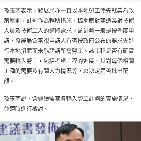
孫玉菡表示，發展局亦一直以本地勞工優先就業為政
策原則，計劃作為輔助措施，協助應對建造業對技術
人員及技術工人的整體需求。該計劃一般是按季度申
請，發展局會審視申請人有否按政府公布的要求先進
行本地招聘而未能聘請所需勞工、該工程是否有確實
需要輸入勞工，包括考慮工程的進度、其對每個相關
工種的需要及有關人力情況等，以決定是否批出配
額。
孫玉菡說，會繼續監察各輸入勞工計劃的實施情況，
並適時進行檢討。