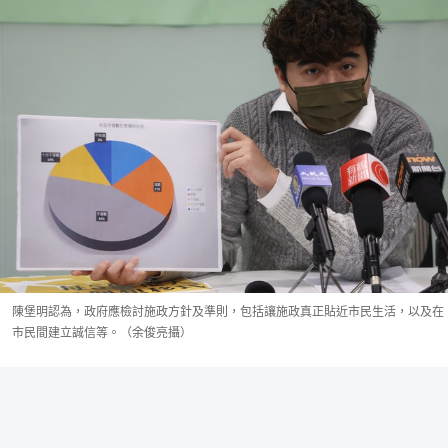
陳堡明認為，政府應檢討施政方針及準則，包括讓施政真正貼近市民生活，以及在
市民間建立誠信等。（余俊亮攝）