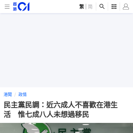
繁
|
简
港聞
政情
民主黨民調：近六成人不喜歡在港生
活 惟七成八人未想過移民