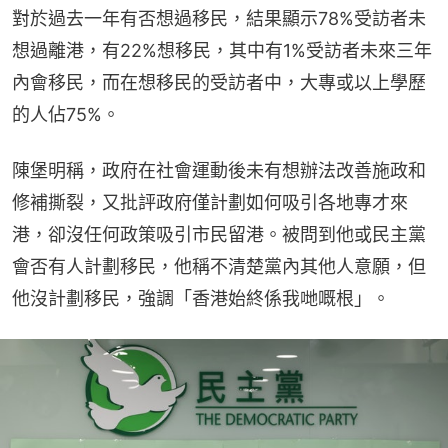
對於過去一年有否想過移民，結果顯示78%受訪者未
想過離港，有22%想移民，其中有1%受訪者未來三年
內會移民，而在想移民的受訪者中，大專或以上學歷
的人佔75%。
陳堡明稱，政府在社會運動後未有想辦法改善施政和
修補撕裂，又批評政府僅計劃如何吸引各地專才來
港，卻沒任何政策吸引市民留港。被問到他或民主黨
會否有人計劃移民，他稱不清楚黨內其他人意願，但
他沒計劃移民，強調「香港始終係我哋嘅根」。