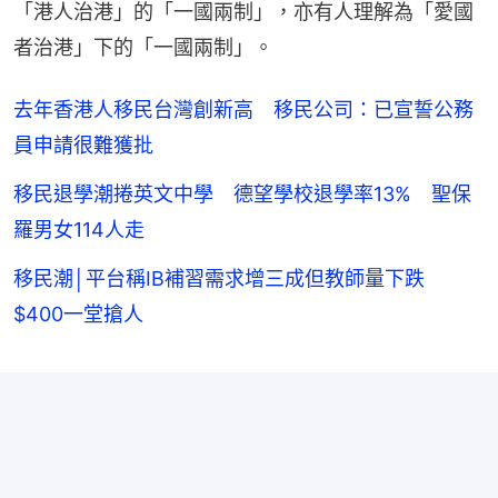
「港人治港」的「一國兩制」，亦有人理解為「愛國
者治港」下的「一國兩制」。
去年香港人移民台灣創新高 移民公司：已宣誓公務
員申請很難獲批
移民退學潮捲英文中學 德望學校退學率13% 聖保
羅男女114人走
移民潮│平台稱IB補習需求增三成但教師量下跌
$400一堂搶人