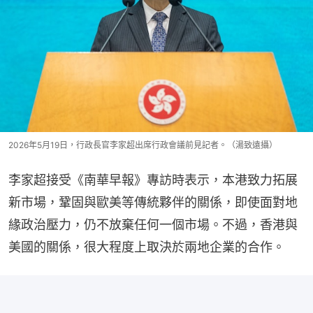
2026年5月19日，行政長官李家超出席行政會議前見記者。（湯致遠攝）
李家超接受《南華早報》專訪時表示，本港致力拓展
新市場，鞏固與歐美等傳統夥伴的關係，即使面對地
緣政治壓力，仍不放棄任何一個市場。不過，香港與
美國的關係，很大程度上取決於兩地企業的合作。