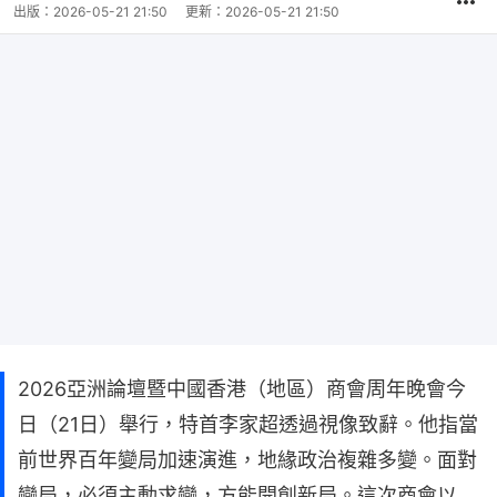
出版：
2026-05-21 21:50
更新：
2026-05-21 21:50
2026亞洲論壇暨中國香港（地區）商會周年晚會今
日（21日）舉行，特首李家超透過視像致辭。他指當
前世界百年變局加速演進，地緣政治複雜多變。面對
變局，必須主動求變，方能開創新局。這次商會以