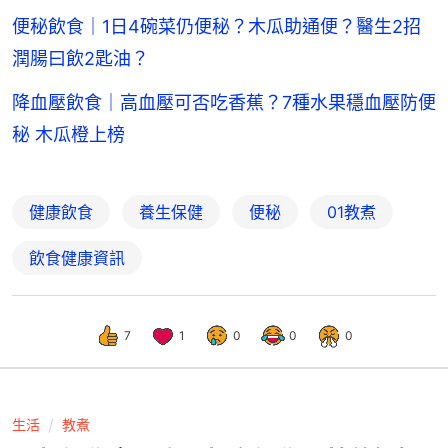
便秘飲食｜1日4碗菜仍便秘？木瓜助通便？醫生2招
潤腸曰飲2匙油？
降血壓飲食｜高血壓可否吃香蕉？7種水果穩血壓防便
秘 木瓜橙上榜
健康飲食
養生保健
便秘
01教煮
飲食健康資訊
7
1
0
0
0
生活
教煮