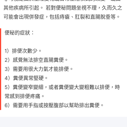
其他疾病所引起。 若對便秘問題坐視不理，久而久之
可能會出現併發症，包括痔瘡、肛裂和直腸脫垂等。
便秘的症狀：
1）排便次數少。
2）感覺無法排空直腸糞便。
3）需要用很大力氣才能排便。
4）糞便異常堅硬。
5）糞便變窄變細，或者糞便變大變粗難以排便，時
常感到排便疼痛。
6）需要用手指或按壓腹部以幫助排出糞便。