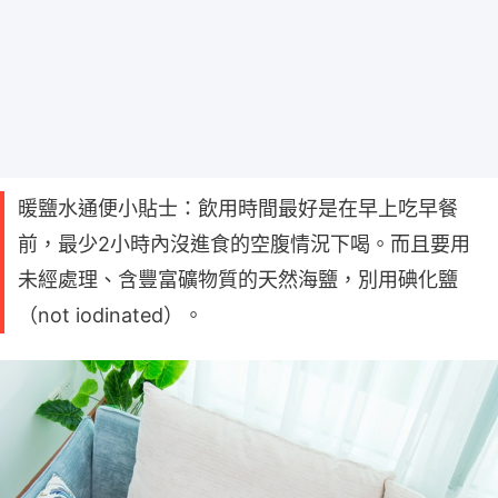
暖鹽水通便小貼士：飲用時間最好是在早上吃早餐
前，最少2小時內沒進食的空腹情況下喝。而且要用
未經處理、含豐富礦物質的天然海鹽，別用碘化鹽
（not iodinated）。