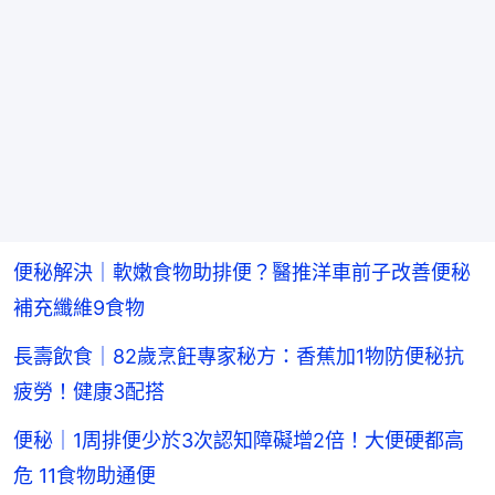
便秘解決｜軟嫩食物助排便？醫推洋車前子改善便秘
補充纖維9食物
長壽飲食｜82歲烹飪專家秘方：香蕉加1物防便秘抗
疲勞！健康3配搭
便秘｜1周排便少於3次認知障礙增2倍！大便硬都高
危 11食物助通便