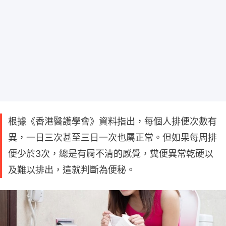
根據《香港醫護學會》資料指出，每個人排便次數有
異，一日三次甚至三日一次也屬正常。但如果每周排
便少於3次，總是有屙不清的感覺，糞便異常乾硬以
及難以排出，這就判斷為便秘。