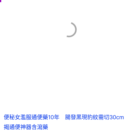
便秘女濫服通便藥10年 腸發黑現豹紋需切30cm
揭通便神器含瀉藥