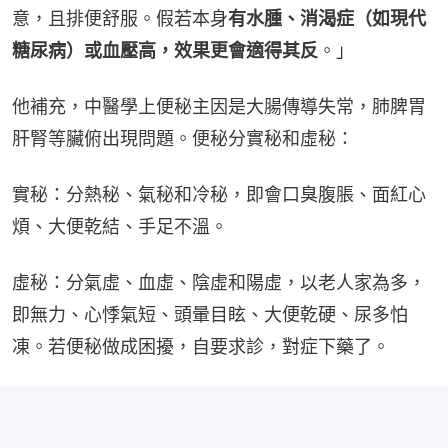
意，且排便舒服。假若本身
有水腫、消渴症（如現代
糖尿病）或血壓高，效果更會適得其反
。」
他補充，中醫學上便秘主因是大腸傳導失常，肺脾胃
肝腎等臟俯出現問題。便秘分實秘和虛秘：
實秘：分熱秘、氣秘和冷秘，即會口臭腹脹、面紅心
煩、大便乾結、手足不溫。
虛秘：分氣虛、血虛、陰虛和陽虛，以老人家為多，
即無力、心悸氣短、頭暈目眩、大便乾硬、尿多怕
凍。若便秘做成困擾，自要求診，對症下藥了。