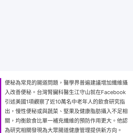
便秘為常見的腸道問題，醫學界普遍建議增加纖維攝
入改善便秘。台灣腎臟科醫生江守山就在Facebook
引述美國1項觀察了近10萬名中老年人的飲食研究指
出，慢性便秘或與蔬菜、堅果及健康脂肪攝入不足相
關，均衡飲食比單一補充纖維的預防作用更大。他認
為研究相關發現為大眾腸道健康管理提供新方向。