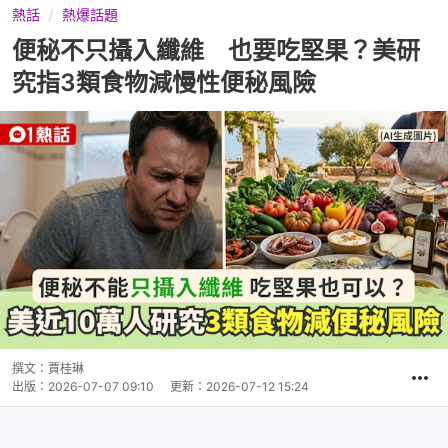
熱話
熱爆話題
便秘不只攝入纖維 也要吃堅果？美研
究指3類食物減慢性便秘風險
撰文：
賈桂琳
出版：
2026-07-07 09:10
更新：
2026-07-12 15:24