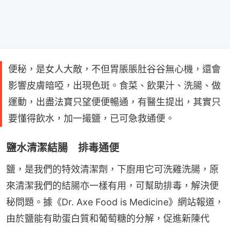
便秘，是女人大敵，不但胃脹脹肚谷谷無心機，還會
影響皮膚暗啞，出現色斑。食菜、飲果汁、洗腸、做
運動，出盡法寶只望便便暢通，有醫生提出，其實只
要懂得飲水，加一撮鹽，已可急救通便。
鹽水清潔結腸 排毒通便
鹽，是我們的特效清潔劑，下廚用它可洗雞洗腸，原
來清潔我們的結腸亦一樣有用，可幫助排毒，解決便
秘問題。據《Dr. Axe Food is Medicine》網站報道，
由於鹽能有助蛋白質和葡萄糖的分解，促進新陳代