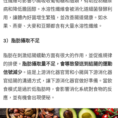
性纖維可影響小腸吸收葡萄糖和脂類，有助控制糖尿
病和降低膽固醇。水溶性纖維會被消化道細菌發酵利
用，讓體內好菌增生繁殖，並改善腸道健康。如水
果、燕麥、大麥和豆類都含有大量水溶性纖維。
3）脂肪攝取不足
脂肪在刺激結腸蠕動方面有很大的作用，並促進規律
的排便。
脂肪攝取量不足，會導致發送到結腸的運動
信號減少
。這是上游消化器官胃和小腸與下游消化器
官結腸的溝通方式，讓下游消化器官做好準備。當飲
食模式是過於低脂肪時，會影響消化系統對食物的反
應，並有機會出現便秘。