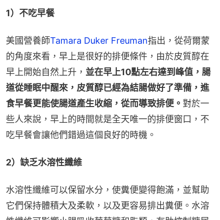
1）不吃早餐
美國營養師
Tamara Duker Freuman
指出，從荷爾蒙
的角度來看，早上是很好的排便條件，由於皮質醇在
早上開始自然上升，
並在早上10點左右達到峰值，腸
道從睡眠中醒來，皮質醇已經為結腸做好了準備，進
食早餐更能使腸道產生收縮，從而導致排便。
對於一
些人來說，早上的時間就是全天唯一的排便窗口，不
吃早餐會讓他們錯過這個良好的時機。
2）缺乏水溶性纖維
水溶性纖維可以保留水分，使糞便變得飽滿，並幫助
它們保持體積大及柔軟，以及更容易排出糞便。水溶