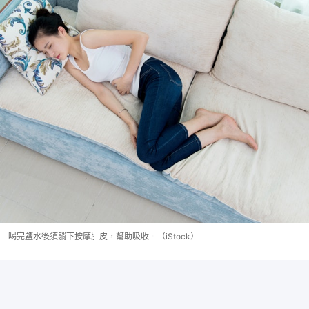
喝完鹽水後須躺下按摩肚皮，幫助吸收。（iStock）